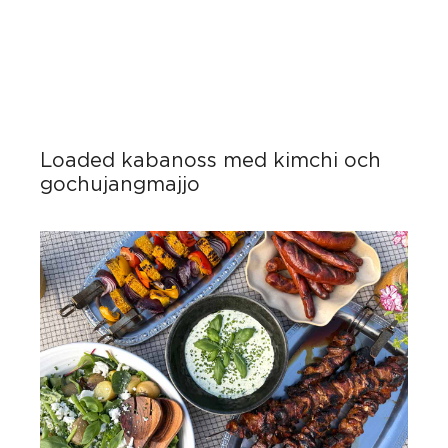
Loaded kabanoss med kimchi och
gochujangmajjo