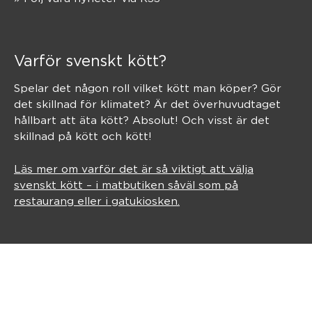
Varför svenskt kött?
Spelar det någon roll vilket kött man köper? Gör
det skillnad för klimatet? Är det överhuvudtaget
hållbart att äta kött? Absolut! Och visst är det
skillnad på kött och kött!
Läs mer om varför det är så viktigt att välja
svenskt kött – i matbutiken såväl som på
restaurang eller i gatukiosken.