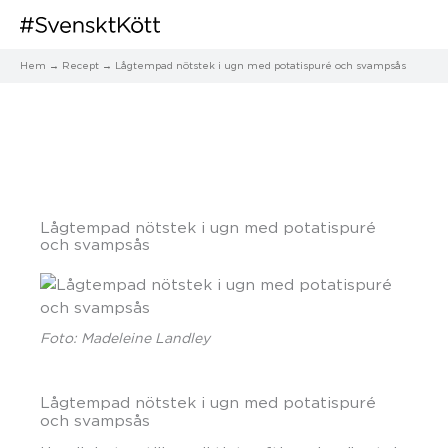
Hem
Recept
Lågtempad nötstek i ugn med potatispuré och svampsås
Lågtempad nötstek i ugn med potatispuré
och svampsås
Foto: Madeleine Landley
Lågtempad nötstek i ugn med potatispuré
och svampsås