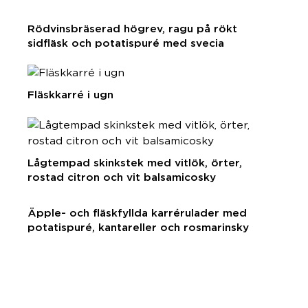
Rödvinsbräserad högrev, ragu på rökt
sidfläsk och potatispuré med svecia
Fläskkarré i ugn
Lågtempad skinkstek med vitlök, örter,
rostad citron och vit balsamicosky
Äpple- och fläskfyllda karrérulader med
potatispuré, kantareller och rosmarinsky