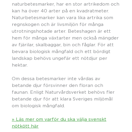
naturbetesmarker, har en stor artrikedom och
kan ha över 40 arter på en kvadratmeter.
Naturbetesmarker kan vara lika artrika som
regnskogen och är livsmiljön för många
utrotningshotade arter. Beteshagen är ett
hem för många växtarter men också mängder
av fjärilar, skalbaggar, bin och fåglar. För att
bevara biologisk mångfald och ett bördigt
landskap behövs ungefär ett nötdjur per
hektar.
Om dessa betesmarker inte vårdas av
betande djur försvinner den floran och
faunan. Enligt Naturvårdsverket behövs fler
betande djur för att klara Sveriges miljömål
om biologisk mångfald.
» Läs mer om varför du ska välja svenskt
nötkött här