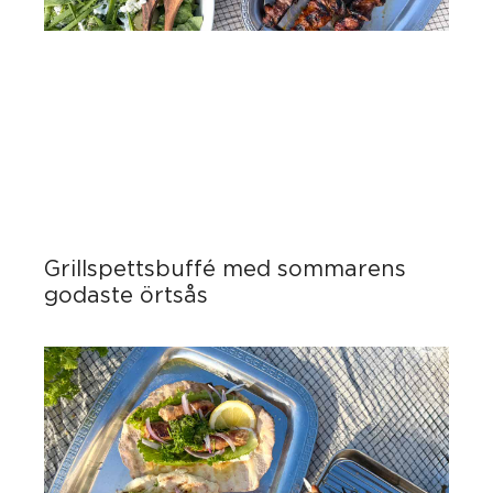
Grillspettsbuffé med sommarens
godaste örtsås