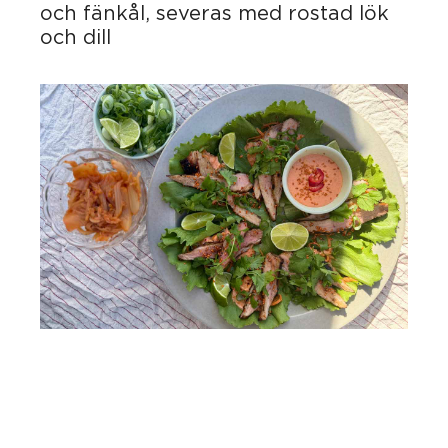
och fänkål, severas med rostad lök
och dill