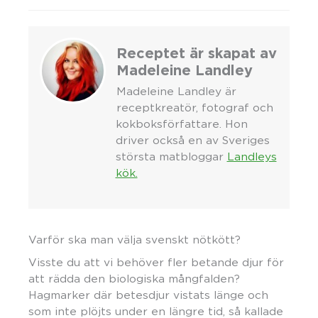
Receptet är skapat av
Madeleine Landley
Madeleine Landley är
receptkreatör, fotograf och
kokboksförfattare. Hon
driver också en av Sveriges
största matbloggar
Landleys
kök.
Varför ska man välja svenskt nötkött?
Visste du att vi behöver fler betande djur för
att rädda den biologiska mångfalden?
Hagmarker där betesdjur vistats länge och
som inte plöjts under en längre tid, så kallade