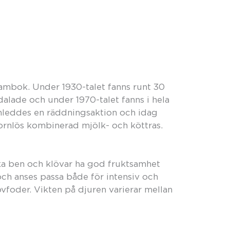
ambok. Under 1930-talet fanns runt 30
dalade och under 1970-talet fanns i hela
inleddes en räddningsaktion och idag
hornlös kombinerad mjölk- och köttras.
ka ben och klövar ha god fruktsamhet
och anses passa både för intensiv och
foder. Vikten på djuren varierar mellan