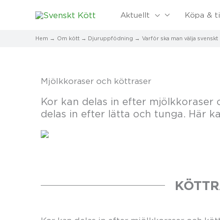
Aktuellt
Köpa & ti
Hem
Om kött
Djuruppfödning
Varför ska man välja svenskt
Mjölkkoraser och köttraser
Kor kan delas in efter mjölkkoraser o
delas in efter lätta och tunga. Här k
KÖTTR