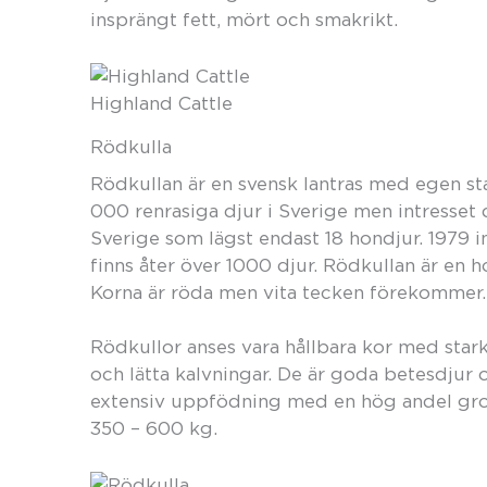
insprängt fett, mört och smakrikt.
Highland Cattle
Rödkulla
Rödkullan är en svensk lantras med egen st
000 renrasiga djur i Sverige men intresset 
Sverige som lägst endast 18 hondjur. 1979 
finns åter över 1000 djur. Rödkullan är en 
Korna är röda men vita tecken förekommer.
Rödkullor anses vara hållbara kor med star
och lätta kalvningar. De är goda betesdjur 
extensiv uppfödning med en hög andel grov
350 – 600 kg.