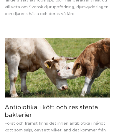
vill veta om Svensk djuruppfödning, djurskyddslagen
och djurens hälsa och deras välfärd.
Antibiotika i kött och resistenta
bakterier
Först och främst finns det ingen antibiotika i något
kött som säljs, oavsett vilket land det kommer från.