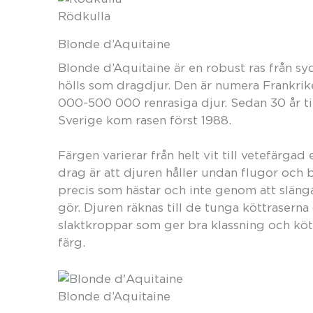
Rödkulla
Blonde d’Aquitaine
Blonde d’Aquitaine är en robust ras från s
hölls som dragdjur. Den är numera Frankrik
000-500 000 renrasiga djur. Sedan 30 år till
Sverige kom rasen först 1988.
Färgen varierar från helt vit till vetefärgad
drag är att djuren håller undan flugor oc
precis som hästar och inte genom att släng
gör. Djuren räknas till de tunga köttrasern
slaktkroppar som ger bra klassning och kö
färg.
Blonde d’Aquitaine