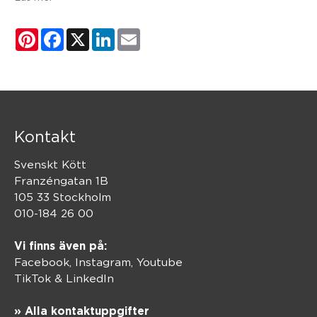
Pinterest
Facebook
X
LinkedIn
Email
Kontakt
Svenskt Kött
Franzéngatan 1B
105 33 Stockholm
010-184 26 00
Vi finns även på:
Facebook,
Instagram
,
Youtube
TikTok
&
LinkedIn
» Alla kontaktuppgifter