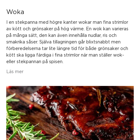
Woka
I en stekpanna med högre kanter wokar man fina strimlor
av kött och grönsaker på hög värme. En wok kan varieras
på många sätt, den kan även innehålla nudlar, ris och
smakrika såser. Själva tillagningen går blixtsnabbt men
förberedelserna tar lite längre tid för både grönsaker och
kött ska ligga färdiga i fina strimlor när man ställer wok-
eller stekpannan på spisen.
Läs mer