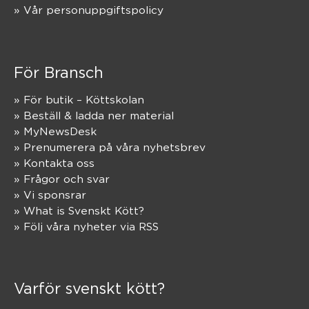
» Vår personuppgiftspolicy
För Bransch
» För butik – Köttskolan
» Beställ & ladda ner material
» MyNewsDesk
» Prenumerera på våra nyhetsbrev
» Kontakta oss
» Frågor och svar
» Vi sponsrar
» What is Svenskt Kött?
» Följ våra nyheter via RSS
Varför svenskt kött?