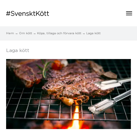
Hu
Hem
Om kött
Köpa, tillaga och förvara kött
Laga kött
Laga kött