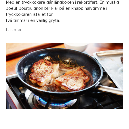
Med en tryckkokare går långkoken i rekordfart. En mustig
boeuf bourguignon blir klar på en knapp halvtimme i
tryckkokaren istället för
två timmar i en vanlig gryta.
Läs mer