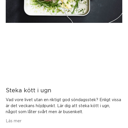
Steka kött i ugn
Vad vore livet utan en riktigt god söndagsstek? Enligt vissa
är det veckans höjdpunkt. Lär dig att steka kött i ugn,
något som låter svårt men är busenkelt.
Läs mer