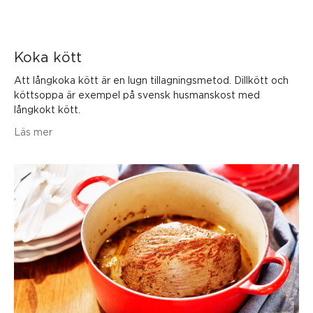
Koka kött
Att långkoka kött är en lugn tillagningsmetod. Dillkött och
köttsoppa är exempel på svensk husmanskost med
långkokt kött.
Läs mer