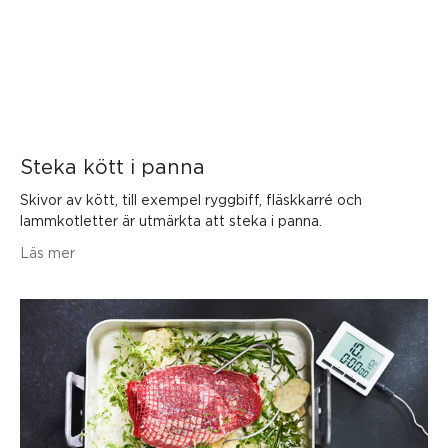
Steka kött i panna
Skivor av kött, till exempel ryggbiff, fläskkarré och
lammkotletter är utmärkta att steka i panna.
Läs mer