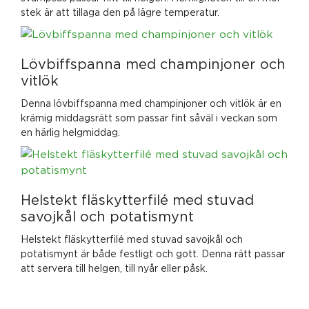
stek är att tillaga den på lägre temperatur.
Lövbiffspanna med champinjoner och
vitlök
Denna lövbiffspanna med champinjoner och vitlök är en
krämig middagsrätt som passar fint såväl i veckan som
en härlig helgmiddag.
Helstekt fläskytterfilé med stuvad
savojkål och potatismynt
Helstekt fläskytterfilé med stuvad savojkål och
potatismynt är både festligt och gott. Denna rätt passar
att servera till helgen, till nyår eller påsk.