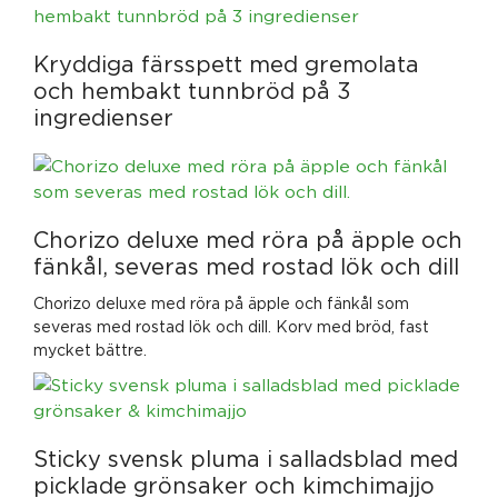
Kryddiga färsspett med gremolata
och hembakt tunnbröd på 3
ingredienser
Chorizo deluxe med röra på äpple och
fänkål, severas med rostad lök och dill
Chorizo deluxe med röra på äpple och fänkål som
severas med rostad lök och dill. Korv med bröd, fast
mycket bättre.
Sticky svensk pluma i salladsblad med
picklade grönsaker och kimchimajjo