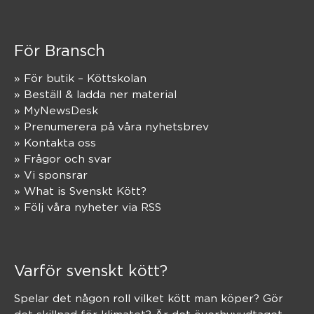
För Bransch
» För butik – Köttskolan
» Beställ & ladda ner material
» MyNewsDesk
» Prenumerera på våra nyhetsbrev
» Kontakta oss
» Frågor och svar
» Vi sponsrar
» What is Svenskt Kött?
» Följ våra nyheter via RSS
Varför svenskt kött?
Spelar det någon roll vilket kött man köper? Gör