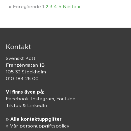
« Föregående
1
2
3
4
5
Nästa »
Kontakt
Svenskt Kött
Franzéngatan 1B
105 33 Stockholm
010-184 26 00
Vi finns även på:
Facebook,
Instagram
,
Youtube
TikTok
&
LinkedIn
» Alla kontaktuppgifter
» Vår personuppgiftspolicy