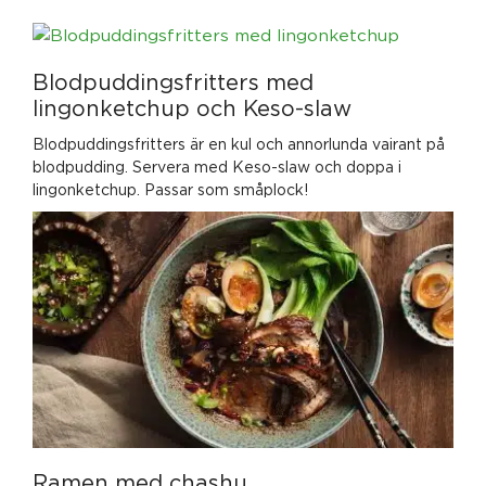
Blodpuddingsfritters med
lingonketchup och Keso-slaw
Blodpuddingsfritters är en kul och annorlunda vairant på
blodpudding. Servera med Keso-slaw och doppa i
lingonketchup. Passar som småplock!
Ramen med chashu