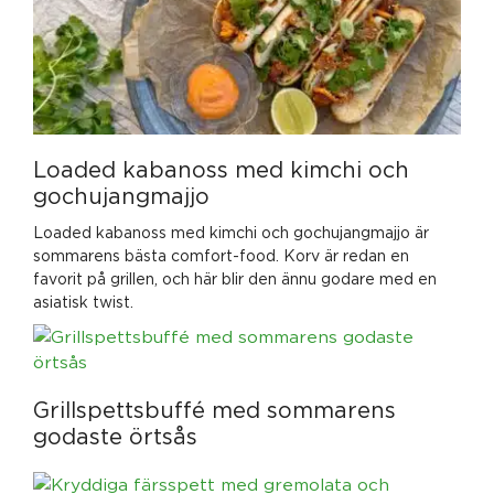
Loaded kabanoss med kimchi och
gochujangmajjo
Loaded kabanoss med kimchi och gochujangmajjo är
sommarens bästa comfort-food. Korv är redan en
favorit på grillen, och här blir den ännu godare med en
asiatisk twist.
Grillspettsbuffé med sommarens
godaste örtsås