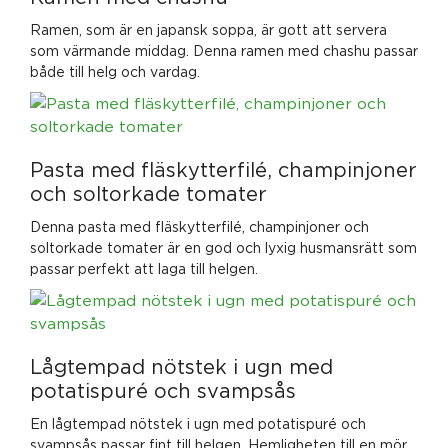
Ramen, som är en japansk soppa, är gott att servera
som värmande middag. Denna ramen med chashu passar
både till helg och vardag.
Pasta med fläskytterfilé, champinjoner
och soltorkade tomater
Denna pasta med fläskytterfilé, champinjoner och
soltorkade tomater är en god och lyxig husmansrätt som
passar perfekt att laga till helgen.
Lågtempad nötstek i ugn med
potatispuré och svampsås
En lågtempad nötstek i ugn med potatispuré och
svampsås passar fint till helgen. Hemligheten till en mör