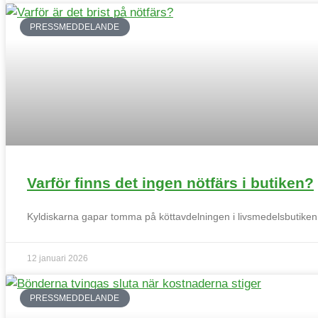
PRESSMEDDELANDE
Djuruppfödning
Varför finns det ingen nötfärs i butiken?
Kyldiskarna gapar tomma på köttavdelningen i livsmedelsbutiken. 
12 januari 2026
Kontakt
PRESSMEDDELANDE