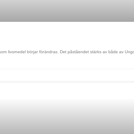
tt som livsmedel börjar förändras. Det påståendet stärks av både av