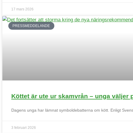
17 mars 2026
PRESSMEDDELANDE
Kött & hälsa
Köttet är ute ur skamvrån – unga väljer
Dagens unga har lämnat symboldebatterna om kött. Enligt Svensk
3 februari 2026