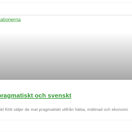
 pragmatiskt och svenskt
t Kött väljer de mat pragmatiskt utifrån hälsa, mättnad och ekonomi.