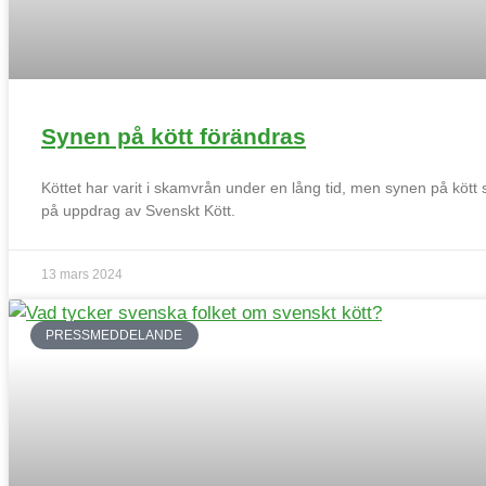
Synen på kött förändras
Köttet har varit i skamvrån under en lång tid, men synen på kö
på uppdrag av Svenskt Kött.
13 mars 2024
PRESSMEDDELANDE