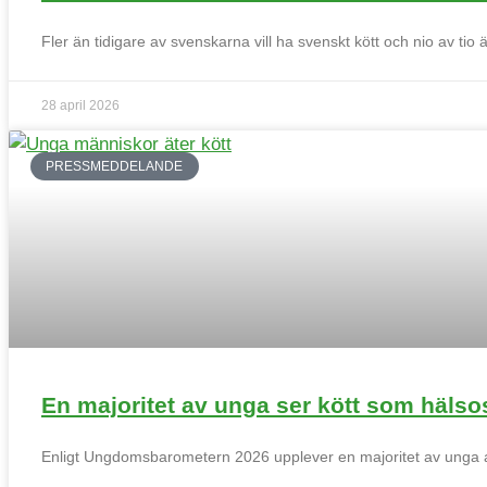
Fler än tidigare av svenskarna vill ha svenskt kött och nio av tio
28 april 2026
PRESSMEDDELANDE
En majoritet av unga ser kött som hälsosa
Klimat & hållbarhet
Enligt Ungdomsbarometern 2026 upplever en majoritet av unga att k