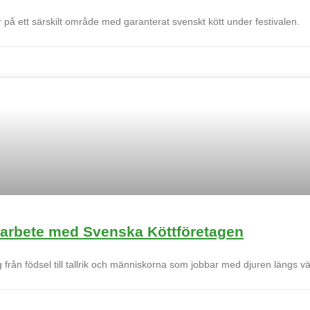
på ett särskilt område med garanterat svenskt kött under festivalen.
amarbete med Svenska Köttföretagen
äg från födsel till tallrik och människorna som jobbar med djuren längs v