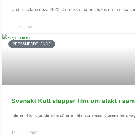
Under Lollapalooza 2022 står också maten i fokus då man satsar 
20 juni 2022
PRESSMEDDELANDE
Svenskt Kött släpper film om slakt i s
Filmen ”Hur djur blir till mat” är en film som visar djurens hela v
12 oktober 2021