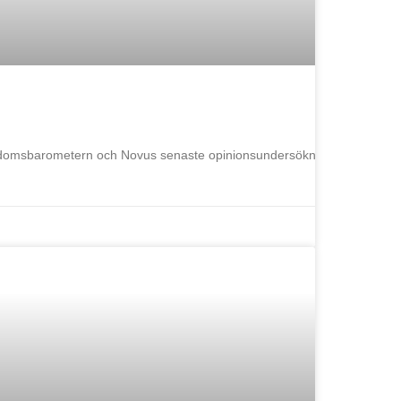
 Ungdomsbarometern och Novus senaste opinionsundersökning