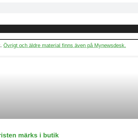
t.
Övrigt och äldre material finns även på Mynewsdesk.
isten märks i butik