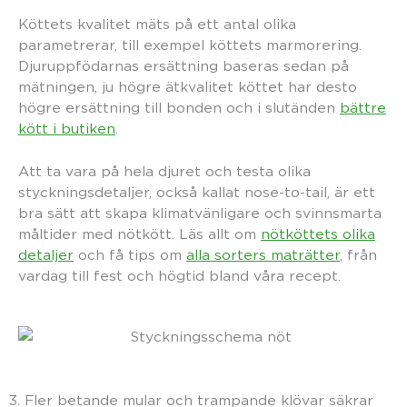
Köttets kvalitet mäts på ett antal olika
parametrerar, till exempel köttets marmorering.
Djuruppfödarnas ersättning baseras sedan på
mätningen, ju högre ätkvalitet köttet har desto
högre ersättning till bonden och i slutänden
bättre
kött i butiken
.
Att ta vara på hela djuret och testa olika
styckningsdetaljer, också kallat nose-to-tail, är ett
bra sätt att skapa klimatvänligare och svinnsmarta
måltider med nötkött. Läs allt om
nötköttets olika
detaljer
och få tips om
alla sorters maträtter
, från
vardag till fest och högtid bland våra recept.
3. Fler betande mular och trampande klövar säkrar