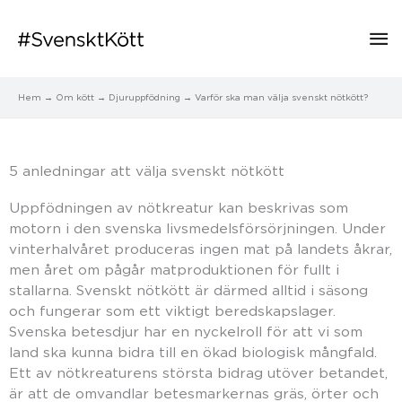
Hu
Hem
Om kött
Djuruppfödning
Varför ska man välja svenskt nötkött?
5 anledningar att välja svenskt nötkött
Uppfödningen av nötkreatur kan beskrivas som
motorn i den svenska livsmedelsförsörjningen. Under
vinterhalvåret produceras ingen mat på landets åkrar,
men året om pågår matproduktionen för fullt i
stallarna. Svenskt nötkött är därmed alltid i säsong
och fungerar som ett viktigt beredskapslager.
Svenska betesdjur har en nyckelroll för att vi som
land ska kunna bidra till en ökad biologisk mångfald.
Ett av nötkreaturens största bidrag utöver betandet,
är att de omvandlar betesmarkernas gräs, örter och