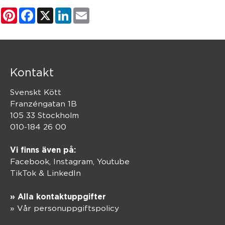
Pinterest
Facebook
X
LinkedIn
Email
Kontakt
Svenskt Kött
Franzéngatan 1B
105 33 Stockholm
010-184 26 00
Vi finns även på:
Facebook,
Instagram
,
Youtube
TikTok
&
LinkedIn
» Alla kontaktuppgifter
» Vår personuppgiftspolicy