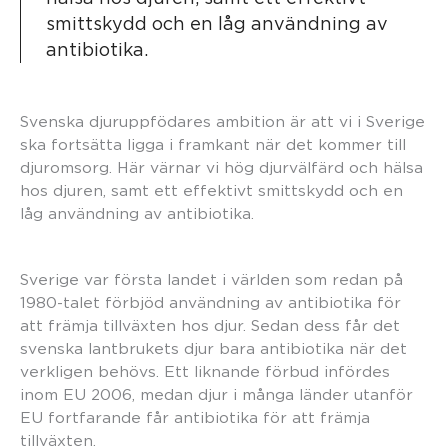
smittskydd och en låg användning av
antibiotika.
Svenska djuruppfödares ambition är att vi i Sverige
ska fortsätta ligga i framkant när det kommer till
djuromsorg. Här värnar vi hög djurvälfärd och hälsa
hos djuren, samt ett effektivt smittskydd och en
låg användning av antibiotika.
Sverige var första landet i världen som redan på
1980-talet förbjöd användning av antibiotika för
att främja tillväxten hos djur. Sedan dess får det
svenska lantbrukets djur bara antibiotika när det
verkligen behövs. Ett liknande förbud infördes
inom EU 2006, medan djur i många länder utanför
EU fortfarande får antibiotika för att främja
tillväxten.