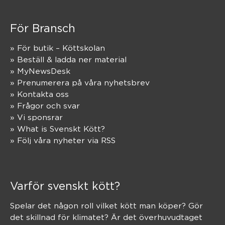
För Bransch
» För butik – Köttskolan
» Beställ & ladda ner material
» MyNewsDesk
» Prenumerera på våra nyhetsbrev
» Kontakta oss
» Frågor och svar
» Vi sponsrar
» What is Svenskt Kött?
» Följ våra nyheter via RSS
Varför svenskt kött?
Spelar det någon roll vilket kött man köper? Gör
det skillnad för klimatet? Är det överhuvudtaget