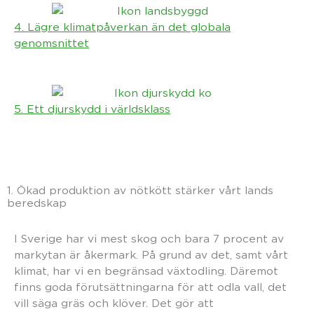
4. Lägre klimatpåverkan än det globala
genomsnittet
5. Ett djurskydd i världsklass
1. Ökad produktion av nötkött stärker vårt lands
beredskap
I Sverige har vi mest skog och bara 7 procent av
markytan är åkermark. På grund av det, samt vårt
klimat, har vi en begränsad växtodling. Däremot
finns goda förutsättningarna för att odla vall, det
vill säga gräs och klöver. Det gör att