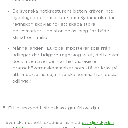
De svenska nötkreaturens beten kräver inte
nyanlagda betesmarker som i Sydamerika där
regnskog skövlas för att skapa stora
betesmarker – en stor belastning för både
klimat och miljö.
Många länder i Europa importerar soja från
odlingar där tidigare regnskog vuxit, detta sker
dock inte i Sverige. Här har djurägare
branschöverenskommelser som ställer krav på
att importerad soja inte ska komma från dessa
odlingar.
5. Ett djurskydd i världsklass ger friska djur
Svenskt nötkött produceras med
ett djurskydd i