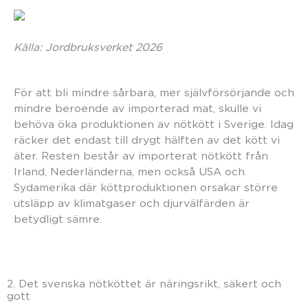
Källa: Jordbruksverket 2026
För att bli mindre sårbara, mer självförsörjande och
mindre beroende av importerad mat, skulle vi
behöva öka produktionen av nötkött i Sverige. Idag
räcker det endast till drygt hälften av det kött vi
äter. Resten består av importerat nötkött från
Irland, Nederländerna, men också USA och
Sydamerika där köttproduktionen orsakar större
utsläpp av klimatgaser och djurvälfärden är
betydligt sämre.
2. Det svenska nötköttet är näringsrikt, säkert och
gott