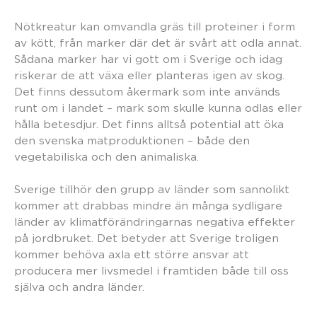
Nötkreatur kan omvandla gräs till proteiner i form
av kött, från marker där det är svårt att odla annat.
Sådana marker har vi gott om i Sverige och idag
riskerar de att växa eller planteras igen av skog.
Det finns dessutom åkermark som inte används
runt om i landet – mark som skulle kunna odlas eller
hålla betesdjur. Det finns alltså potential att öka
den svenska matproduktionen – både den
vegetabiliska och den animaliska.
Sverige tillhör den grupp av länder som sannolikt
kommer att drabbas mindre än många sydligare
länder av klimatförändringarnas negativa effekter
på jordbruket. Det betyder att Sverige troligen
kommer behöva axla ett större ansvar att
producera mer livsmedel i framtiden både till oss
själva och andra länder.