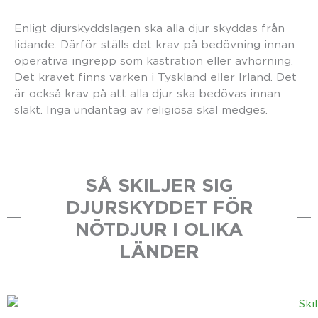
Enligt djurskyddslagen ska alla djur skyddas från
lidande. Därför ställs det krav på bedövning innan
operativa ingrepp som kastration eller avhorning.
Det kravet finns varken i Tyskland eller Irland. Det
är också krav på att alla djur ska bedövas innan
slakt. Inga undantag av religiösa skäl medges.
SÅ SKILJER SIG
DJURSKYDDET FÖR
NÖTDJUR I OLIKA
LÄNDER