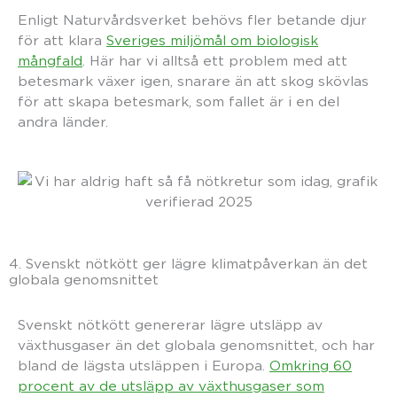
Enligt Naturvårdsverket behövs fler betande djur
för att klara
Sveriges miljömål om biologisk
mångfald
. Här har vi alltså ett problem med att
betesmark växer igen, snarare än att skog skövlas
för att skapa betesmark, som fallet är i en del
andra länder.
4. Svenskt nötkött ger lägre klimatpåverkan än det
globala genomsnittet
Svenskt nötkött genererar lägre utsläpp av
växthusgaser än det globala genomsnittet, och har
bland de lägsta utsläppen i Europa.
Omkring 60
procent av de utsläpp av växthusgaser som