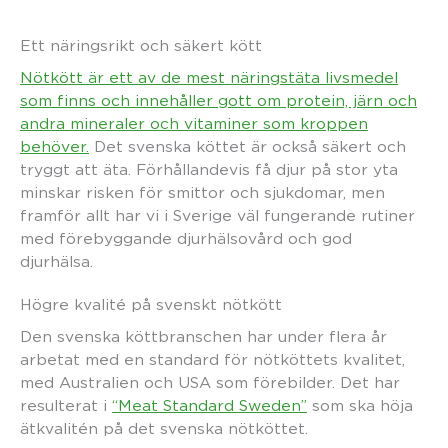
Ett näringsrikt och säkert kött
Nötkött är ett av de mest näringstäta livsmedel
som finns och innehåller gott om protein, järn och
andra mineraler och vitaminer som kroppen
behöver.
Det svenska köttet är också säkert och
tryggt att äta. Förhållandevis få djur på stor yta
minskar risken för smittor och sjukdomar, men
framför allt har vi i Sverige väl fungerande rutiner
med förebyggande djurhälsovård och god
djurhälsa.
Högre kvalité på svenskt nötkött
Den svenska köttbranschen har under flera år
arbetat med en standard för nötköttets kvalitet,
med Australien och USA som förebilder. Det har
resulterat i
“Meat Standard Sweden”
som ska höja
ätkvalitén på det svenska nötköttet.