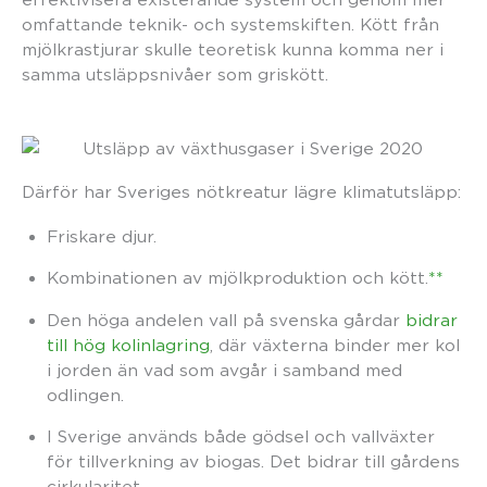
omfattande teknik- och systemskiften. Kött från
mjölkrastjurar skulle teoretisk kunna komma ner i
samma utsläppsnivåer som griskött.
Därför har Sveriges nötkreatur lägre klimatutsläpp:
Friskare djur.
Kombinationen av mjölkproduktion och kött.
**
Den höga andelen vall på svenska gårdar
bidrar
till hög kolinlagring
, där växterna binder mer kol
i jorden än vad som avgår i samband med
odlingen.
I Sverige används både gödsel och vallväxter
för tillverkning av biogas. Det bidrar till gårdens
cirkularitet.