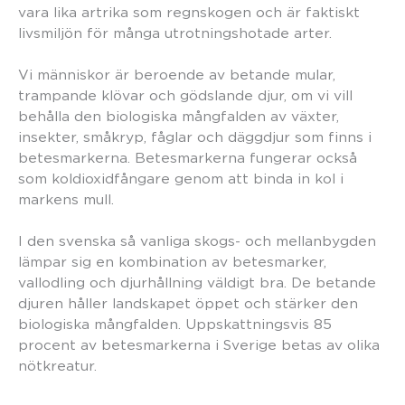
vara lika artrika som regnskogen och är faktiskt
livsmiljön för många utrotningshotade arter.
Vi människor är beroende av betande mular,
trampande klövar och gödslande djur, om vi vill
behålla den biologiska mångfalden av växter,
insekter, småkryp, fåglar och däggdjur som finns i
betesmarkerna. Betesmarkerna fungerar också
som koldioxidfångare genom att binda in kol i
markens mull.
I den svenska så vanliga skogs- och mellanbygden
lämpar sig en kombination av betesmarker,
vallodling och djurhållning väldigt bra. De betande
djuren håller landskapet öppet och stärker den
biologiska mångfalden. Uppskattningsvis 85
procent av betesmarkerna i Sverige betas av olika
nötkreatur.