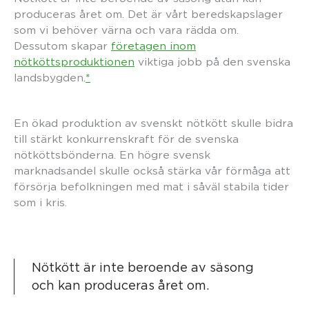
produceras året om. Det är vårt beredskapslager
som vi behöver värna och vara rädda om.
Dessutom skapar
företagen inom
nötköttsproduktionen
viktiga jobb på den svenska
landsbygden.
*
En ökad produktion av svenskt nötkött skulle bidra
till stärkt konkurrenskraft för de svenska
nötköttsbönderna. En högre svensk
marknadsandel skulle också stärka vår förmåga att
försörja befolkningen med mat i såväl stabila tider
som i kris.
Nötkött är inte beroende av säsong
och kan produceras året om.