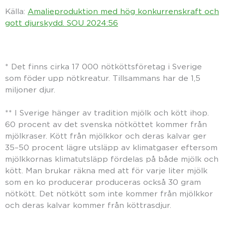
Källa:
Amalieproduktion med hög konkurrenskraft och
gott djurskydd. SOU 2024:56
* Det finns cirka 17 000 nötkötts­företag i Sverige
som föder upp nötkreatur. Tillsammans har de 1,5
miljoner djur.
** I Sverige hänger av tradition mjölk och kött ihop.
60 procent av det svenska nötköttet kommer från
mjölkraser. Kött från mjölkkor och deras kalvar ger
35–50 procent lägre utsläpp av klimatgaser eftersom
mjölkkornas klimatutsläpp fördelas på både mjölk och
kött. Man brukar räkna med att för varje liter mjölk
som en ko producerar produceras också 30 gram
nötkött. Det nötkött som inte kommer från mjölkkor
och deras kalvar kommer från köttrasdjur.