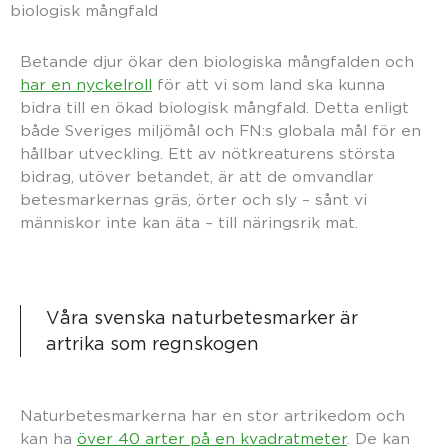
biologisk mångfald
Betande djur ökar den biologiska mångfalden och
har en nyckelroll
för att vi som land ska kunna
bidra till en ökad biologisk mångfald. Detta enligt
både Sveriges miljömål och FN:s globala mål för en
hållbar utveckling. Ett av nötkreaturens största
bidrag, utöver betandet, är att de omvandlar
betesmarkernas gräs, örter och sly – sånt vi
människor inte kan äta – till näringsrik mat.
Våra svenska naturbetesmarker är
artrika som regnskogen
Naturbetesmarkerna har en stor artrikedom och
kan ha
över 40 arter på en kvadratmeter
. De kan