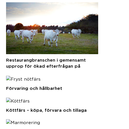
Restaurangbranschen i gemensamt
upprop för ökad efterfrågan på
svenska råvaror
Förvaring och hållbarhet
Köttfärs – köpa, förvara och tillaga