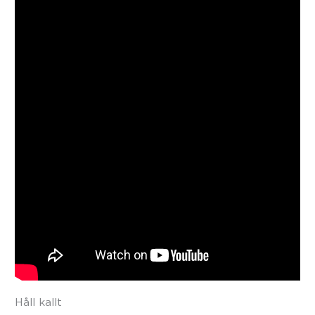
Håll kallt