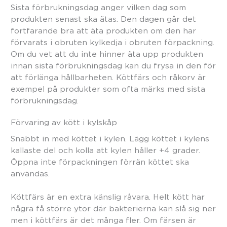
Sista förbrukningsdag anger vilken dag som
produkten senast ska ätas. Den dagen går det
fortfarande bra att äta produkten om den har
förvarats i obruten kylkedja i obruten förpackning.
Om du vet att du inte hinner äta upp produkten
innan sista förbrukningsdag kan du frysa in den för
att förlänga hållbarheten. Köttfärs och råkorv är
exempel på produkter som ofta märks med sista
förbrukningsdag.
Förvaring av kött i kylskåp
Snabbt in med köttet i kylen. Lägg köttet i kylens
kallaste del och kolla att kylen håller +4 grader.
Öppna inte förpackningen förrän köttet ska
användas.
Köttfärs är en extra känslig råvara. Helt kött har
några få större ytor där bakterierna kan slå sig ner
men i köttfärs är det många fler. Om färsen är