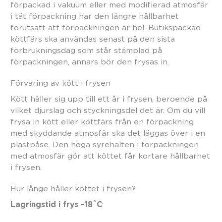
förpackad i vakuum eller med modifierad atmosfär
i tät förpackning har den längre hållbarhet
förutsatt att förpackningen är hel. Butikspackad
köttfärs ska användas senast på den sista
förbrukningsdag som står stämplad på
förpackningen, annars bör den frysas in.
Förvaring av kött i frysen
Kött håller sig upp till ett år i frysen, beroende på
vilket djurslag och styckningsdel det är. Om du vill
frysa in kött eller köttfärs från en förpackning
med skyddande atmosfär ska det läggas över i en
plastpåse. Den höga syrehalten i förpackningen
med atmosfär gör att köttet får kortare hållbarhet
i frysen.
Hur långe håller köttet i frysen?
Lagringstid i frys -18˚C
: