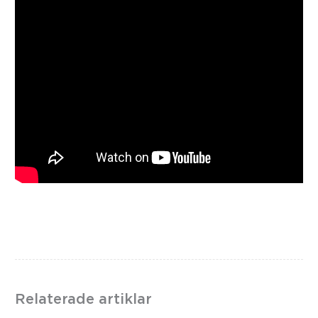
Relaterade artiklar