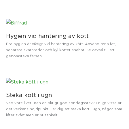
Hygien vid hantering av kött
Bra hygien är viktigt vid hantering av kött. Använd rena fat,
separata skärbrädor och kyl köttet snabbt. Se också till att
genomsteka färsen.
Steka kött i ugn
Vad vore livet utan en riktigt god söndagsstek? Enligt vissa är
det veckans höjdpunkt. Lär dig att steka kött i ugn, något som
låter svårt men är busenkelt.