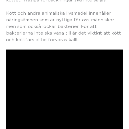
Kött och andra animaliska livsmedel innehåller
näringsämnen som är nyttiga för oss människor
men som också lockar bakterier. För att
bakterierna inte ska växa till är det viktigt att kött
och köttfärs alltid förvaras kallt.