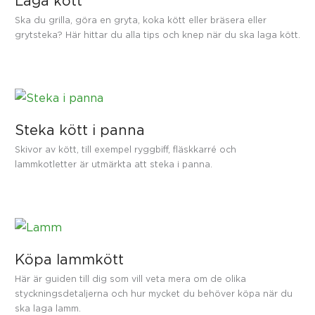
Laga kött
Ska du grilla, göra en gryta, koka kött eller bräsera eller
grytsteka? Här hittar du alla tips och knep när du ska laga kött.
Steka kött i panna
Skivor av kött, till exempel ryggbiff, fläskkarré och
lammkotletter är utmärkta att steka i panna.
Köpa lammkött
Här är guiden till dig som vill veta mera om de olika
styckningsdetaljerna och hur mycket du behöver köpa när du
ska laga lamm.