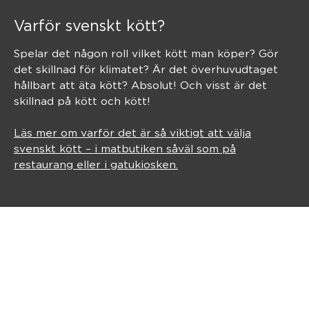
Varför svenskt kött?
Spelar det någon roll vilket kött man köper? Gör
det skillnad för klimatet? Är det överhuvudtaget
hållbart att äta kött? Absolut! Och visst är det
skillnad på kött och kött!
Läs mer om varför det är så viktigt att välja
svenskt kött – i matbutiken såväl som på
restaurang eller i gatukiosken.