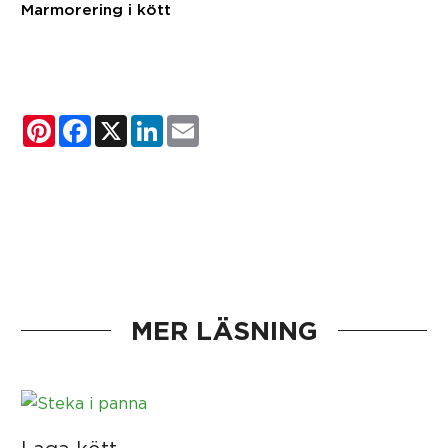
Marmorering i kött
Pinterest
Facebook
X
LinkedIn
Email
MER LÄSNING