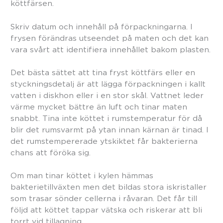
köttfärsen.
Skriv datum och innehåll på förpackningarna. I
frysen förändras utseendet på maten och det kan
vara svårt att identifiera innehållet bakom plasten.
Det bästa sättet att tina fryst köttfärs eller en
styckningsdetalj är att lägga förpackningen i kallt
vatten i diskhon eller i en stor skål. Vattnet leder
värme mycket bättre än luft och tinar maten
snabbt. Tina inte köttet i rumstemperatur för då
blir det rumsvarmt på ytan innan kärnan är tinad. I
det rumstempererade ytskiktet får bakterierna
chans att föröka sig.
Om man tinar köttet i kylen hämmas
bakterietillväxten men det bildas stora iskristaller
som trasar sönder cellerna i råvaran. Det får till
följd att köttet tappar vätska och riskerar att bli
torrt vid tillagning.