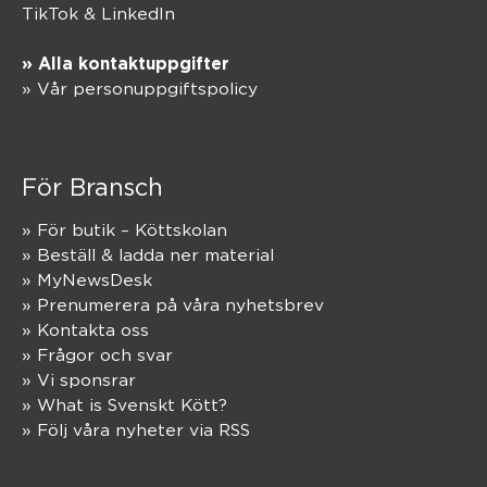
TikTok
&
LinkedIn
» Alla kontaktuppgifter
» Vår personuppgiftspolicy
För Bransch
» För butik – Köttskolan
» Beställ & ladda ner material
» MyNewsDesk
» Prenumerera på våra nyhetsbrev
» Kontakta oss
» Frågor och svar
» Vi sponsrar
» What is Svenskt Kött?
» Följ våra nyheter via RSS