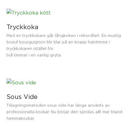
Tryckkoka
Med en tryckkokare går långkoken i rekordfart. En mustig
boeuf bourguignon blir klar på en knapp halvtimme i
tryckkokaren istället för
två timmar i en vanlig gryta.
Sous Vide
Tillagningsmetoden sous vide har länge använts av
professionella kockar. Nu börjar den spridas allt mer bland
hemmakockar.