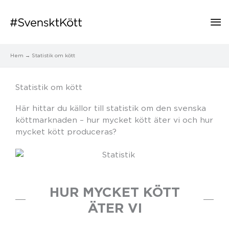
Hu
Hem
Statistik om kött
Statistik om kött
Här hittar du källor till statistik om den svenska
köttmarknaden – hur mycket kött äter vi och hur
mycket kött produceras?
HUR MYCKET KÖTT
ÄTER VI