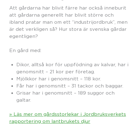
Att gårdarna har blivit färre har också inneburit
att gårdarna generellt har blivit större och
ibland pratar man om ett “industrijordbruk”, men
är det verkligen så? Hur stora är svenska gårdar
egentligen?
En gård med:
Dikor, alltså kor för uppfödning av kalvar, har i
genomsnitt – 21 kor per företag.
Mjölkkor har i genomsnitt – 118 kor.
Får har i genomsnitt – 31 tackor och baggar.
Grisar har i genomsnitt – 189 suggor och
galtar.
» Läs mer om gårdsstorlekar i Jordbruksverkets
rapportering om lantbrukets djur