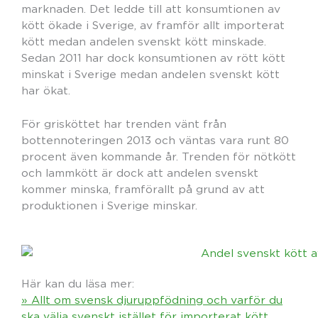
marknaden. Det ledde till att konsumtionen av
kött ökade i Sverige, av framför allt importerat
kött medan andelen svenskt kött minskade.
Sedan 2011 har dock konsumtionen av rött kött
minskat i Sverige medan andelen svenskt kött
har ökat.
För grisköttet har trenden vänt från
bottennoteringen 2013 och väntas vara runt 80
procent även kommande år. Trenden för nötkött
och lammkött är dock att andelen svenskt
kommer minska, framförallt på grund av att
produktionen i Sverige minskar.
Här kan du läsa mer:
» Allt om svensk djuruppfödning och varför du
ska välja svenskt istället för importerat kött