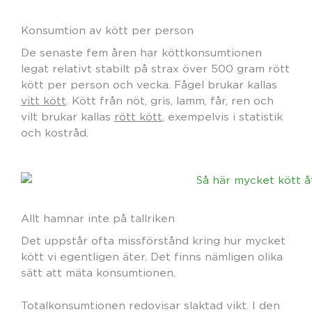
Konsumtion av kött per person
De senaste fem åren har köttkonsumtionen
legat relativt stabilt på strax över 500 gram rött
kött per person och vecka. Fågel brukar kallas
vitt kött
. Kött från nöt, gris, lamm, får, ren och
vilt brukar kallas
rött kött
, exempelvis i statistik
och kostråd.
Allt hamnar inte på tallriken
Det uppstår ofta missförstånd kring hur mycket
kött vi egentligen äter. Det finns nämligen olika
sätt att mäta konsumtionen.
Totalkonsumtionen redovisar slaktad vikt. I den