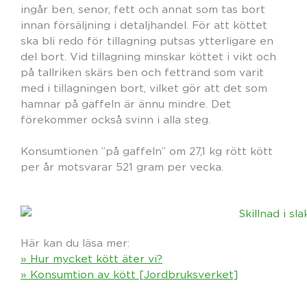
ingår ben, senor, fett och annat som tas bort
innan försäljning i detaljhandel. För att köttet
ska bli redo för tillagning putsas ytterligare en
del bort. Vid tillagning minskar köttet i vikt och
på tallriken skärs ben och fettrand som varit
med i tillagningen bort, vilket gör att det som
hamnar på gaffeln är ännu mindre. Det
förekommer också svinn i alla steg.
Konsumtionen ”på gaffeln” om 27,1 kg rött kött
per år motsvarar 521 gram per vecka.
Här kan du läsa mer:
» Hur mycket kött äter vi?
» Konsumtion av kött [Jordbruksverket]