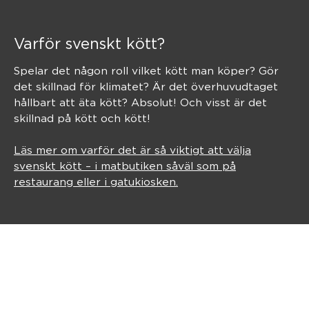
Varför svenskt kött?
Spelar det någon roll vilket kött man köper? Gör
det skillnad för klimatet? Är det överhuvudtaget
hållbart att äta kött? Absolut! Och visst är det
skillnad på kött och kött!
Läs mer om varför det är så viktigt att välja
svenskt kött – i matbutiken såväl som på
restaurang eller i gatukiosken.