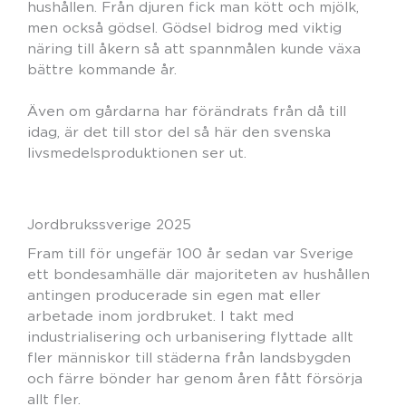
hushållen. Från djuren fick man kött och mjölk,
men också gödsel. Gödsel bidrog med viktig
näring till åkern så att spannmålen kunde växa
bättre kommande år.
Även om gårdarna har förändrats från då till
idag, är det till stor del så här den svenska
livsmedelsproduktionen ser ut.
Jordbrukssverige 2025
Fram till för ungefär 100 år sedan var Sverige
ett bondesamhälle där majoriteten av hushållen
antingen producerade sin egen mat eller
arbetade inom jordbruket. I takt med
industrialisering och urbanisering flyttade allt
fler människor till städerna från landsbygden
och färre bönder har genom åren fått försörja
allt fler.