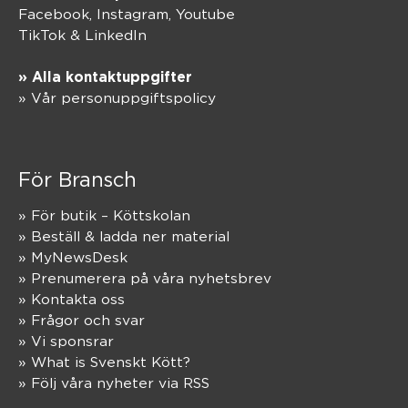
Facebook,
Instagram
,
Youtube
TikTok
&
LinkedIn
» Alla kontaktuppgifter
» Vår personuppgiftspolicy
För Bransch
» För butik – Köttskolan
» Beställ & ladda ner material
» MyNewsDesk
» Prenumerera på våra nyhetsbrev
» Kontakta oss
» Frågor och svar
» Vi sponsrar
» What is Svenskt Kött?
» Följ våra nyheter via RSS