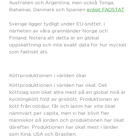
Australien och Argentina, men också Tonga,
Bahamas, Danmark och Spanien
enligt FAOSTAT
.
Sverige ligger tydligt under EU-snittet, i
närheten av våra grannländer Norge och
Finland. Notera att detta är en global
uppskattning och inte exakt data för hur mycket
som faktiskt äts.
Köttproduktionen i världen ökar
Köttproduktionen i världen har ökat. Det
köttslag som ökat allra mest på en global nivå är
kycklingkött följt av griskött. Produktionen av
kött från nötdjur, får och lamm har inte ökat
nämnvärt per capita, men vi har blivit fler
människor på jorden och produktionen har ökat
därefter. Produktionen har ökat mest i länder
som Kina, USA och Brasilien.