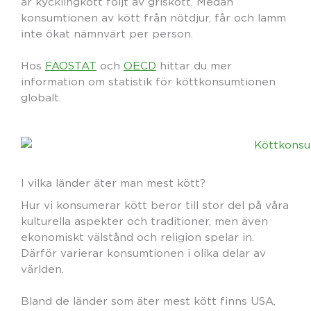
är kycklingkött följt av griskött. Medan
konsumtionen av kött från nötdjur, får och lamm
inte ökat nämnvärt per person.
Hos
FAOSTAT
och
OECD
hittar du mer
information om statistik för köttkonsumtionen
globalt.
I vilka länder äter man mest kött?
Hur vi konsumerar kött beror till stor del på våra
kulturella aspekter och traditioner, men även
ekonomiskt välstånd och religion spelar in.
Därför varierar konsumtionen i olika delar av
världen.
Bland de länder som äter mest kött finns USA,