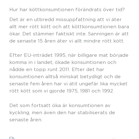
Hur har köttkonsumtionen förändrats över tid?
Det är en utbredd missuppfattning att vi äter
allt mer rött kött och att köttkonsumtionen bara
ökar. Det stämmer faktiskt inte. Sanningen är att
de senaste 15 åren äter vi allt mindre rött kött.
Efter EU-inträdet 1995, när billigare mat började
komma in i landet, ökade konsumtionen och
nådde en topp runt 2011. Efter det har
konsumtionen alltså minskat betydligt och de
senaste fem åren har vi ätit ungefär lika mycket
rött kött som vi gjorde 1975, 1981 och 1992.
Det som fortsatt öka är konsumtionen av
kyckling, men även den har stabiliserats de
senaste åren.