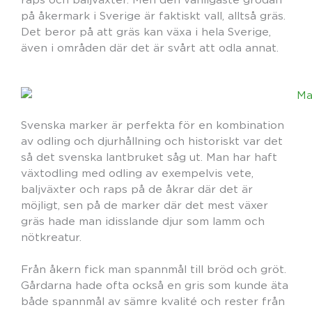
på åkermark i Sverige är faktiskt vall, alltså gräs.
Det beror på att gräs kan växa i hela Sverige,
även i områden där det är svårt att odla annat.
Svenska marker är perfekta för en kombination
av odling och djurhållning och historiskt var det
så det svenska lantbruket såg ut. Man har haft
växtodling med odling av exempelvis vete,
baljväxter och raps på de åkrar där det är
möjligt, sen på de marker där det mest växer
gräs hade man idisslande djur som lamm och
nötkreatur.
Från åkern fick man spannmål till bröd och gröt.
Gårdarna hade ofta också en gris som kunde äta
både spannmål av sämre kvalité och rester från