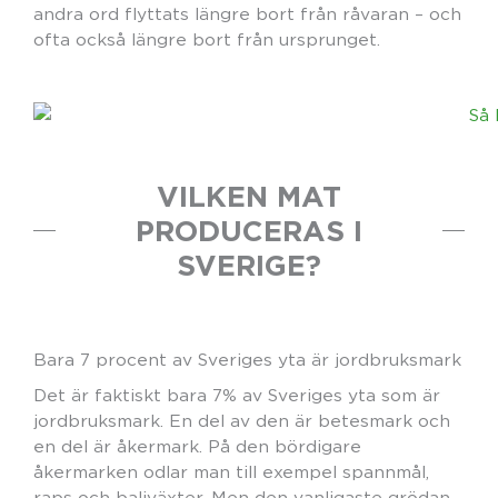
andra ord flyttats längre bort från råvaran – och
ofta också längre bort från ursprunget.
VILKEN MAT
PRODUCERAS I
SVERIGE?
Bara 7 procent av Sveriges yta är jordbruksmark
Det är faktiskt bara 7% av Sveriges yta som är
jordbruksmark. En del av den är betesmark och
en del är åkermark. På den bördigare
åkermarken odlar man till exempel spannmål,
raps och baljväxter. Men den vanligaste grödan