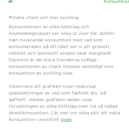
Mindre chark och mer kyckling
Konsumtionen av olika köttslag och
livsmedelsgrupper ser olika ut över tid. Jämför
man nuvarande konsumtion med vad som
konsumerades på 60-talet ser vi att griskött,
nötkött och lammkött endast ökat marginellt.
Däremot är de stora trenderna tydliga –
konsumtionen av chark minskar samtidigt som
konsumtion av kyckling ökar.
Observera att grafiken ovan redovisar
uppskattningar av vad som faktiskt äts ”på
gaffeln”, medan grafiken nedan visar
försäljningen av olika köttslag över tid, så kallad
direktkonsumtion. Läs mer om olika sätt att mäta
konsumtion i avsnittet
ovan
.