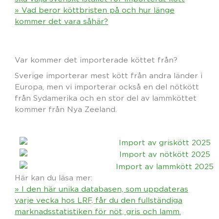
» Vad beror köttbristen på och hur länge
kommer det vara såhär?
Var kommer det importerade köttet från?
Sverige importerar mest kött från andra länder i
Europa, men vi importerar också en del nötkött
från Sydamerika och en stor del av lammköttet
kommer från Nya Zeeland.
Här kan du läsa mer:
» I den här unika databasen, som uppdateras
varje vecka hos LRF, får du den fullständiga
marknadsstatistiken för nöt, gris och lamm.