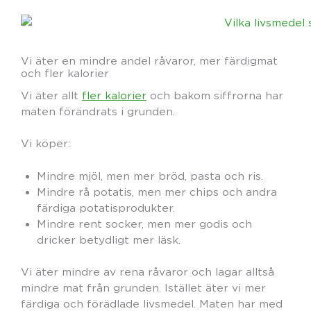
Vi äter en mindre andel råvaror, mer färdigmat
och fler kalorier
Vi äter allt
fler kalorier
och bakom siffrorna har
maten förändrats i grunden.
Vi köper:
Mindre mjöl, men mer bröd, pasta och ris.
Mindre rå potatis, men mer chips och andra
färdiga potatisprodukter.
Mindre rent socker, men mer godis och
dricker betydligt mer läsk.
Vi äter mindre av rena råvaror och lagar alltså
mindre mat från grunden. Istället äter vi mer
färdiga och förädlade livsmedel. Maten har med