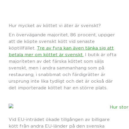
Hur mycket av köttet vi äter är svenskt?
En övervägande majoritet, 86 procent, uppger
att de köpte svenskt kött vid senaste
köptillfället.
Tre av fyra kan även tänka sig att
betala mer om köttet är svenskt.
I butik är ofta
majoriteten av det färska köttet som säljs
svenskt, men i andra sammanhang som på
restaurang, i snabbmat och färdigrätter är
ursprung inte lika tydligt och det är också där
det importerade köttet har en större plats.
Vid EU-inträdet ökade tillgången av billigare
kött från andra EU-länder på den svenska