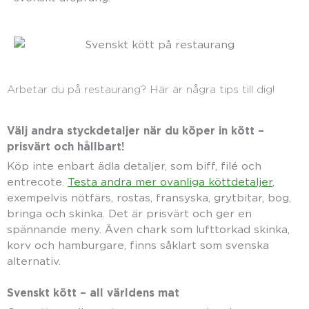
Arbetar du på restaurang? Här är några tips till dig!
Välj andra styckdetaljer när du köper in kött –
prisvärt och hållbart!
Köp inte enbart ädla detaljer, som biff, filé och
entrecote.
Testa andra mer ovanliga köttdetaljer
,
exempelvis nötfärs, rostas, fransyska, grytbitar, bog,
bringa och skinka. Det är prisvärt och ger en
spännande meny. Även chark som lufttorkad skinka,
korv och hamburgare, finns såklart som svenska
alternativ.
Svenskt kött – all världens mat