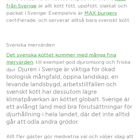
från Sverige
är allt kött fött, uppfött, slaktat och
packat i Sverige. Exempelvis är
MAX burgers
certifierade, och serverar alltså bara svenskt kött.
Svenska mervärden
Det svenska köttet kommer med många fina
mervärden
, till exempel god djuromsorg och friska
Djuren i Sverige är viktiga för ökad
djur.
biologisk mångfald, öppna landskap, en
levande landsbygd, arbetstillfällen och
svenskt kött har dessutom lägre
klimatpåverkan än köttet globalt. Sverige är
ett avlångt land med bra förutsättningar för
djurhållning i hela landet, där det inte alltid
går att odla andra grödor.
Allt fler gäster gör medvetna val och väljer idag att