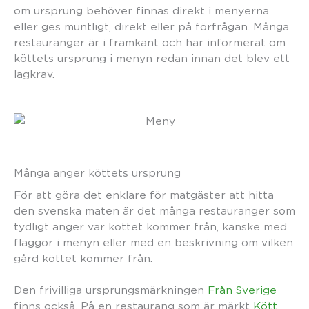
om ursprung behöver finnas direkt i menyerna
eller ges muntligt, direkt eller på förfrågan. Många
restauranger är i framkant och har informerat om
köttets ursprung i menyn redan innan det blev ett
lagkrav.
Många anger köttets ursprung
För att göra det enklare för matgäster att hitta
den svenska maten är det många restauranger som
tydligt anger var köttet kommer från, kanske med
flaggor i menyn eller med en beskrivning om vilken
gård köttet kommer från.
Den frivilliga ursprungsmärkningen
Från Sverige
finns också. På en restaurang som är märkt
Kött