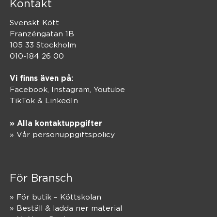
Kontakt
Svenskt Kött
Franzéngatan 1B
105 33 Stockholm
010-184 26 00
Vi finns även på:
Facebook,
Instagram
,
Youtube
TikTok
&
LinkedIn
» Alla kontaktuppgifter
» Vår personuppgiftspolicy
För Bransch
» För butik – Köttskolan
» Beställ & ladda ner material