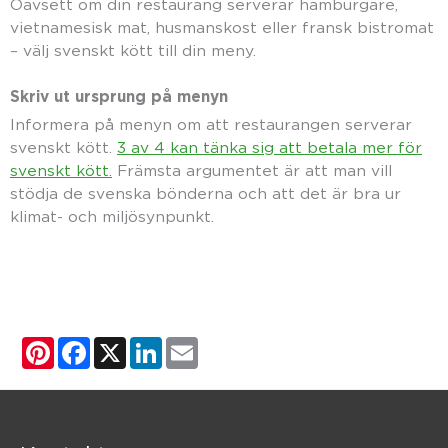
Oavsett om din restaurang serverar hamburgare,
vietnamesisk mat, husmanskost eller fransk bistromat
– välj svenskt kött till din meny.
Skriv ut ursprung på menyn
Informera på menyn om att restaurangen serverar
svenskt kött.
3 av 4 kan tänka sig att betala mer för
svenskt kött.
Främsta argumentet är att man vill
stödja de svenska bönderna och att det är bra ur
klimat- och miljösynpunkt.
Pinterest
Facebook
X
LinkedIn
Email