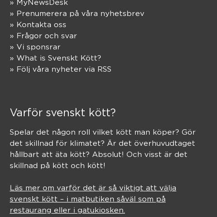
» MyNewsDesk
» Prenumerera på våra nyhetsbrev
» Kontakta oss
» Frågor och svar
» Vi sponsrar
» What is Svenskt Kött?
» Följ våra nyheter via RSS
Varför svenskt kött?
Spelar det någon roll vilket kött man köper? Gör
det skillnad för klimatet? Är det överhuvudtaget
hållbart att äta kött? Absolut! Och visst är det
skillnad på kött och kött!
Läs mer om varför det är så viktigt att välja
svenskt kött – i matbutiken såväl som på
restaurang eller i gatukiosken.