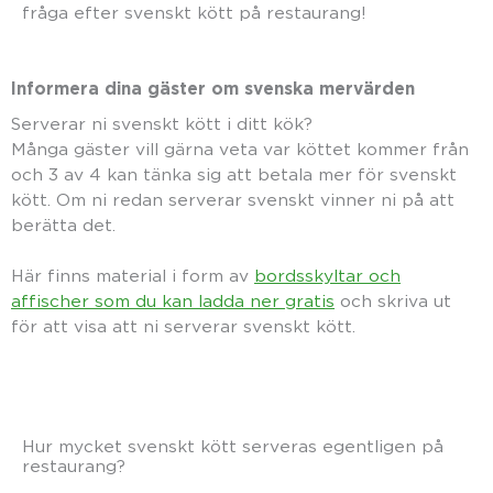
fråga efter svenskt kött på restaurang!
Informera dina gäster om svenska mervärden
Serverar ni svenskt kött i ditt kök?
Många gäster vill gärna veta var köttet kommer från
och 3 av 4 kan tänka sig att betala mer för svenskt
kött. Om ni redan serverar svenskt vinner ni på att
berätta det.
Här finns material i form av
bordsskyltar och
affischer som du kan ladda ner gratis
och skriva ut
för att visa att ni serverar svenskt kött.
Hur mycket svenskt kött serveras egentligen på
restaurang?