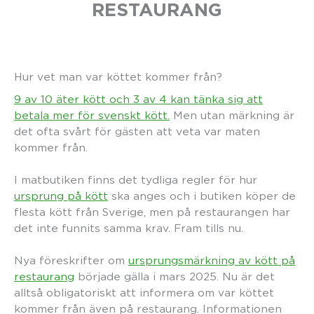
RESTAURANG
Hur vet man var köttet kommer från?
9 av 10 äter kött och 3 av 4 kan tänka sig att
betala mer för svenskt kött.
Men utan märkning är
det ofta svårt för gästen att veta var maten
kommer från.
I matbutiken finns det tydliga regler för hur
ursprung på kött
ska anges och i butiken köper de
flesta kött från Sverige, men på restaurangen har
det inte funnits samma krav. Fram tills nu.
Nya föreskrifter om
ursprungsmärkning av kött på
restaurang
började gälla i mars 2025. Nu är det
alltså obligatoriskt att informera om var köttet
kommer från även på restaurang. Informationen