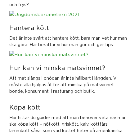
och frys?
Hantera kött
Det är inte svårt att hantera kött, bara man vet hur man
ska göra. Här berättar vi hur man gör och ger tips.
Hur kan vi minska matsvinnet?
Att mat slängs i onödan är inte hållbart i längden. Vi
måste alla hjälpas åt för att minska på matsvinnet –
bonde, konsument, i resturang och butik.
Köpa kött
Här hittar du guider med att man behöver veta när man
ska köpa kött – nötkött, griskött, kalv, köttfärs,
lammkött såväl som vad köttet heter på amerikanska.