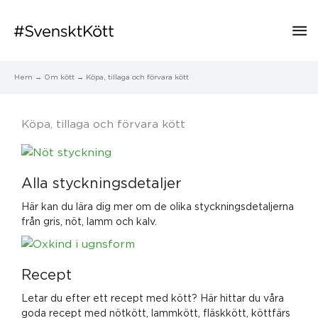
Hu
Hem
Om kött
Köpa, tillaga och förvara kött
Köpa, tillaga och förvara kött
Alla styckningsdetaljer
Här kan du lära dig mer om de olika styckningsdetaljerna
från gris, nöt, lamm och kalv.
Recept
Letar du efter ett recept med kött? Här hittar du våra
goda recept med nötkött, lammkött, fläskkött, köttfärs