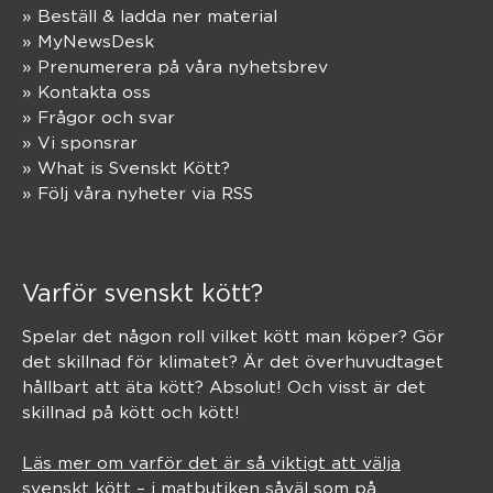
» Beställ & ladda ner material
» MyNewsDesk
» Prenumerera på våra nyhetsbrev
» Kontakta oss
» Frågor och svar
» Vi sponsrar
» What is Svenskt Kött?
» Följ våra nyheter via RSS
Varför svenskt kött?
Spelar det någon roll vilket kött man köper? Gör
det skillnad för klimatet? Är det överhuvudtaget
hållbart att äta kött? Absolut! Och visst är det
skillnad på kött och kött!
Läs mer om varför det är så viktigt att välja
svenskt kött – i matbutiken såväl som på