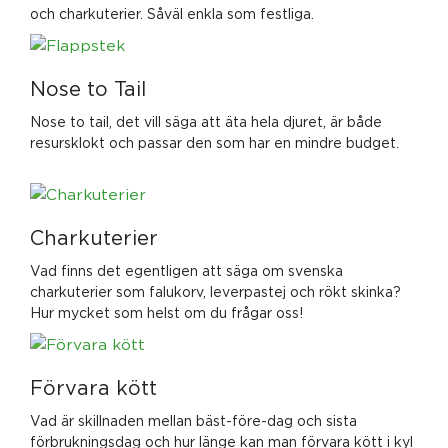
och charkuterier. Såväl enkla som festliga.
Nose to Tail
Nose to tail, det vill säga att äta hela djuret, är både
resursklokt och passar den som har en mindre budget.
Charkuterier
Vad finns det egentligen att säga om svenska
charkuterier som falukorv, leverpastej och rökt skinka?
Hur mycket som helst om du frågar oss!
Förvara kött
Vad är skillnaden mellan bäst-före-dag och sista
förbrukningsdag och hur länge kan man förvara kött i kyl