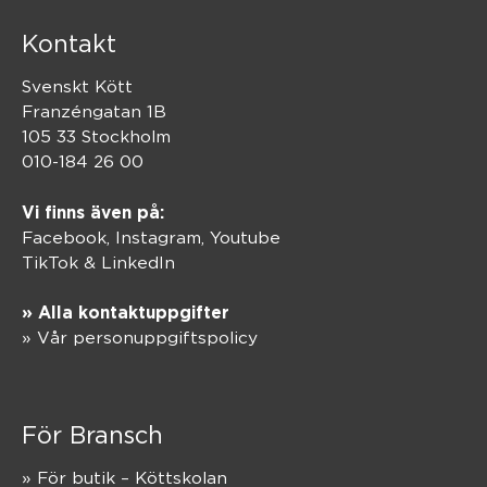
Kontakt
Svenskt Kött
Franzéngatan 1B
105 33 Stockholm
010-184 26 00
Vi finns även på:
Facebook,
Instagram
,
Youtube
TikTok
&
LinkedIn
» Alla kontaktuppgifter
» Vår personuppgiftspolicy
För Bransch
» För butik – Köttskolan