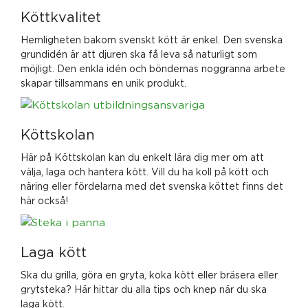
Köttkvalitet
Hemligheten bakom svenskt kött är enkel. Den svenska
grundidén är att djuren ska få leva så naturligt som
möjligt. Den enkla idén och böndernas noggranna arbete
skapar tillsammans en unik produkt.
Köttskolan
Här på Köttskolan kan du enkelt lära dig mer om att
välja, laga och hantera kött. Vill du ha koll på kött och
näring eller fördelarna med det svenska köttet finns det
här också!
Laga kött
Ska du grilla, göra en gryta, koka kött eller bräsera eller
grytsteka? Här hittar du alla tips och knep när du ska
laga kött.