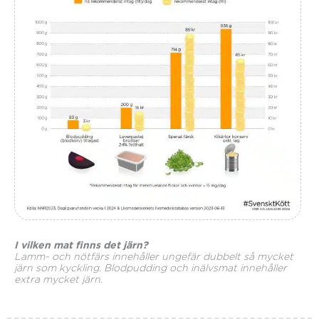
I vilken mat finns det järn?
Lamm- och nötfärs innehåller ungefär dubbelt så mycket
järn som kyckling. Blodpudding och inälvsmat innehåller
extra mycket järn.