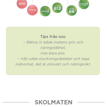
Tips från oss:
– Räkna in både matens pris och
näringstäthet,
inte bara pris.
– Välj udda styckningsdetaljer och laga
inälvsmat, det är prisvärt och näringsrikt.
SKOLMATEN