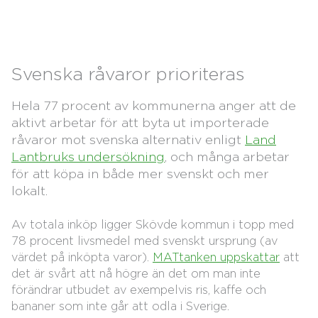
Svenska råvaror prioriteras
Hela 77 procent av kommunerna anger att de
aktivt arbetar för att byta ut importerade
råvaror mot svenska alternativ enligt
Land
Lantbruks undersökning
, och många arbetar
för att köpa in både mer svenskt och mer
lokalt.
Av totala inköp ligger Skövde kommun i topp med
78 procent livsmedel med svenskt ursprung (av
värdet på inköpta varor).
MATtanken uppskattar
att
det är svårt att nå högre än det om man inte
förändrar utbudet av exempelvis ris, kaffe och
bananer som inte går att odla i Sverige.