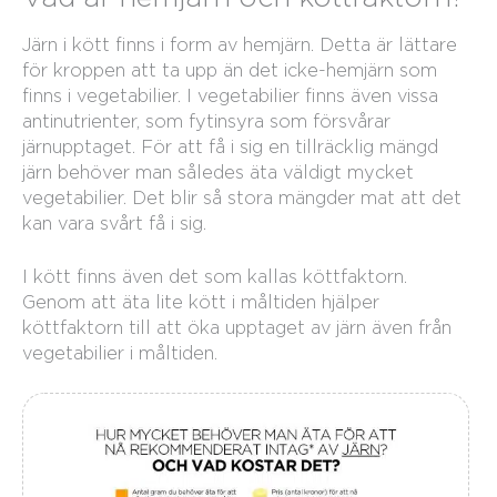
Järn i kött finns i form av hemjärn. Detta är lättare
för kroppen att ta upp än det icke-hemjärn som
finns i vegetabilier. I vegetabilier finns även vissa
antinutrienter, som fytinsyra som försvårar
järnupptaget. För att få i sig en tillräcklig mängd
järn behöver man således äta väldigt mycket
vegetabilier. Det blir så stora mängder mat att det
kan vara svårt få i sig.
I kött finns även det som kallas köttfaktorn.
Genom att äta lite kött i måltiden hjälper
köttfaktorn till att öka upptaget av järn även från
vegetabilier i måltiden.