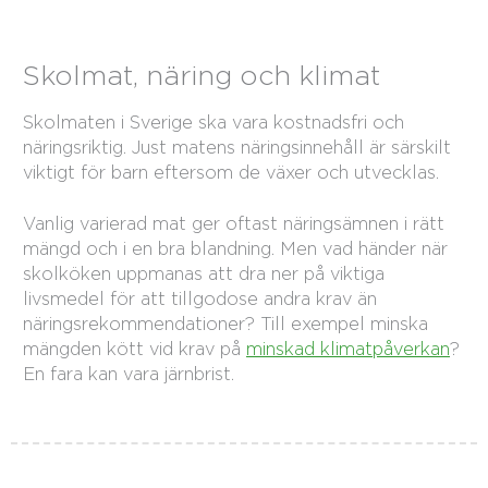
Skolmat, näring och klimat
Skolmaten i Sverige ska vara kostnadsfri och
näringsriktig. Just matens näringsinnehåll är särskilt
viktigt för barn eftersom de växer och utvecklas.
Vanlig varierad mat ger oftast näringsämnen i rätt
mängd och i en bra blandning. Men vad händer när
skolköken uppmanas att dra ner på viktiga
livsmedel för att tillgodose andra krav än
näringsrekommendationer? Till exempel minska
mängden kött vid krav på
minskad klimatpåverkan
?
En fara kan vara järnbrist.