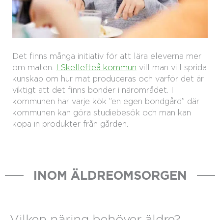
Det finns många initiativ för att lära eleverna mer
om maten.
I Skellefteå kommun
vill man vill sprida
kunskap om hur mat produceras och varför det är
viktigt att det finns bönder i närområdet. I
kommunen har varje kök ”en egen bondgård” där
kommunen kan göra studiebesök och man kan
köpa in produkter från gården.
INOM ÄLDREOMSORGEN
Vilken näring behöver äldre?