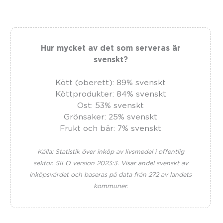
Hur mycket av det som serveras är
svenskt?
Kött (oberett): 89% svenskt
Köttprodukter: 84% svenskt
Ost: 53% svenskt
Grönsaker: 25% svenskt
Frukt och bär: 7% svenskt
Källa: Statistik över inköp av livsmedel i offentlig
sektor. SILO version 2023:3. Visar andel svenskt av
inköpsvärdet och baseras på data från 272 av landets
kommuner.