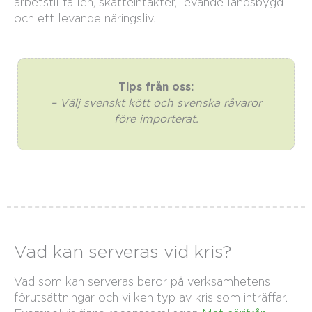
arbetstillfällen, skatteintäkter, levande landsbygd
och ett levande näringsliv.
Tips från oss:
– Välj svenskt kött och svenska råvaror
före importerat.
Vad kan serveras vid kris?
Vad som kan serveras beror på verksamhetens
förutsättningar och vilken typ av kris som inträffar.