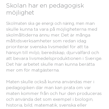
Skolan har en pedagogisk
möjlighet
man
Skolmaten ska ge energi och näring, men
skulle kunna ta vara på möjligheterna med
skolmåltiderna ännu mer. Det är många
måltidsverksamheter som redan idag
prioriterar svenska livsmedel för att ta
hänsyn till miljö, beredskap, djurvälfärd och
att bevara livsmedelsproduktionen i Sverige.
Det här arbetet skulle man kunna berätta
mer om för matgästerna.
Maten skulle också kunna användas mer i
pedagogiken där man kan prata om var
maten kommer från och hur den produceras
och använda det som exempel i biologin,
historia, bild, matematik, svenska eller