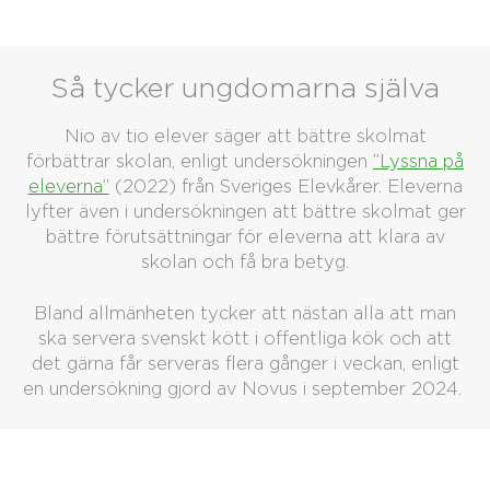
Så tycker ungdomarna själva
Nio av tio elever säger att bättre skolmat
förbättrar skolan, enligt undersökningen
”Lyssna på
eleverna”
(2022) från Sveriges Elevkårer. Eleverna
lyfter även i undersökningen att bättre skolmat ger
bättre förutsättningar för eleverna att klara av
skolan och få bra betyg.
Bland allmänheten tycker att nästan alla att man
ska servera svenskt kött i offentliga kök och att
det gärna får serveras flera gånger i veckan, enligt
en undersökning gjord av Novus i september 2024.