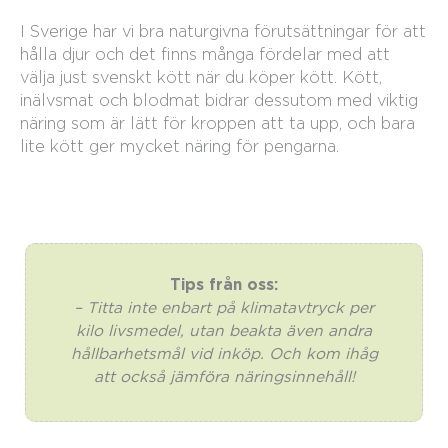
I Sverige har vi bra naturgivna förutsättningar för att
hålla djur och det finns många fördelar med att
välja just svenskt kött när du köper kött. Kött,
inälvsmat och blodmat bidrar dessutom med viktig
näring som är lätt för kroppen att ta upp, och bara
lite kött ger mycket näring för pengarna.
Tips från oss:
– Titta inte enbart på klimatavtryck per
kilo livsmedel, utan beakta även andra
hållbarhetsmål vid inköp. Och kom ihåg
att också jämföra näringsinnehåll!