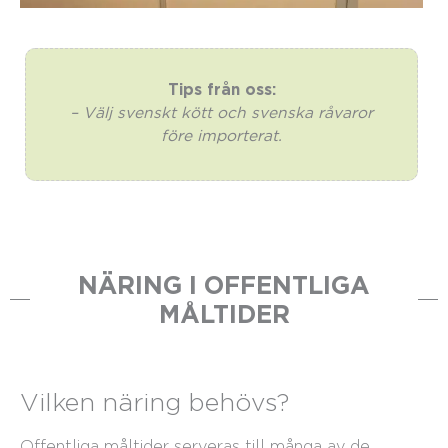
Tips från oss:
– Välj svenskt kött och svenska råvaror
före importerat.
NÄRING I OFFENTLIGA
MÅLTIDER
Vilken näring behövs?
Offentliga måltider serveras till många av de