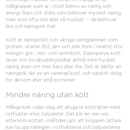
målgrupper som är i stort behov av näring och
energi. Barn och äldre som behöver mycket näring,
men som ofta inte äter så mycket – de behöver
bra och näringsrik mat.
Kött är näringstätt och viktiga näringsämnen som
protein, vitamin B12, järn och zink finns i relativt stor
mängd i gris-, nöt- och lammkött. Exempelvis kött,
lever och blodpudding bidrar alltså med mycket
näring även om man bara äter lite. Det är därför en
näringsrik del av en varierad kost, och särskilt viktig
för de som äter små portioner.
Mindre näring utan kött
Många kök väljer idag att dryga ut kötträtter med
rotfrukter eller baljväxter. Det blir en win-win,
eftersom köttet i måltiden gör att kroppen lättare
kan ta upp näringen i rotfrukterna och baljväxterna.