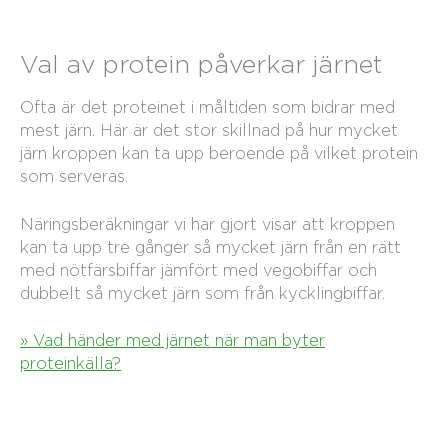
Val av protein påverkar järnet
Ofta är det proteinet i måltiden som bidrar med
mest järn. Här är det stor skillnad på hur mycket
järn kroppen kan ta upp beroende på vilket protein
som serveras.
Näringsberäkningar vi har gjort visar att kroppen
kan ta upp tre gånger så mycket järn från en rätt
med nötfärsbiffar jämfört med vegobiffar och
dubbelt så mycket järn som från kycklingbiffar.
» Vad händer med järnet när man byter
proteinkälla?