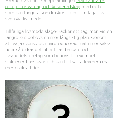
Exempelvis finns receptsamlingen
Mat härifrån –
recept för vardag och krisberedskap
med rätter
som kan fungera som kriskost och som lagas av
svenska livsmedel.
Tillfälliga livsmedelslager räcker ett tag, men vid en
längre kris behövs en mer långsiktig plan. Genom
att välja svensk och närproducerad mat i mer säkra
tider så bidrar det till att lantbrukare och
livsmedelsföretag som behövs till exempel
slakterier finns kvar och kan fortsätta leverera mat i
mer osäkra tider.