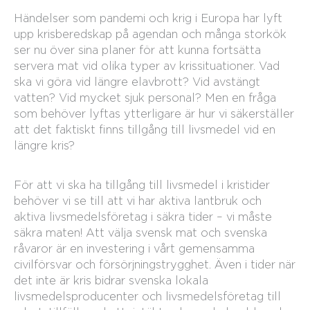
Händelser som pandemi och krig i Europa har lyft
upp krisberedskap på agendan och många storkök
ser nu över sina planer för att kunna fortsätta
servera mat vid olika typer av krissituationer. Vad
ska vi göra vid längre elavbrott? Vid avstängt
vatten? Vid mycket sjuk personal? Men en fråga
som behöver lyftas ytterligare är hur vi säkerställer
att det faktiskt finns tillgång till livsmedel vid en
längre kris?
För att vi ska ha tillgång till livsmedel i kristider
behöver vi se till att vi har aktiva lantbruk och
aktiva livsmedelsföretag i säkra tider – vi måste
säkra maten! Att välja svensk mat och svenska
råvaror är en investering i vårt gemensamma
civilförsvar och försörjningstrygghet. Även i tider när
det inte är kris bidrar svenska lokala
livsmedelsproducenter och livsmedelsföretag till