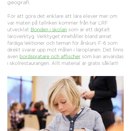
geografi.
För att göra det enklare att lära elever mer om
var maten på tallriken kommer från har LRF
utvecklat
Bonden i skolan
som är ett digitalt
läroverktyg. Verktyget innehåller bland annat
färdiga lektioner och teman för årskurs F-6 som
direkt svarar upp mot målen i läroplanen. Det finns
även
bordspratare och affischer
som kan användas
i skolrestaurangen. Allt material är gratis såklart!