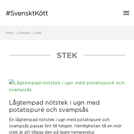
Hu
Hem
Recept
Stek
STEK
Lågtempad nötstek i ugn med
potatispuré och svampsås
En lågtempad nötstek i ugn med potatispuré och
svampsås passar fint till helgen. Hemligheten till en mör
stek är att tillaga den på lägre temperatur.