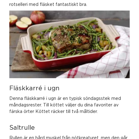
rotselleri med fläsket fantastiskt bra.
Fläskkarré i ugn
Denna fläskkarré i ugn är en typisk söndagsstek med
måndagsrester. Till köttet väljer du dina favoriter av
färska örter Köttet räcker till två måltider.
Saltrulle
Rullen är en hård muskel från nötkreaturet, men den går