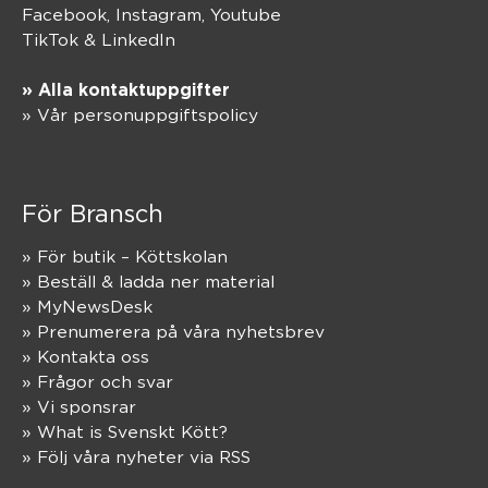
Facebook,
Instagram
,
Youtube
TikTok
&
LinkedIn
» Alla kontaktuppgifter
» Vår personuppgiftspolicy
För Bransch
» För butik – Köttskolan
» Beställ & ladda ner material
» MyNewsDesk
» Prenumerera på våra nyhetsbrev
» Kontakta oss
» Frågor och svar
» Vi sponsrar
» What is Svenskt Kött?
» Följ våra nyheter via RSS