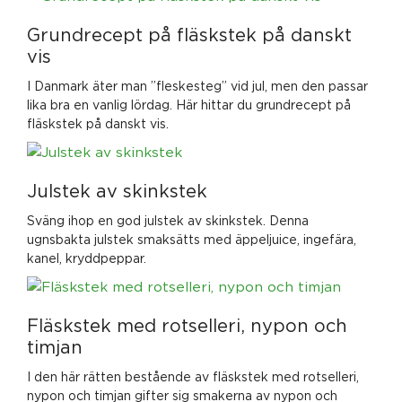
Grundrecept på fläskstek på danskt
vis
I Danmark äter man ”fleskesteg” vid jul, men den passar
lika bra en vanlig lördag. Här hittar du grundrecept på
fläskstek på danskt vis.
Julstek av skinkstek
Sväng ihop en god julstek av skinkstek. Denna
ugnsbakta julstek smaksätts med äppeljuice, ingefära,
kanel, kryddpeppar.
Fläskstek med rotselleri, nypon och
timjan
I den här rätten bestående av fläskstek med rotselleri,
nypon och timjan gifter sig smakerna av nypon och