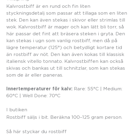
Kalvrostbiff är en rund och fin liten
styckningsdetalj som passar att tillaga som en liten
stek. Den kan även stekas i skivor eller strimlas till
wok. Kalvrostbiff är mager och kan lätt bli torr, så
här passar det fint att bräsera steken i gryta. Den
kan stekas i ugn som vanlig rostbiff, men då på
lägre temperatur (125°) och betydligt kortare tid
än rostbiff av nöt. Den kan även kokas till klassisk
italiensk vitello tonnato. Kalvrostbiffen kan också
skivas och bankas ut till schnitzlar, som kan stekas
som de är eller paneras.
Innertemperaturer för kalv:
Rare: 55°C | Medium:
60°C | Well Done: 70°C
I butiken
Rostbiff säljs i bit. Beräkna 100–125 gram person.
Så här styckar du rostbiff