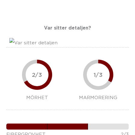
Var sitter detaljen?
2/3
1/3
MÖRHET
MARMORERING
FIBERGROVHET
2/3