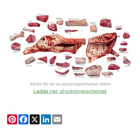
Klicka för att se styckningsschemat större
Ladda ner styckningsschemat
Pinterest
Facebook
X
LinkedIn
Email