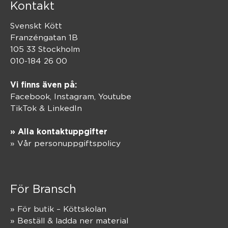
Kontakt
Svenskt Kött
Franzéngatan 1B
105 33 Stockholm
010-184 26 00
Vi finns även på:
Facebook,
Instagram
,
Youtube
TikTok
&
LinkedIn
» Alla kontaktuppgifter
» Vår personuppgiftspolicy
För Bransch
» För butik – Köttskolan
» Beställ & ladda ner material