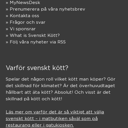
» MyNewsDesk
» Prenumerera på våra nyhetsbrev
» Kontakta oss
» Frågor och svar
» Vi sponsrar
» What is Svenskt Kött?
» Följ våra nyheter via RSS
Varför svenskt kött?
Spelar det någon roll vilket kött man köper? Gör
det skillnad för klimatet? Är det överhuvudtaget
hållbart att äta kött? Absolut! Och visst är det
skillnad på kött och kött!
Läs mer om varför det är så viktigt att välja
svenskt kött – i matbutiken såväl som på
restaurang eller i gatukiosken.