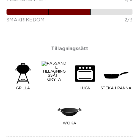
SMAKRIKEDOM
2/3
Tillagningssätt
GRYTA
GRILLA
I UGN
STEKA I PANNA
WOKA