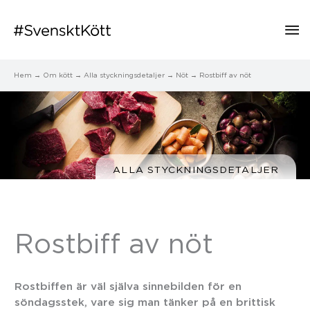
Hu
Hem
Om kött
Alla styckningsdetaljer
Nöt
Rostbiff av nöt
ALLA STYCKNINGSDETALJER
Rostbiff av nöt
Rostbiffen är väl själva sinnebilden för en
söndagsstek, vare sig man tänker på en brittisk