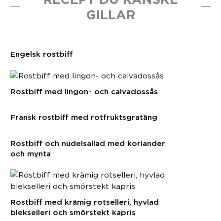
GILLAR
Engelsk rostbiff
Rostbiff med lingon- och calvadossås
Fransk rostbiff med rotfruktsgratäng
Rostbiff och nudelsallad med koriander
och mynta
Rostbiff med krämig rotselleri, hyvlad
blekselleri och smörstekt kapris