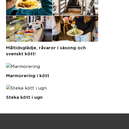
Måltidsglädje, råvaror i säsong och
svenskt kött!
Marmorering i kött
Steka kött i ugn