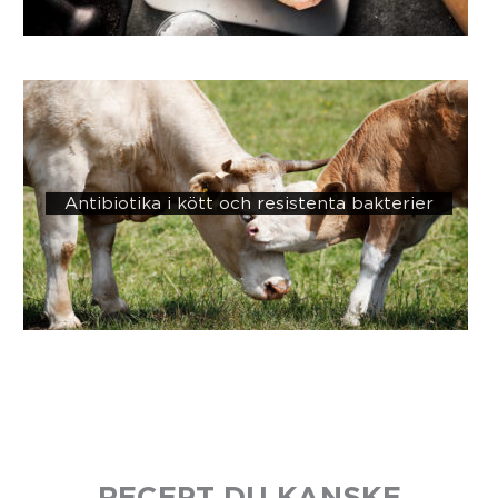
Antibiotika i kött och resistenta bakterier
RECEPT DU KANSKE