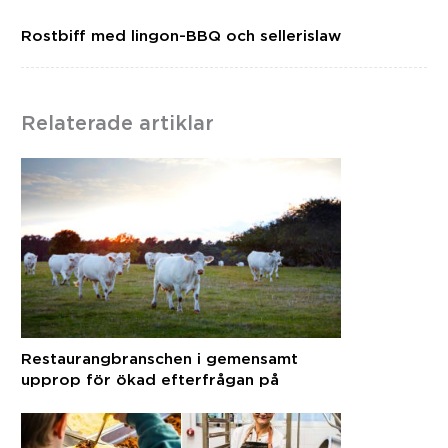
Rostbiff med lingon-BBQ och sellerislaw
Relaterade artiklar
Restaurangbranschen i gemensamt
upprop för ökad efterfrågan på
svenska råvaror