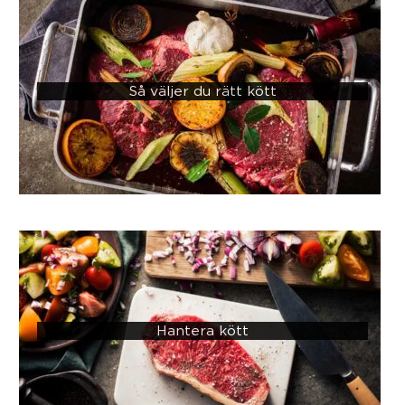
Så väljer du rätt kött
Hantera kött