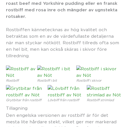
roast beef med Yorkshire pudding eller en fransk
rostbiff med rosa inre och mängder av ugnstekta
rotsaker.
Rostbiffen kännetecknas av hög kvalitet och
betraktas som en av de värdefullaste detaljerna
när man styckar nötkött. Rostbiff tillreds ofta som
en hel bit, men kan också skäras i skivor före
tillredning.
Rostbiff
Rostbiff i bit
Rostbiff i skivor
Grytbitar från rostbiff
Lövbiff från rostbiff
Rostbiff strimlad
Tillagning
Den engelska versionen av rostbiff är för det
mesta lite hårdare stekt, vilket ger mer markerad