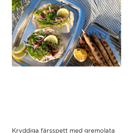
Kryddiga färsspett med gremolata