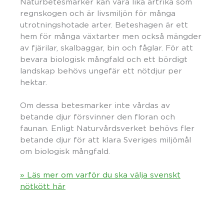
Naturbetesmarker kan vara lika artrika som
regnskogen och är livsmiljön för många
utrotningshotade arter. Beteshagen är ett
hem för många växtarter men också mängder
av fjärilar, skalbaggar, bin och fåglar. För att
bevara biologisk mångfald och ett bördigt
landskap behövs ungefär ett nötdjur per
hektar.
Om dessa betesmarker inte vårdas av
betande djur försvinner den floran och
faunan. Enligt Naturvårdsverket behövs fler
betande djur för att klara Sveriges miljömål
om biologisk mångfald.
» Läs mer om varför du ska välja svenskt
nötkött här