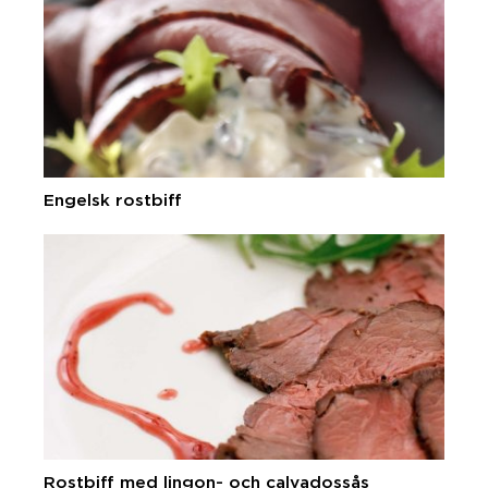
Engelsk rostbiff
Rostbiff med lingon- och calvadossås