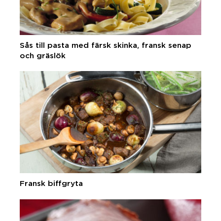
Sås till pasta med färsk skinka, fransk senap
och gräslök
Fransk biffgryta