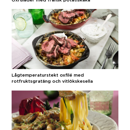
Lågtemperaturstekt oxfilé med
rotfruktsgratäng och vitlökskesella