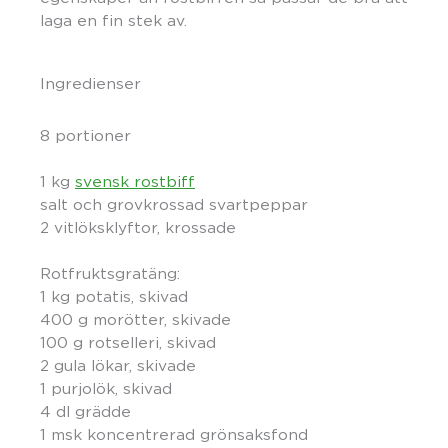
laga en fin stek av.
Ingredienser
8 portioner
1 kg
svensk rostbiff
salt och grovkrossad svartpeppar
2 vitlöksklyftor, krossade
Rotfruktsgratäng:
1 kg potatis, skivad
400 g morötter, skivade
100 g rotselleri, skivad
2 gula lökar, skivade
1 purjolök, skivad
4 dl grädde
1 msk koncentrerad grönsaksfond