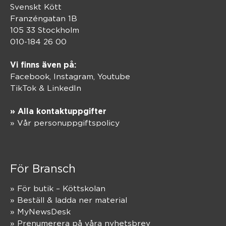
Svenskt Kött
Franzéngatan 1B
105 33 Stockholm
010-184 26 00
Vi finns även på:
Facebook,
Instagram
,
Youtube
TikTok
&
LinkedIn
» Alla kontaktuppgifter
» Vår personuppgiftspolicy
För Bransch
» För butik – Köttskolan
» Beställ & ladda ner material
» MyNewsDesk
» Prenumerera på våra nyhetsbrev