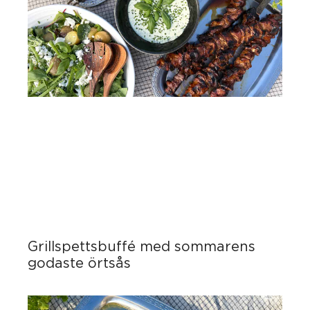
Grillspettsbuffé med sommarens
godaste örtsås