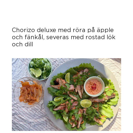
Chorizo deluxe med röra på äpple
och fänkål, severas med rostad lök
och dill