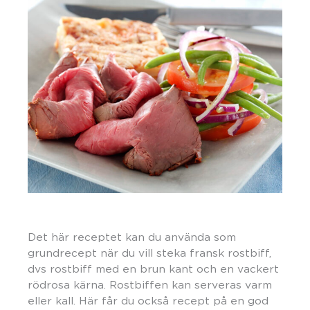
Det här receptet kan du använda som
grundrecept när du vill steka fransk rostbiff,
dvs rostbiff med en brun kant och en vackert
rödrosa kärna. Rostbiffen kan serveras varm
eller kall. Här får du också recept på en god