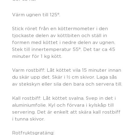
Värm ugnen till 125°.
Stick röret från en köttermometer i den
tjockaste delen av köttbiten och ställ in
formen med köttet i nedre delen av ugnen.
Stek till innertemperatur 55°. Det tar ca 45
minuter för 1 kg kött.
Varm rostbiff: Låt köttet vila 15 minuter innan
du skär upp det. Skär i ½ cm skivor. Laga sås
av stekskyn eller sila den bara och servera till.
Kall rostbiff: Låt köttet svalna. Svep in det i
aluminiumfolie. Kyl och förvara i kylskåp till
servering. Det är enkelt att skära kall rostbiff
i tunna skivor.
Rotfruktsgratäng: