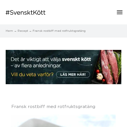
Hu
Hem
Recept
Fransk rostbiff med rotfruktsgratäng
Fransk rostbiff med rotfruktsgratäng