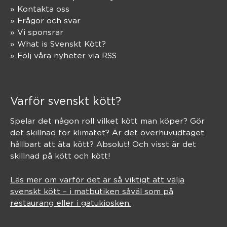
» Kontakta oss
» Frågor och svar
» Vi sponsrar
» What is Svenskt Kött?
» Följ våra nyheter via RSS
Varför svenskt kött?
Spelar det någon roll vilket kött man köper? Gör
det skillnad för klimatet? Är det överhuvudtaget
hållbart att äta kött? Absolut! Och visst är det
skillnad på kött och kött!
Läs mer om varför det är så viktigt att välja
svenskt kött – i matbutiken såväl som på
restaurang eller i gatukiosken.