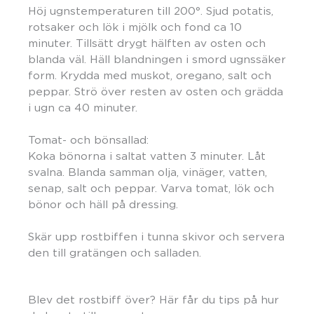
Höj ugnstemperaturen till 200°. Sjud potatis,
rotsaker och lök i mjölk och fond ca 10
minuter. Tillsätt drygt hälften av osten och
blanda väl. Häll blandningen i smord ugnssäker
form. Krydda med muskot, oregano, salt och
peppar. Strö över resten av osten och grädda
i ugn ca 40 minuter.
Tomat- och bönsallad:
Koka bönorna i saltat vatten 3 minuter. Låt
svalna. Blanda samman olja, vinäger, vatten,
senap, salt och peppar. Varva tomat, lök och
bönor och häll på dressing.
Skär upp rostbiffen i tunna skivor och servera
den till gratängen och salladen.
Blev det rostbiff över? Här får du tips på hur