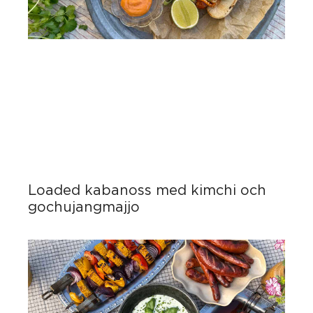
Loaded kabanoss med kimchi och
gochujangmajjo