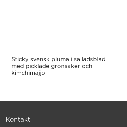
Sticky svensk pluma i salladsblad
med picklade grönsaker och
kimchimajjo
Kontakt