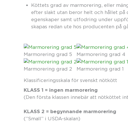
Köttets grad av marmorering, eller mäng
efter slakt utan beror helt och hållet på
egenskaper samt utfodring under uppfö
skapas redan ute hos producenten på g
Marmorering grad 5
Marmorering grad 4
Marmorering grad 2
Marmorering grad 1
Klassificerings­skala för svenskt nötkött
KLASS 1 = ingen marmorering
(Den första klassen innebär att nötköttet i
KLASS 2 = begynnande marmorering
(”Small” i USDA-skalan)