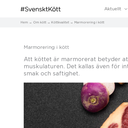
Aktuellt
Hem
Om kött
Köttkvalitet
Marmorering i kött
Marmorering i kött
Att köttet är marmorerat betyder att 
muskulaturen. Det kallas även för int
smak och saftighet.