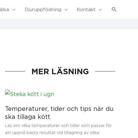
Sök
älsa
Djuruppfödning
Kontakt
MER LÄSNING
Temperaturer, tider och tips när du
ska tillaga kött
Läs om vilka temperaturer och tider som passar för
att uppnå bästa resultat vid tillagning av olika