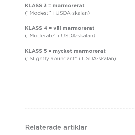
KLASS 3 = marmorerat
(”Modest” i USDA-skalan)
KLASS 4 = väl marmorerat
(”Moderate” i USDA-skalan)
KLASS 5 = mycket marmorerat
(”Slightly abundant” i USDA-skalan)
Relaterade artiklar