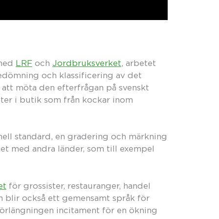
 med
LRF
och
Jordbruksverket
, arbetet
edömning och klassificering av det
att möta den efterfrågan på svenskt
enter i butik som från kockar inom
ll standard, en gradering och märkning
likhet med andra länder, som till exempel
et
för grossister, restauranger, handel
blir också ett gemensamt språk för
örlängningen incitament för en ökning