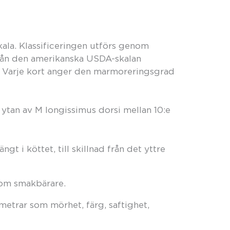
kala. Klassificeringen utförs genom
rån den amerikanska USDA-skalan
. Varje kort anger den marmoreringsgrad
å ytan av M longissimus dorsi mellan 10:e
gt i köttet, till skillnad från det yttre
om smakbärare.
metrar som mörhet, färg, saftighet,