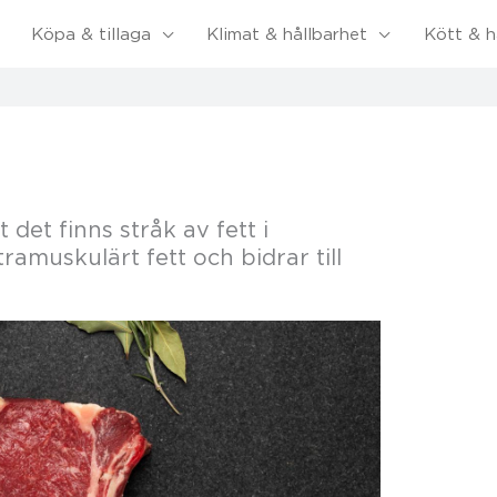
Köpa & tillaga
Klimat & hållbarhet
Kött & h
det finns stråk av fett i
ramuskulärt fett och bidrar till