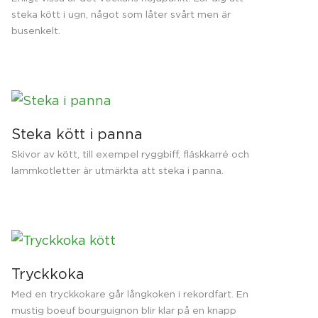
steka kött i ugn, något som låter svårt men är
busenkelt.
Steka kött i panna
Skivor av kött, till exempel ryggbiff, fläskkarré och
lammkotletter är utmärkta att steka i panna.
Tryckkoka
Med en tryckkokare går långkoken i rekordfart. En
mustig boeuf bourguignon blir klar på en knapp