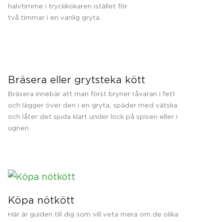
halvtimme i tryckkokaren istället för
två timmar i en vanlig gryta.
Bräsera eller grytsteka kött
Bräsera innebär att man först bryner råvaran i fett
och lägger över den i en gryta, späder med vätska
och låter det sjuda klart under lock på spisen eller i
ugnen.
Köpa nötkött
Här är guiden till dig som vill veta mera om de olika