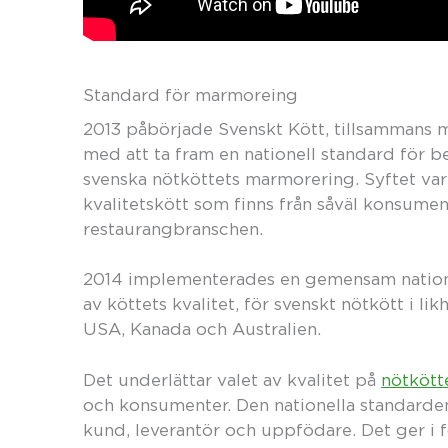
Standard för marmoreing
2013 påbörjade Svenskt Kött, tillsammans
med att ta fram en nationell standard för b
svenska nötköttets marmorering. Syftet var 
kvalitetskött som finns från såväl konsum
restaurangbranschen.
2014 implementerades en gemensam natione
av köttets kvalitet, för svenskt nötkött i 
USA, Kanada och Australien.
Det underlättar valet av kvalitet på
nötkött
och konsumenter. Den nationella standarden 
kund, leverantör och uppfödare. Det ger i f