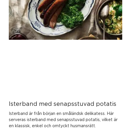
Isterband med senapsstuvad potatis
Isterband är från början en småländsk delikatess. Här
serveras isterband med senapsstuvad potatis, vilket är
en klassisk, enkel och omtyckt husmansrätt.