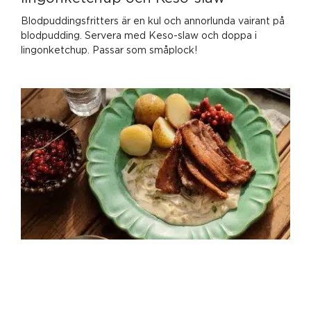
Blodpuddingsfritters är en kul och annorlunda vairant på
blodpudding. Servera med Keso-slaw och doppa i
lingonketchup. Passar som småplock!