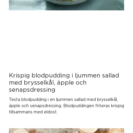
Krispig blodpudding i ljummen sallad
med brysselkål, äpple och
senapsdressing
Testa blodpudding i en ljummen sallad med brysselkål,
äpple och senapsdressing. Blodpuddingen friteras krispig
tillsammans med eldost.