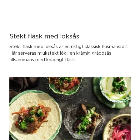
Stekt fläsk med löksås
Stekt fläsk med löksås är en riktigt klassisk husmansrätt.
Här serveras mjukstekt lök i en krämig gräddsås
tillsammans med knaprigt fläsk.