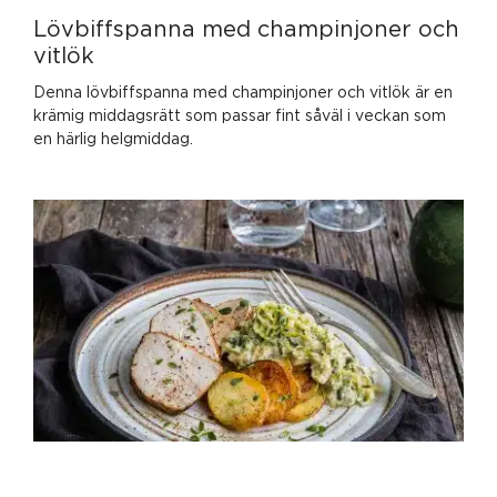
Lövbiffspanna med champinjoner och
vitlök
Denna lövbiffspanna med champinjoner och vitlök är en
krämig middagsrätt som passar fint såväl i veckan som
en härlig helgmiddag.