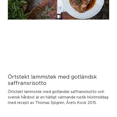
Örtstekt lammstek med gotländsk
saffransrisotto
Örtstekt lammstek med gotländsk saffransrisotto och
svensk hårdost är en härligt värmande rustik höstmiddag
med recept av Thomas Sjögren, Årets Kock 2015.