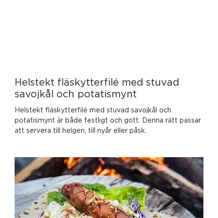
Helstekt fläskytterfilé med stuvad
savojkål och potatismynt
Helstekt fläskytterfilé med stuvad savojkål och
potatismynt är både festligt och gott. Denna rätt passar
att servera till helgen, till nyår eller påsk.