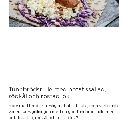
Tunnbrödsrulle med potatissallad,
rödkål och rostad lök
Korv med bröd är trevlig mat att äta ute, men varför inte
variera korvgrillningen med en god tunnbrödsrulle med
potatissallad, rödkål och rostad lök?