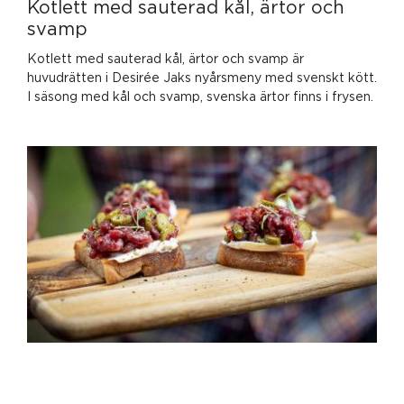
Kotlett med sauterad kål, ärtor och
svamp
Kotlett med sauterad kål, ärtor och svamp är
huvudrätten i Desirée Jaks nyårsmeny med svenskt kött.
I säsong med kål och svamp, svenska ärtor finns i frysen.