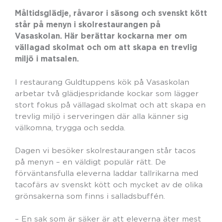
Måltidsglädje, råvaror i säsong och svenskt kött
står på menyn i skolrestaurangen på
Vasaskolan. Här berättar kockarna mer om
vällagad skolmat och om att skapa en trevlig
miljö i matsalen.
I restaurang Guldtuppens kök på Vasaskolan
arbetar två glädjespridande kockar som lägger
stort fokus på vällagad skolmat och att skapa en
trevlig miljö i serveringen där alla känner sig
välkomna, trygga och sedda.
Dagen vi besöker skolrestaurangen står tacos
på menyn – en väldigt populär rätt. De
förväntansfulla eleverna laddar tallrikarna med
tacofärs av svenskt kött och mycket av de olika
grönsakerna som finns i salladsbuffén.
– En sak som är säker är att eleverna äter mest