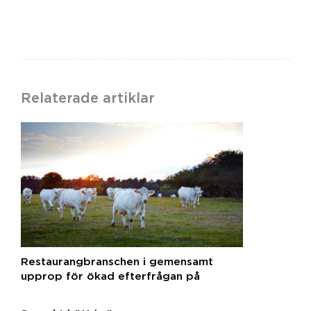
Relaterade artiklar
Restaurangbranschen i gemensamt
upprop för ökad efterfrågan på
svenska råvaror