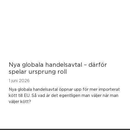
Nya globala handelsavtal – därför
spelar ursprung roll
1 juni 2026
Nya globala handelsavtal öppnar upp för mer importerat
kött till EU. Så vad är det egentligen man väljer när man
väljer kött?