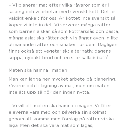
– Vi planerar mat efter vilka råvaror som är i
säsong och vi arbetar med svenskt kött. Det är
väldigt enkelt för oss. Är köttet inte svenskt så
köper vi inte in det. Vi serverar många rätter
som barnen älskar, så som köttfärssås och pasta,
många asiatiska rätter och vi slänger även in lite
utmanande rätter och smaker för dem. Dagligen
finns också ett vegetariskt alternativ, dagens
soppa, nybakt bröd och en stor salladsbuffé́.
Maten ska hamna i magen
Man kan lägga ner mycket arbete på planering,
råvaror och tillagning av mat, men om maten
inte äts upp så gör den ingen nytta.
– Vi vill att maten ska hamna i magen. Vi låter
eleverna vara med och påverka sin skolmat
genom att komma med förslag på rätter vi ska
laga. Men det ska vara mat som lagas,