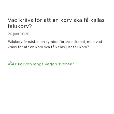
Vad krävs för att en korv ska få kallas
falukorv?
26 juni 2026
Falukorv är nästan en symbol för svensk mat, men vad
krävs för att en korv ska få kallas just falukorv?