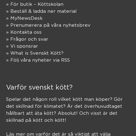
» För butik – Köttskolan
» Beställ & ladda ner material
» MyNewsDesk
» Prenumerera på våra nyhetsbrev
» Kontakta oss
» Frågor och svar
» Vi sponsrar
» What is Svenskt Kött?
» Följ våra nyheter via RSS
Varför svenskt kött?
Spelar det någon roll vilket kött man köper? Gör
det skillnad för klimatet? Är det överhuvudtaget
hållbart att äta kött? Absolut! Och visst är det
skillnad på kött och kött!
Läs mer om varför det är så viktigt att välja