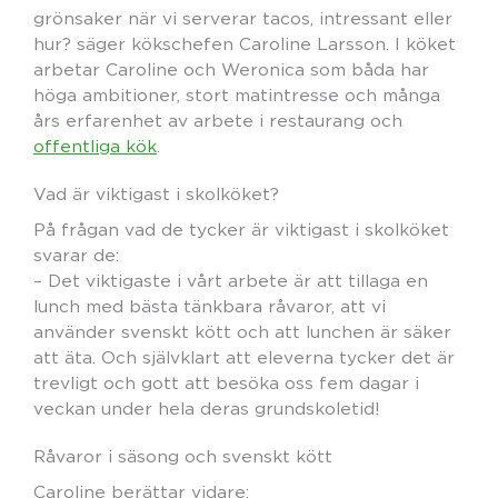
grönsaker när vi serverar tacos, intressant eller
hur? säger kökschefen Caroline Larsson. I köket
arbetar Caroline och Weronica som båda har
höga ambitioner, stort matintresse och många
års erfarenhet av arbete i restaurang och
offentliga kök
.
Vad är viktigast i skolköket?
På frågan vad de tycker är viktigast i skolköket
svarar de:
– Det viktigaste i vårt arbete är att tillaga en
lunch med bästa tänkbara råvaror, att vi
använder svenskt kött och att lunchen är säker
att äta. Och självklart att eleverna tycker det är
trevligt och gott att besöka oss fem dagar i
veckan under hela deras grundskoletid!
Råvaror i säsong och svenskt kött
Caroline berättar vidare: