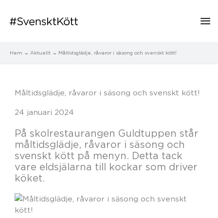
Hu
Hem
Aktuellt
Måltidsglädje, råvaror i säsong och svenskt kött!
Måltidsglädje, råvaror i säsong och svenskt kött!
24 januari 2024
På skolrestaurangen Guldtuppen står
måltidsglädje, råvaror i säsong och
svenskt kött på menyn. Detta tack
vare eldsjälarna till kockar som driver
köket.