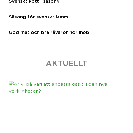
Svenskt kött i säsong
Säsong för svenskt lamm
God mat och bra råvaror hör ihop
AKTUELLT