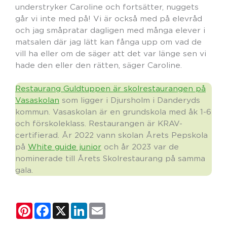
understryker Caroline och fortsätter, nuggets
går vi inte med på! Vi är också med på elevråd
och jag småpratar dagligen med många elever i
matsalen där jag lätt kan fånga upp om vad de
vill ha eller om de säger att det var länge sen vi
hade den eller den rätten, säger Caroline.
Restaurang Guldtuppen är skolrestaurangen på
Vasaskolan
som ligger i Djursholm i Danderyds
kommun. Vasaskolan är en grundskola med åk 1-6
och förskoleklass. Restaurangen är KRAV-
certifierad. År 2022 vann skolan Årets Pepskola
på
White guide junior
och år 2023 var de
nominerade till Årets Skolrestaurang på samma
gala.
Pinterest
Facebook
X
LinkedIn
Email