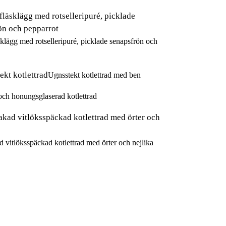
sklägg med rotselleripuré, picklade senapsfrön och
Ugnsstekt kotlettrad med ben
och honungsglaserad kotlettrad
 vitlöksspäckad kotlettrad med örter och nejlika