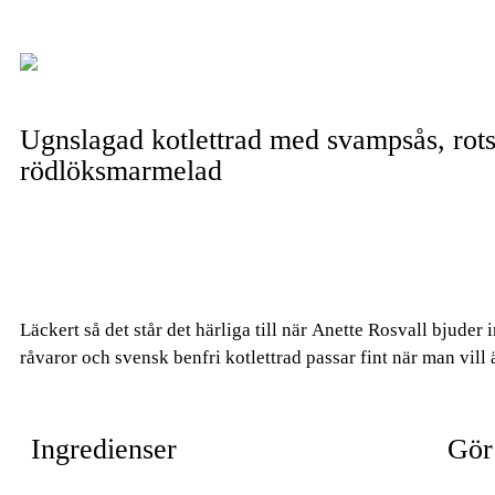
Ugnslagad kotlettrad med svampsås, rots
rödlöksmarmelad
Läckert så det står det härliga till när Anette Rosvall bjuder
råvaror och svensk benfri kotlettrad passar fint när man vill 
Ingredienser
Gör