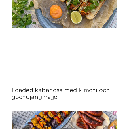
Loaded kabanoss med kimchi och
gochujangmajjo