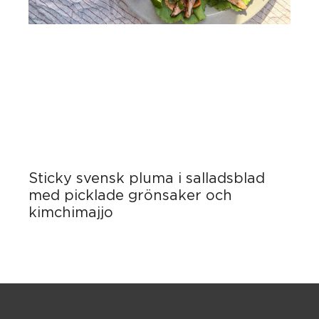
Sticky svensk pluma i salladsblad
med picklade grönsaker och
kimchimajjo