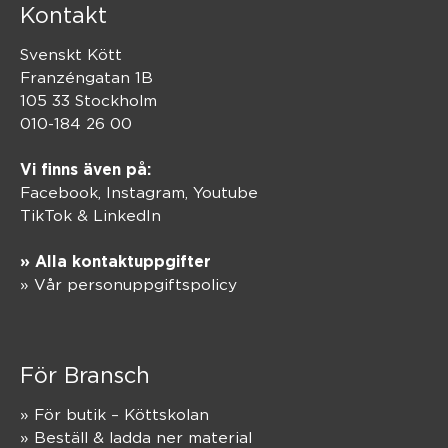
Kontakt
Svenskt Kött
Franzéngatan 1B
105 33 Stockholm
010-184 26 00
Vi finns även på:
Facebook,
Instagram
,
Youtube
TikTok
&
LinkedIn
» Alla kontaktuppgifter
» Vår personuppgiftspolicy
För Bransch
» För butik – Köttskolan
» Beställ & ladda ner material