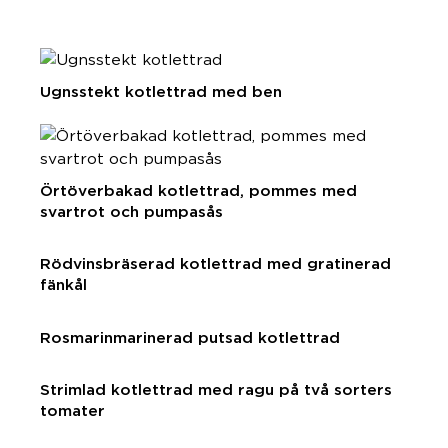
Ugnsstekt kotlettrad med ben
Örtöverbakad kotlettrad, pommes med
svartrot och pumpasås
Rödvinsbräserad kotlettrad med gratinerad
fänkål
Rosmarinmarinerad putsad kotlettrad
Strimlad kotlettrad med ragu på två sorters
tomater