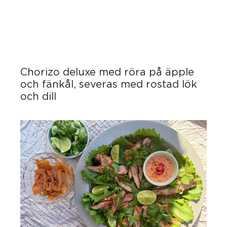
Chorizo deluxe med röra på äpple
och fänkål, severas med rostad lök
och dill