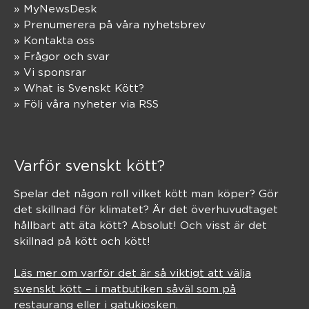
» MyNewsDesk
» Prenumerera på våra nyhetsbrev
» Kontakta oss
» Frågor och svar
» Vi sponsrar
» What is Svenskt Kött?
» Följ våra nyheter via RSS
Varför svenskt kött?
Spelar det någon roll vilket kött man köper? Gör
det skillnad för klimatet? Är det överhuvudtaget
hållbart att äta kött? Absolut! Och visst är det
skillnad på kött och kött!
Läs mer om varför det är så viktigt att välja
svenskt kött – i matbutiken såväl som på
restaurang eller i gatukiosken.