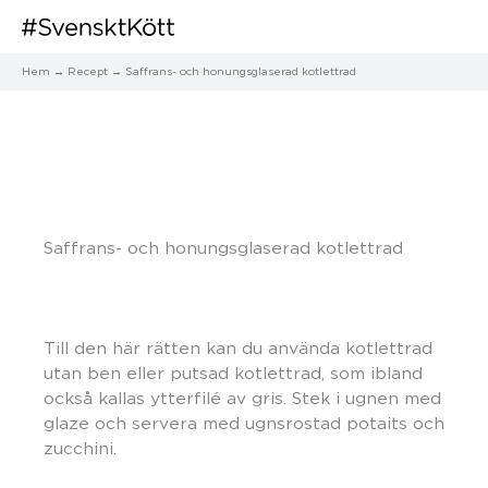
Hem
Recept
Saffrans- och honungsglaserad kotlettrad
Saffrans- och honungsglaserad kotlettrad
Till den här rätten kan du använda kotlettrad
utan ben eller putsad kotlettrad, som ibland
också kallas ytterfilé av gris. Stek i ugnen med
glaze och servera med ugnsrostad potaits och
zucchini.