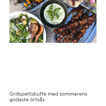
Grillspettsbuffé med sommarens
godaste örtsås