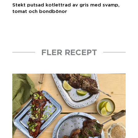
Stekt putsad kotlettrad av gris med svamp,
tomat och bondbönor
FLER RECEPT