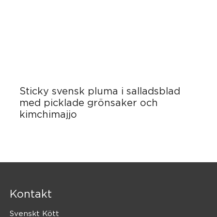
Sticky svensk pluma i salladsblad
med picklade grönsaker och
kimchimajjo
Kontakt
Svenskt Kött