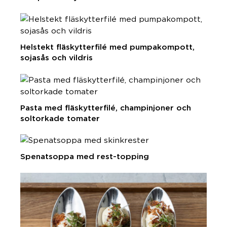
Helstekt fläskytterfilé med pumpakompott,
sojasås och vildris
Pasta med fläskytterfilé, champinjoner och
soltorkade tomater
Spenatsoppa med rest-topping