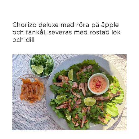
Chorizo deluxe med röra på äpple
och fänkål, severas med rostad lök
och dill