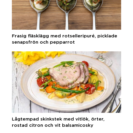
Frasig fläsklägg med rotselleripuré, picklade
senapsfrön och pepparrot
Lågtempad skinkstek med vitlök, örter,
rostad citron och vit balsamicosky