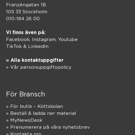
Franzéngatan 1B
105 33 Stockholm
010-184 26 00
Vi finns även på:
Facebook,
Instagram
,
Youtube
TikTok
&
LinkedIn
» Alla kontaktuppgifter
» Vår personuppgiftspolicy
För Bransch
» För butik – Köttskolan
» Beställ & ladda ner material
» MyNewsDesk
» Prenumerera på våra nyhetsbrev
» Kontakta oss