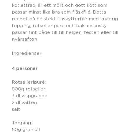
kotlettrad, är ett mört och gott kött som
passar minst lika bra som fläskfilé. Detta
recept på helstekt fläskytterfilé med knaprig
topping, rotselleripuré och balsamicosky
passar fint både till till helgen, festen eller till
nyårsafton
Ingredienser
4 personer
Rotselleripuré:
800g rotselleri
3 dl vispgrädde
2 dl vatten
salt
Topping:
50g grönkål