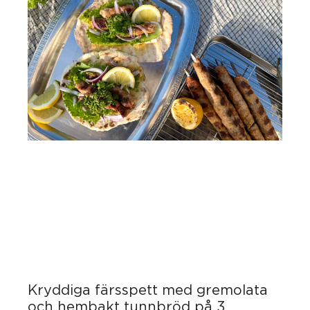
Kryddiga färsspett med gremolata
och hembakt tunnbröd på 3