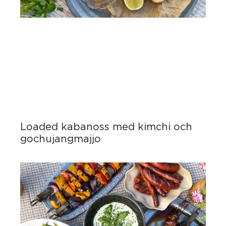
Loaded kabanoss med kimchi och
gochujangmajjo