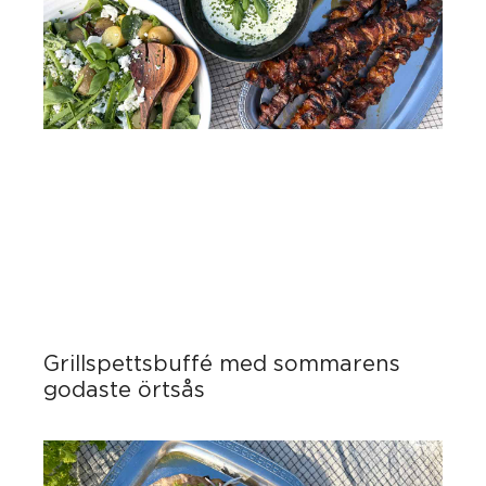
Grillspettsbuffé med sommarens
godaste örtsås