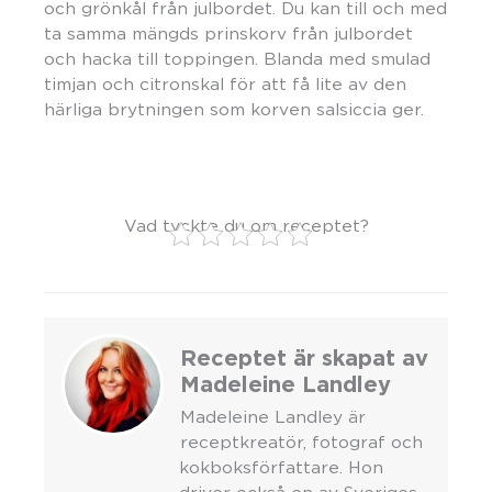
och grönkål från julbordet. Du kan till och med
ta samma mängds prinskorv från julbordet
och hacka till toppingen. Blanda med smulad
timjan och citronskal för att få lite av den
härliga brytningen som korven salsiccia ger.
Vad tyckte du om receptet?
Receptet är skapat av
Madeleine Landley
Madeleine Landley är
receptkreatör, fotograf och
kokboksförfattare. Hon