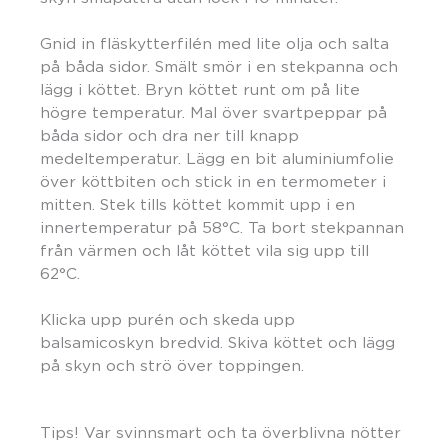
Gnid in fläskytterfilén med lite olja och salta
på båda sidor. Smält smör i en stekpanna och
lägg i köttet. Bryn köttet runt om på lite
högre temperatur. Mal över svartpeppar på
båda sidor och dra ner till knapp
medeltemperatur. Lägg en bit aluminiumfolie
över köttbiten och stick in en termometer i
mitten. Stek tills köttet kommit upp i en
innertemperatur på 58°C. Ta bort stekpannan
från värmen och låt köttet vila sig upp till
62°C.
Klicka upp purén och skeda upp
balsamicoskyn bredvid. Skiva köttet och lägg
på skyn och strö över toppingen.
Tips! Var svinnsmart och ta överblivna nötter