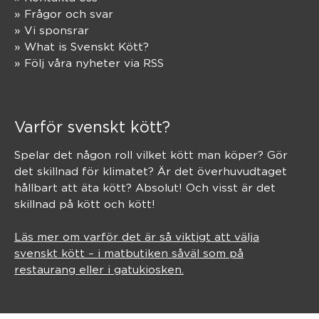
» Frågor och svar
» Vi sponsrar
» What is Svenskt Kött?
» Följ våra nyheter via RSS
Varför svenskt kött?
Spelar det någon roll vilket kött man köper? Gör
det skillnad för klimatet? Är det överhuvudtaget
hållbart att äta kött? Absolut! Och visst är det
skillnad på kött och kött!
Läs mer om varför det är så viktigt att välja
svenskt kött – i matbutiken såväl som på
restaurang eller i gatukiosken.