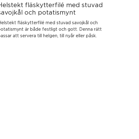
Helstekt fläskytterfilé med stuvad
savojkål och potatismynt
elstekt fläskytterfilé med stuvad savojkål och
otatismynt är både festligt och gott. Denna rätt
assar att servera till helgen, till nyår eller påsk.