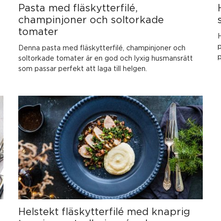
Pasta med fläskytterfilé,
champinjoner och soltorkade
tomater
H
p
Denna pasta med fläskytterfilé, champinjoner och
p
soltorkade tomater är en god och lyxig husmansrätt
som passar perfekt att laga till helgen.
Helstekt fläskytterfilé med knaprig