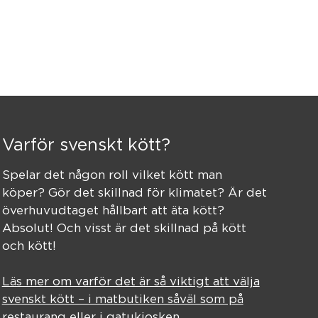
Varför svenskt kött?
Spelar det någon roll vilket kött man
köper? Gör det skillnad för klimatet? Är det
överhuvudtaget hållbart att äta kött?
Absolut! Och visst är det skillnad på kött
och kött!
Läs mer om varför det är så viktigt att välja
svenskt kött – i matbutiken såväl som på
restaurang eller i gatukiosken.