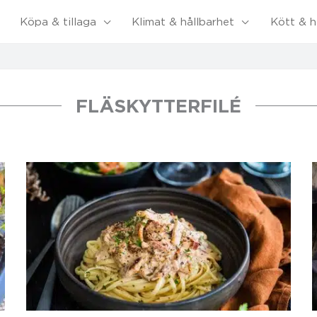
Köpa & tillaga
Klimat & hållbarhet
Kött & h
FLÄSKYTTERFILÉ