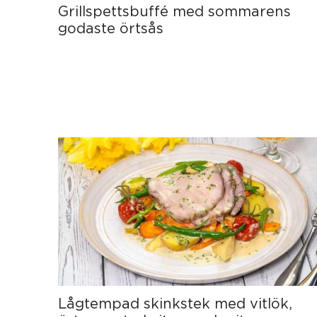
Grillspettsbuffé med sommarens
godaste örtsås
Lågtempad skinkstek med vitlök,