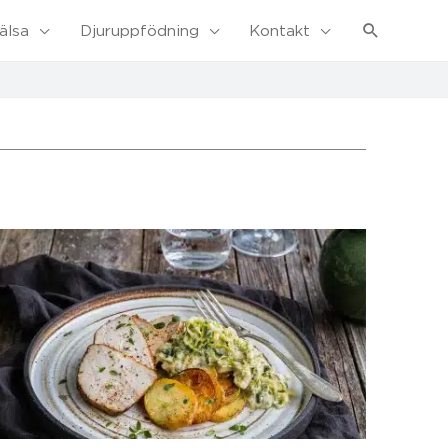
Sök
älsa
Djuruppfödning
Kontakt