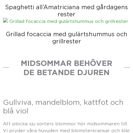
Spaghetti all’Amatriciana med gårdagens
rester
Grillad focaccia med gulärtshummus och
grillrester
MIDSOMMAR BEHÖVER
DE BETANDE DJUREN
Gullviva, mandelblom, kattfot och
blå viol
Att plocka sju sorters blommor hör midsommaren till.
Vi pryder våra huvuden med blomsterkransar och klär