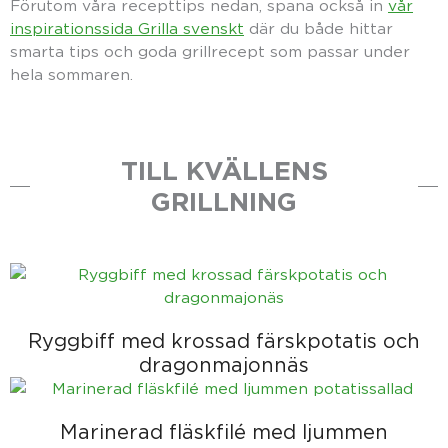
Förutom våra recepttips nedan, spana också in
vår
inspirationssida Grilla svenskt
där du både hittar
smarta tips och goda grillrecept som passar under
hela sommaren.
TILL KVÄLLENS
GRILLNING
Ryggbiff med krossad färskpotatis och
dragonmajonnäs
Marinerad fläskfilé med ljummen