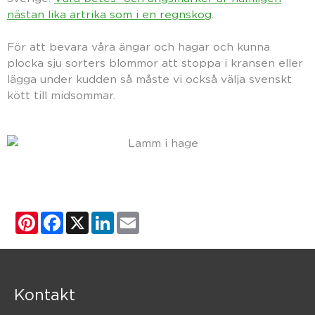
nästan lika artrika som i en regnskog
.
För att bevara våra ängar och hagar och kunna
plocka sju sorters blommor att stoppa i kransen eller
lägga under kudden så måste vi också välja svenskt
kött till midsommar.
Pinterest
Facebook
X
LinkedIn
Email
Kontakt