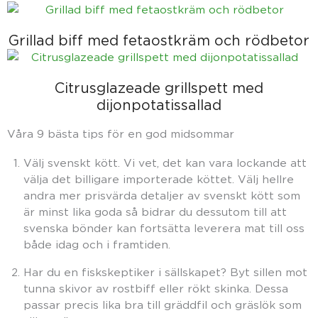
Grillad biff med fetaostkräm och rödbetor
Citrusglazeade grillspett med
dijonpotatissallad
Våra 9 bästa tips för en god midsommar
Välj svenskt kött. Vi vet, det kan vara lockande att
välja det billigare importerade köttet. Välj hellre
andra mer prisvärda detaljer av svenskt kött som
är minst lika goda så bidrar du dessutom till att
svenska bönder kan fortsätta leverera mat till oss
både idag och i framtiden.
Har du en fiskskeptiker i sällskapet? Byt sillen mot
tunna skivor av rostbiff eller rökt skinka. Dessa
passar precis lika bra till gräddfil och gräslök som