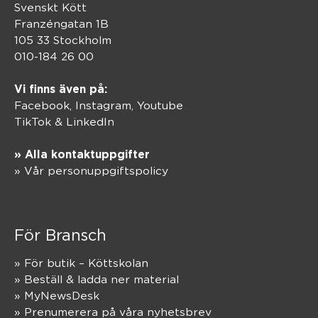
Svenskt Kött
Franzéngatan 1B
105 33 Stockholm
010-184 26 00
Vi finns även på:
Facebook,
Instagram
,
Youtube
TikTok
&
LinkedIn
» Alla kontaktuppgifter
» Vår personuppgiftspolicy
För Bransch
» För butik – Köttskolan
» Beställ & ladda ner material
» MyNewsDesk
» Prenumerera på våra nyhetsbrev