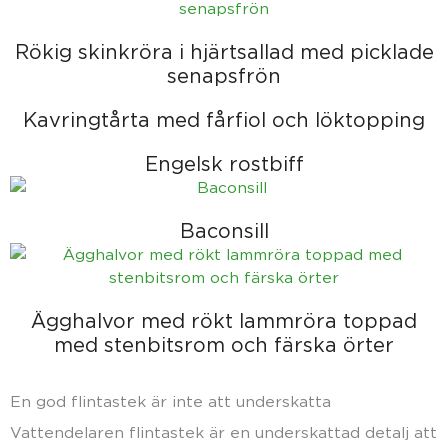
Rökig skinkröra i hjärtsallad med picklade
senapsfrön
Kavringtårta med fårfiol och löktopping
Engelsk rostbiff
Baconsill
Ägghalvor med rökt lammröra toppad
med stenbitsrom och färska örter
En god flintastek är inte att underskatta
Vattendelaren flintastek är en underskattad detalj att