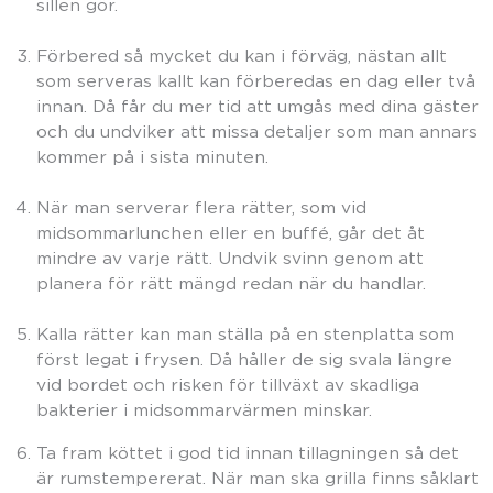
sillen gör.
Förbered så mycket du kan i förväg, nästan allt
som serveras kallt kan förberedas en dag eller två
innan. Då får du mer tid att umgås med dina gäster
och du undviker att missa detaljer som man annars
kommer på i sista minuten.
När man serverar flera rätter, som vid
midsommarlunchen eller en buffé, går det åt
mindre av varje rätt. Undvik svinn genom att
planera för rätt mängd redan när du handlar.
Kalla rätter kan man ställa på en stenplatta som
först legat i frysen. Då håller de sig svala längre
vid bordet och risken för tillväxt av skadliga
bakterier i midsommarvärmen minskar.
Ta fram köttet i god tid innan tillagningen så det
är rumstempererat. När man ska grilla finns såklart