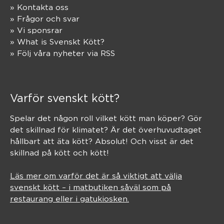
» Kontakta oss
» Frågor och svar
» Vi sponsrar
» What is Svenskt Kött?
» Följ våra nyheter via RSS
Varför svenskt kött?
Spelar det någon roll vilket kött man köper? Gör
det skillnad för klimatet? Är det överhuvudtaget
hållbart att äta kött? Absolut! Och visst är det
skillnad på kött och kött!
Läs mer om varför det är så viktigt att välja
svenskt kött – i matbutiken såväl som på
restaurang eller i gatukiosken.