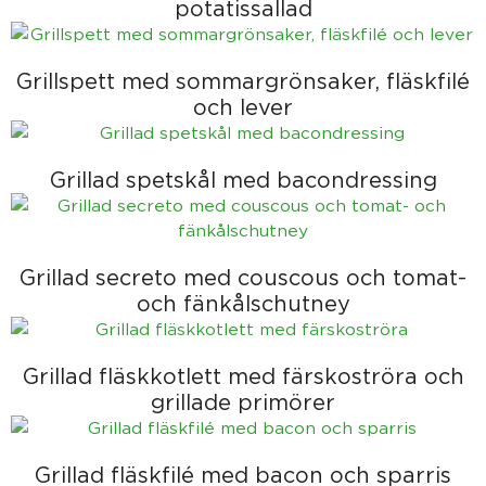
potatissallad
Grillspett med sommargrönsaker, fläskfilé
och lever
Grillad spetskål med bacondressing
Grillad secreto med couscous och tomat-
och fänkålschutney
Grillad fläskkotlett med färskoströra och
grillade primörer
Grillad fläskfilé med bacon och sparris