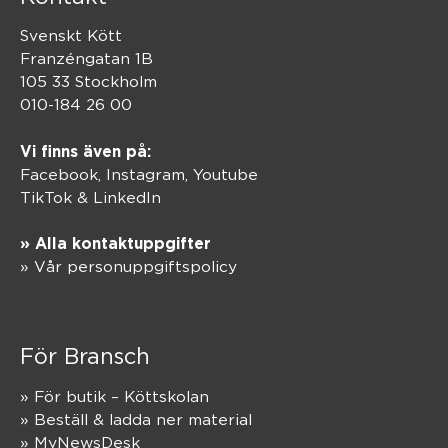
Svenskt Kött
Franzéngatan 1B
105 33 Stockholm
010-184 26 00
Vi finns även på:
Facebook,
Instagram
,
Youtube
TikTok
&
LinkedIn
» Alla kontaktuppgifter
» Vår personuppgiftspolicy
För Bransch
» För butik – Köttskolan
» Beställ & ladda ner material
» MyNewsDesk