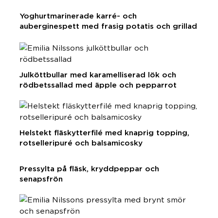
Yoghurtmarinerade karré- och
auberginespett med frasig potatis och grillad
citron
Julköttbullar med karamelliserad lök och
rödbetssallad med äpple och pepparrot
Helstekt fläskytterfilé med knaprig topping,
rotselleripuré och balsamicosky
Pressylta på fläsk, kryddpeppar och
senapsfrön