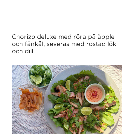
Chorizo deluxe med röra på äpple
och fänkål, severas med rostad lök
och dill