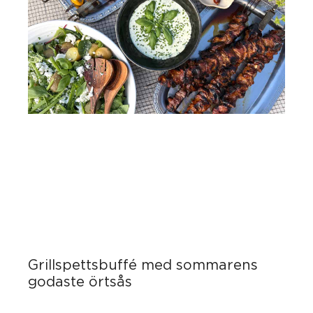
Grillspettsbuffé med sommarens
godaste örtsås