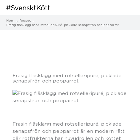
Hem
Recept
Frasig fläsklägg med rotselleripuré, picklade senapsfrön och pepparrot
Frasig fläsklägg med rotselleripuré, picklade
senapsfrön och pepparrot
Frasig fläsklägg med rotselleripuré, picklade
senapsfrön och pepparrot är en modern rätt
där rotfrukterna har huvudrollen och köttet