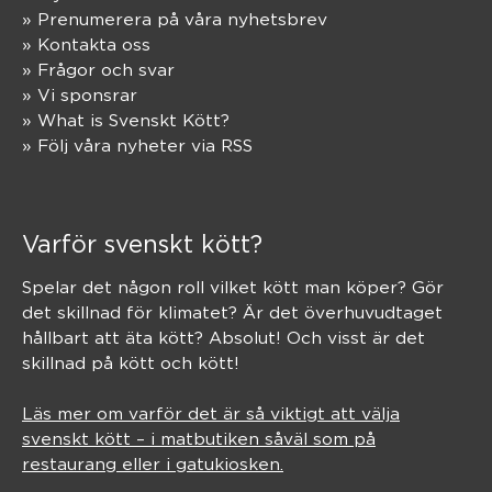
» Prenumerera på våra nyhetsbrev
» Kontakta oss
» Frågor och svar
» Vi sponsrar
» What is Svenskt Kött?
» Följ våra nyheter via RSS
Varför svenskt kött?
Spelar det någon roll vilket kött man köper? Gör
det skillnad för klimatet? Är det överhuvudtaget
hållbart att äta kött? Absolut! Och visst är det
skillnad på kött och kött!
Läs mer om varför det är så viktigt att välja
svenskt kött – i matbutiken såväl som på
restaurang eller i gatukiosken.