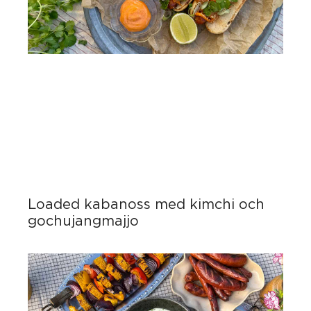
Loaded kabanoss med kimchi och
gochujangmajjo