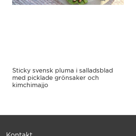
Sticky svensk pluma i salladsblad
med picklade grönsaker och
kimchimajjo
Kontakt