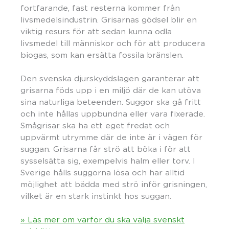
fortfarande, fast resterna kommer från
livsmedelsindustrin. Grisarnas gödsel blir en
viktig resurs för att sedan kunna odla
livsmedel till människor och för att producera
biogas, som kan ersätta fossila bränslen.
Den svenska djurskyddslagen garanterar att
grisarna föds upp i en miljö där de kan utöva
sina naturliga beteenden. Suggor ska gå fritt
och inte hållas uppbundna eller vara fixerade.
Smågrisar ska ha ett eget fredat och
uppvärmt utrymme där de inte är i vägen för
suggan. Grisarna får strö att böka i för att
sysselsätta sig, exempelvis halm eller torv. I
Sverige hålls suggorna lösa och har alltid
möjlighet att bädda med strö inför grisningen,
vilket är en stark instinkt hos suggan.
» Läs mer om varför du ska välja svenskt