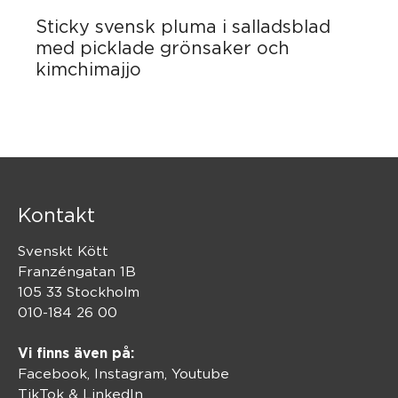
Sticky svensk pluma i salladsblad
med picklade grönsaker och
kimchimajjo
Kontakt
Svenskt Kött
Franzéngatan 1B
105 33 Stockholm
010-184 26 00
Vi finns även på:
Facebook,
Instagram
,
Youtube
TikTok
&
LinkedIn