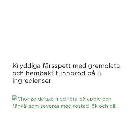
Kryddiga färsspett med gremolata
och hembakt tunnbröd på 3
ingredienser