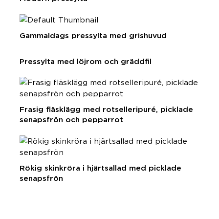
Gammaldags pressylta med grishuvud
Pressylta med löjrom och gräddfil
Frasig fläsklägg med rotselleripuré, picklade
senapsfrön och pepparrot
Rökig skinkröra i hjärtsallad med picklade
senapsfrön