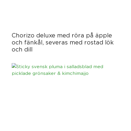
Chorizo deluxe med röra på äpple
och fänkål, severas med rostad lök
och dill