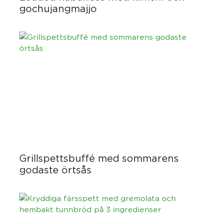
gochujangmajjo
Grillspettsbuffé med sommarens
godaste örtsås