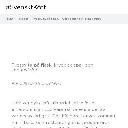
Hem
Recept
Pressylta på fläsk, kryddpeppar och senapsfrön
Pressylta på fläsk, kryddpeppar och
senapsfrön
Foto: Frida Ström/Måltid
Förr var sylta på julbordet ett måste,
eftersom man tog vara på varenda del av
varje slaktad gris. Det hållbara tänket kommer
nu tillbaka och restaurangerna presenterar