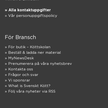
» Alla kontaktuppgifter
» Vår personuppgiftspolicy
För Bransch
» För butik – Köttskolan
» Beställ & ladda ner material
» MyNewsDesk
» Prenumerera på våra nyhetsbrev
» Kontakta oss
» Frågor och svar
» Vi sponsrar
» What is Svenskt Kött?
» Följ våra nyheter via RSS