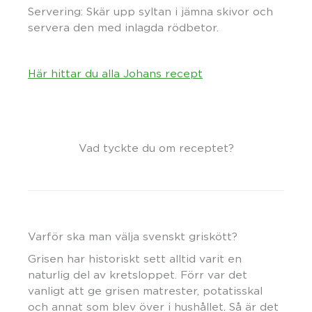
Servering: Skär upp syltan i jämna skivor och
servera den med inlagda rödbetor.
Här hittar du alla Johans recept
Vad tyckte du om receptet?
Varför ska man välja svenskt griskött?
Grisen har historiskt sett alltid varit en
naturlig del av kretsloppet. Förr var det
vanligt att ge grisen matrester, potatisskal
och annat som blev över i hushållet. Så är det