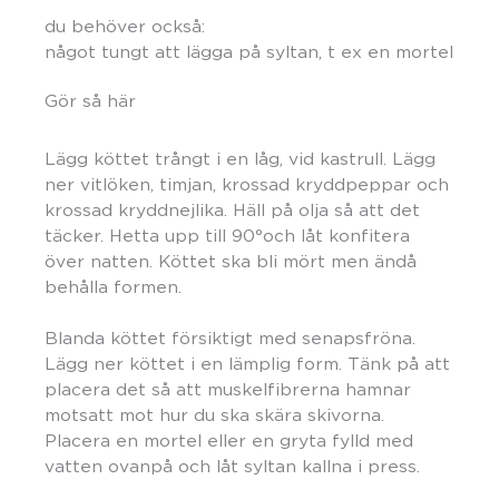
du behöver också:
något tungt att lägga på syltan, t ex en mortel
Gör så här
Lägg köttet trångt i en låg, vid kastrull. Lägg
ner vitlöken, timjan, krossad kryddpeppar och
krossad kryddnejlika. Häll på olja så att det
täcker. Hetta upp till 90°och låt konfitera
över natten. Köttet ska bli mört men ändå
behålla formen.
Blanda köttet försiktigt med senapsfröna.
Lägg ner köttet i en lämplig form. Tänk på att
placera det så att muskelfibrerna hamnar
motsatt mot hur du ska skära skivorna.
Placera en mortel eller en gryta fylld med
vatten ovanpå och låt syltan kallna i press.