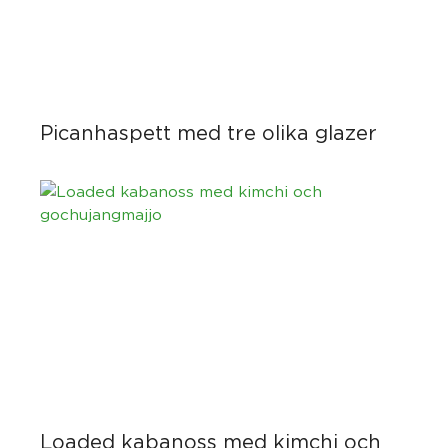
Picanhaspett med tre olika glazer
Loaded kabanoss med kimchi och