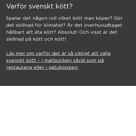
Varför svenskt kött?
Spelar det någon roll vilket kött man köper? Gör
det skillnad för klimatet? Är det överhuvudtaget
hållbart att äta kött? Absolut! Och visst är det
skillnad på kött och kött!
Läs mer om varför det är så viktigt att välja
svenskt kött – i matbutiken såväl som på
restaurang eller i gatukiosken.