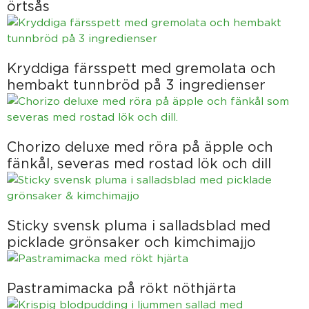
örtsås
Kryddiga färsspett med gremolata och
hembakt tunnbröd på 3 ingredienser
Chorizo deluxe med röra på äpple och
fänkål, severas med rostad lök och dill
Sticky svensk pluma i salladsblad med
picklade grönsaker och kimchimajjo
Pastramimacka på rökt nöthjärta