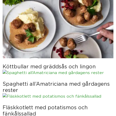
Köttbullar med gräddsås och lingon
Spaghetti all’Amatriciana med gårdagens
rester
Fläskkotlett med potatismos och
fänkålssallad