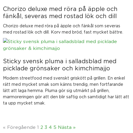
Chorizo deluxe med röra på äpple och
fänkål, severas med rostad lök och dill
Chorizo deluxe med röra på äpple och fänkål som severas
med rostad lök och dill. Korv med bröd, fast mycket bättre.
Sticky svensk pluma i salladsblad med
picklade grönsaker och kimchimajjo
Modern streetfood med svenskt griskött på grillen. En enkel
rätt med mycket smak som känns trendig, men fortfarande
lätt att laga hemma. Pluma gör sig utmärkt på grillen,
marmoreringen gör att den blir saftig och samtidigt har lätt att
ta upp mycket smak.
« Föregående
1
2
3
4
5
Nästa »