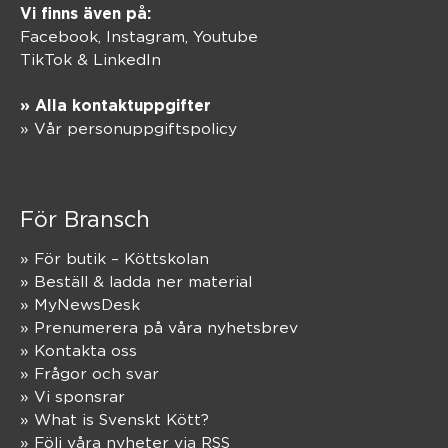
Vi finns även på:
Facebook,
Instagram
,
Youtube
TikTok
&
LinkedIn
» Alla kontaktuppgifter
» Vår personuppgiftspolicy
För Bransch
» För butik – Köttskolan
» Beställ & ladda ner material
» MyNewsDesk
» Prenumerera på våra nyhetsbrev
» Kontakta oss
» Frågor och svar
» Vi sponsrar
» What is Svenskt Kött?
» Följ våra nyheter via RSS