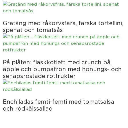
Gratäng med råkorvsfärs, färska tortellini,
spenat och tomatsås
På plåten: fläskkotlett med crunch på
äpple och pumpafrön med honungs- och
senapsrostade rotfrukter
Enchiladas femti-femti med tomatsalsa
och rödkålssallad