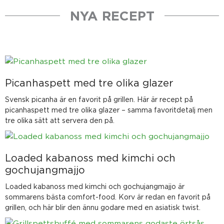
NYA RECEPT
Sida
Sida
Sida
Sida
Sida
Picanhaspett med tre olika glazer
Svensk picanha är en favorit på grillen. Här är recept på
picanhaspett med tre olika glazer – samma favoritdetalj men
tre olika sätt att servera den på.
Loaded kabanoss med kimchi och
gochujangmajjo
Loaded kabanoss med kimchi och gochujangmajjo är
sommarens bästa comfort-food. Korv är redan en favorit på
grillen, och här blir den ännu godare med en asiatisk twist.