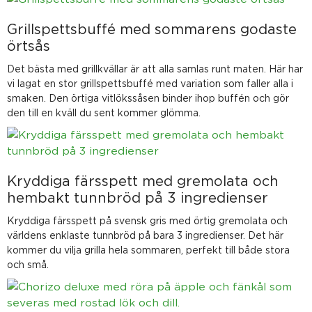
Grillspettsbuffé med sommarens godaste
örtsås
Det bästa med grillkvällar är att alla samlas runt maten. Här har
vi lagat en stor grillspettsbuffé med variation som faller alla i
smaken. Den örtiga vitlökssåsen binder ihop buffén och gör
den till en kväll du sent kommer glömma.
Kryddiga färsspett med gremolata och
hembakt tunnbröd på 3 ingredienser
Kryddiga färsspett på svensk gris med örtig gremolata och
världens enklaste tunnbröd på bara 3 ingredienser. Det här
kommer du vilja grilla hela sommaren, perfekt till både stora
och små.