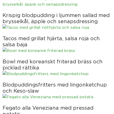
Krispig blodpudding i ljummen sallad med
brysselkål, äpple och senapsdressing
Tacos med grillat hjärta, salsa roja och
salsa baja
Bowl med koreanskt friterad bräss och
picklad rättika
Blodpuddingsfritters med lingonketchup
och Keso-slaw
Fegato alla Veneziana med pressad
potatis