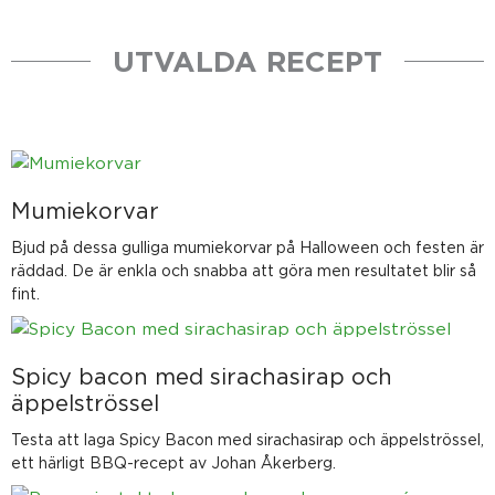
UTVALDA RECEPT
Mumiekorvar
Bjud på dessa gulliga mumiekorvar på Halloween och festen är
räddad. De är enkla och snabba att göra men resultatet blir så
fint.
Spicy bacon med sirachasirap och
äppelströssel
Testa att laga Spicy Bacon med sirachasirap och äppelströssel,
ett härligt BBQ-recept av Johan Åkerberg.