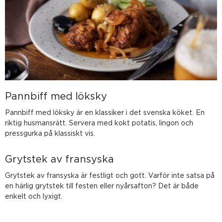
Pannbiff med löksky
Pannbiff med löksky är en klassiker i det svenska köket. En
riktig husmansrätt. Servera med kokt potatis, lingon och
pressgurka på klassiskt vis.
Grytstek av fransyska
Grytstek av fransyska är festligt och gott. Varför inte satsa på
en härlig grytstek till festen eller nyårsafton? Det är både
enkelt och lyxigt.