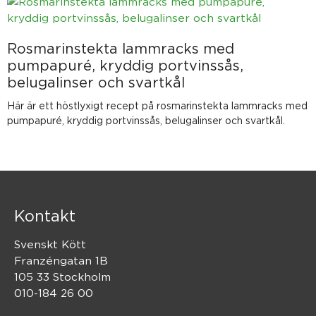
Rosmarinstekta lammracks med
pumpapuré, kryddig portvinssås,
belugalinser och svartkål
Här är ett höstlyxigt recept på rosmarinstekta lammracks med
pumpapuré, kryddig portvinssås, belugalinser och svartkål.
Kontakt
Svenskt Kött
Franzéngatan 1B
105 33 Stockholm
010-184 26 00