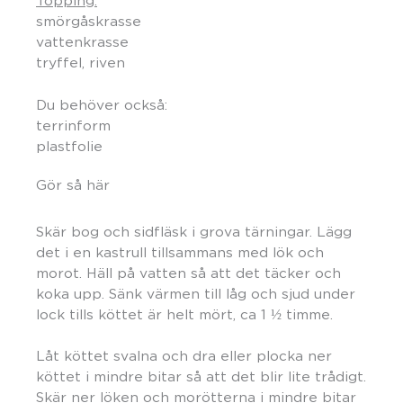
Topping:
smörgåskrasse
vattenkrasse
tryffel, riven
Du behöver också:
terrinform
plastfolie
Gör så här
Skär bog och sidfläsk i grova tärningar. Lägg
det i en kastrull tillsammans med lök och
morot. Häll på vatten så att det täcker och
koka upp. Sänk värmen till låg och sjud under
lock tills köttet är helt mört, ca 1 ½ timme.
Låt köttet svalna och dra eller plocka ner
köttet i mindre bitar så att det blir lite trådigt.
Skär ner löken och morötterna i mindre bitar