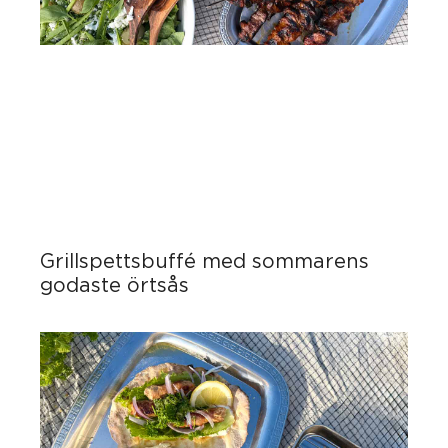
Grillspettsbuffé med sommarens
godaste örtsås