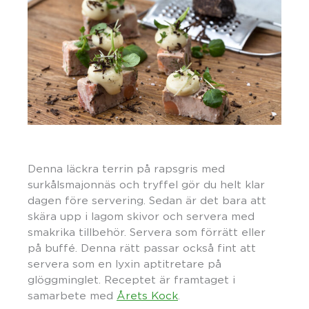
Denna läckra terrin på rapsgris med
surkålsmajonnäs och tryffel gör du helt klar
dagen före servering. Sedan är det bara att
skära upp i lagom skivor och servera med
smakrika tillbehör. Servera som förrätt eller
på buffé. Denna rätt passar också fint att
servera som en lyxin aptitretare på
glöggminglet. Receptet är framtaget i
samarbete med
Årets Kock
.