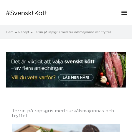
Hu
Hem
Recept
Terrin på rapsgris med surkålsmajonnäs och tryffel
Terrin på rapsgris med surkålsmajonnäs och
tryffel