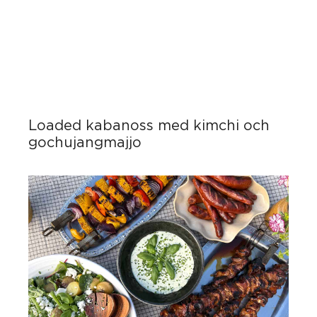
Loaded kabanoss med kimchi och
gochujangmajjo