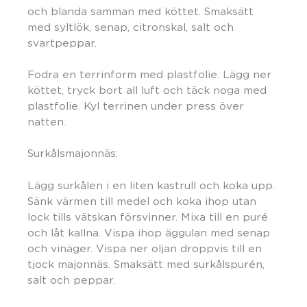
och blanda samman med köttet. Smaksätt
med syltlök, senap, citronskal, salt och
svartpeppar.
Fodra en terrinform med plastfolie. Lägg ner
köttet, tryck bort all luft och täck noga med
plastfolie. Kyl terrinen under press över
natten.
Surkålsmajonnäs:
Lägg surkålen i en liten kastrull och koka upp.
Sänk värmen till medel och koka ihop utan
lock tills vätskan försvinner. Mixa till en puré
och låt kallna. Vispa ihop äggulan med senap
och vinäger. Vispa ner oljan droppvis till en
tjock majonnäs. Smaksätt med surkålspurén,
salt och peppar.