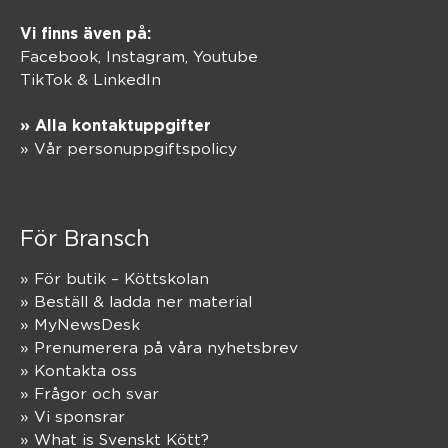
Vi finns även på:
Facebook,
Instagram
,
Youtube
TikTok
&
LinkedIn
» Alla kontaktuppgifter
» Vår personuppgiftspolicy
För Bransch
» För butik – Köttskolan
» Beställ & ladda ner material
» MyNewsDesk
» Prenumerera på våra nyhetsbrev
» Kontakta oss
» Frågor och svar
» Vi sponsrar
» What is Svenskt Kött?