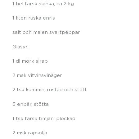
1 hel färsk skinka, ca 2 kg
1 liten ruska enris
salt och malen svartpeppar
Glasyr:
1 dl mörk sirap
2 msk vitvinsvinäger
2 tsk kummin, rostad och stött
5 enbär, stötta
1 tsk färsk timjan, plockad
2 msk rapsolja