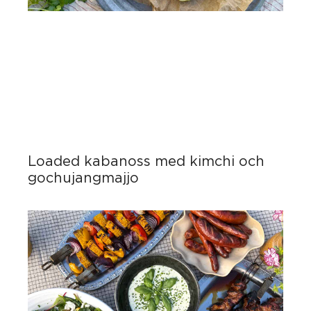
Loaded kabanoss med kimchi och
gochujangmajjo