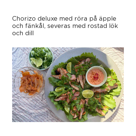
Chorizo deluxe med röra på äpple
och fänkål, severas med rostad lök
och dill