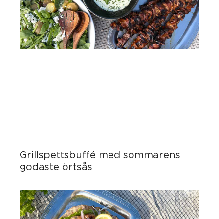
Grillspettsbuffé med sommarens
godaste örtsås