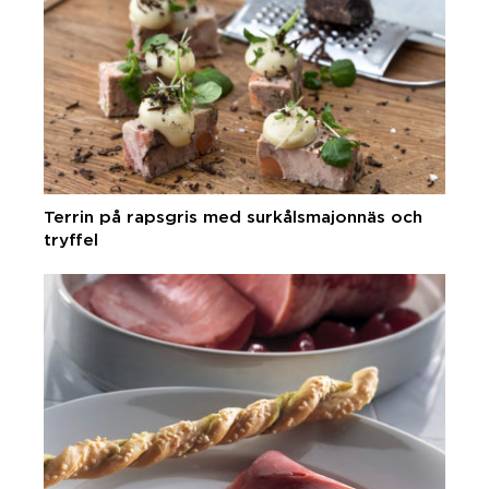
Terrin på rapsgris med surkålsmajonnäs och
tryffel