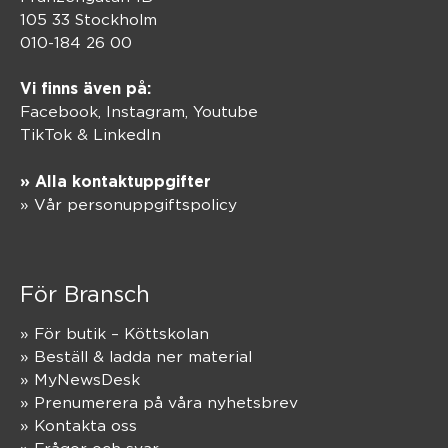
105 33 Stockholm
010-184 26 00
Vi finns även på:
Facebook,
Instagram
,
Youtube
TikTok
&
LinkedIn
» Alla kontaktuppgifter
» Vår personuppgiftspolicy
För Bransch
» För butik – Köttskolan
» Beställ & ladda ner material
» MyNewsDesk
» Prenumerera på våra nyhetsbrev
» Kontakta oss