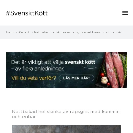
Hu
Hem
Recept
Nattbakad hel skinka av rapsgris med kummin och enbär
Nattbakad hel skinka av rapsgris med kummin
och enbär