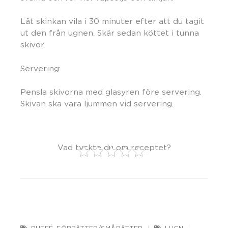
Låt skinkan vila i 30 minuter efter att du tagit
ut den från ugnen. Skär sedan köttet i tunna
skivor.
Servering:
Pensla skivorna med glasyren före servering.
Skivan ska vara ljummen vid servering.
Vad tyckte du om receptet?