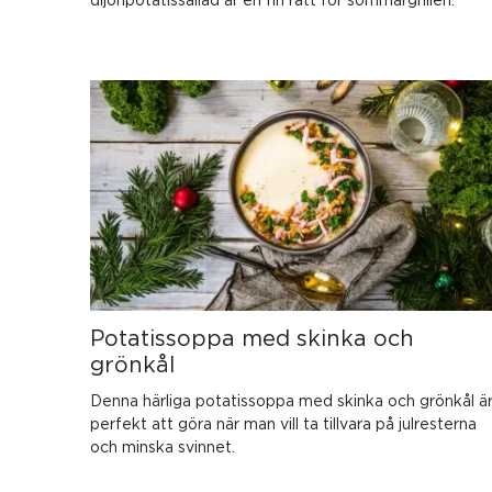
Potatissoppa med skinka och
grönkål
Denna härliga potatissoppa med skinka och grönkål ä
perfekt att göra när man vill ta tillvara på julresterna
och minska svinnet.