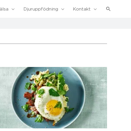
Sök
älsa
Djuruppfödning
Kontakt