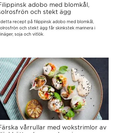
Filippinsk adobo med blomkål,
solrosfrön och stekt ägg
 detta recept på filippinsk adobo med blomkål,
olrosfrön och stekt ägg får skinkstek marinera i
inäger, soja och vitlök.
Färska vårrullar med wokstrimlor av