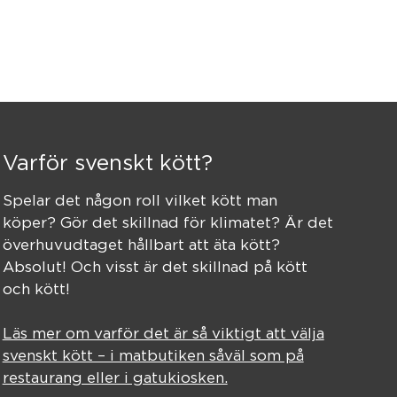
Varför svenskt kött?
Spelar det någon roll vilket kött man
köper? Gör det skillnad för klimatet? Är det
överhuvudtaget hållbart att äta kött?
Absolut! Och visst är det skillnad på kött
och kött!
Läs mer om varför det är så viktigt att välja
svenskt kött – i matbutiken såväl som på
restaurang eller i gatukiosken.