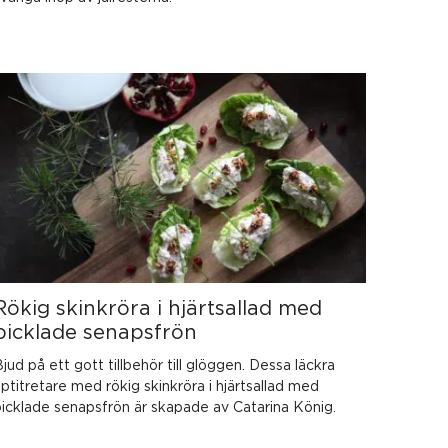
Rökig skinkröra i hjärtsallad med
picklade senapsfrön
jud på ett gott tillbehör till glöggen. Dessa läckra
ptitretare med rökig skinkröra i hjärtsallad med
icklade senapsfrön är skapade av Catarina König.