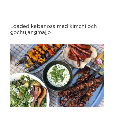
Loaded kabanoss med kimchi och
gochujangmajjo