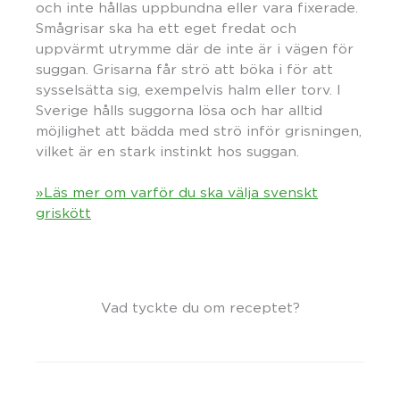
och inte hållas uppbundna eller vara fixerade.
Smågrisar ska ha ett eget fredat och
uppvärmt utrymme där de inte är i vägen för
suggan. Grisarna får strö att böka i för att
sysselsätta sig, exempelvis halm eller torv. I
Sverige hålls suggorna lösa och har alltid
möjlighet att bädda med strö inför grisningen,
vilket är en stark instinkt hos suggan.
»Läs mer om varför du ska välja svenskt
griskött
Vad tyckte du om receptet?