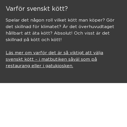
Varför svenskt kött?
Spelar det någon roll vilket kött man köper? Gör
det skillnad för klimatet? Är det överhuvudtaget
hållbart att äta kött? Absolut! Och visst är det
skillnad på kött och kött!
Läs mer om varför det är så viktigt att välja
svenskt kött – i matbutiken såväl som på
restaurang eller i gatukiosken.