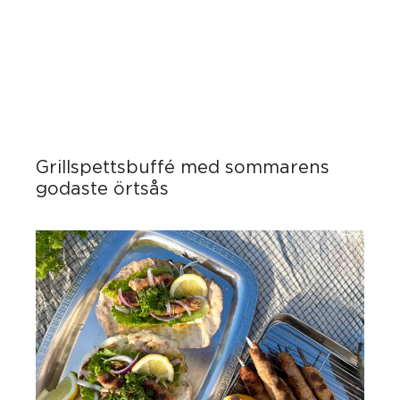
Grillspettsbuffé med sommarens
godaste örtsås