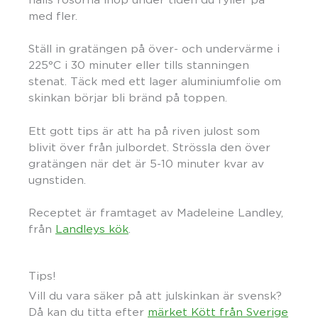
med fler.
Ställ in gratängen på över- och undervärme i
225°C i 30 minuter eller tills stanningen
stenat. Täck med ett lager aluminiumfolie om
skinkan börjar bli bränd på toppen.
Ett gott tips är att ha på riven julost som
blivit över från julbordet. Strössla den över
gratängen när det är 5-10 minuter kvar av
ugnstiden.
Receptet är framtaget av Madeleine Landley,
från
Landleys kök
.
Tips!
Vill du vara säker på att julskinkan är svensk?
Då kan du titta efter
märket Kött från Sverige