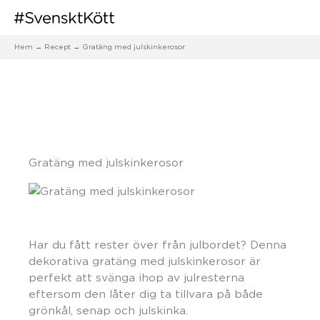
Hem
Recept
Gratäng med julskinkerosor
Gratäng med julskinkerosor
Har du fått rester över från julbordet? Denna
dekorativa gratäng med julskinkerosor är
perfekt att svänga ihop av julresterna
eftersom den låter dig ta tillvara på både
grönkål, senap och julskinka.