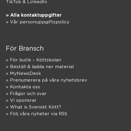
TikTok
&
LinkedIn
» Alla kontaktuppgifter
» Vår personuppgiftspolicy
För Bransch
» För butik – Köttskolan
» Beställ & ladda ner material
» MyNewsDesk
» Prenumerera på våra nyhetsbrev
» Kontakta oss
» Frågor och svar
» Vi sponsrar
» What is Svenskt Kött?
» Följ våra nyheter via RSS