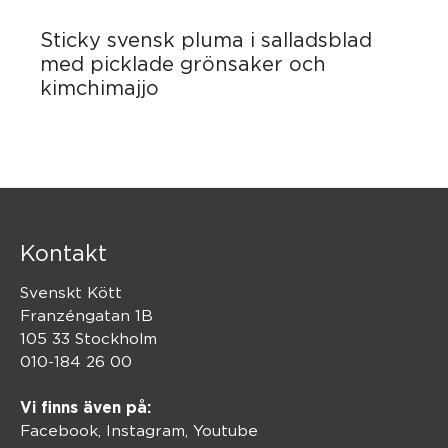
Sticky svensk pluma i salladsblad
med picklade grönsaker och
kimchimajjo
Kontakt
Svenskt Kött
Franzéngatan 1B
105 33 Stockholm
010-184 26 00
Vi finns även på:
Facebook,
Instagram
,
Youtube