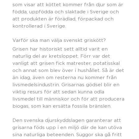
som visar att köttet kommer från djur som är
födda, uppfödda och slaktade i Sverige och
att produkten är förädlad, förpackad och
kontrollerad i Sverige.
Varför ska man välja svenskt griskött?
Grisen har historiskt sett alltid varit en
naturlig del av kretsloppet. Förr var det
vanligt att grisen fick matrester, potatisskal
och annat som blev över i hushållet. Så är det
än idag, även om resterna nu kommer från
livsmedelsindustrin. Grisarnas gödsel blir en
viktig resurs för att sedan kunna odla
livsmedel till människor och för att producera
biogas, som kan ersätta fossila bränslen.
Den svenska djurskyddslagen garanterar att
grisarna föds upp i en miljö där de kan utöva
sina naturliga beteenden. Suggor ska gå fritt