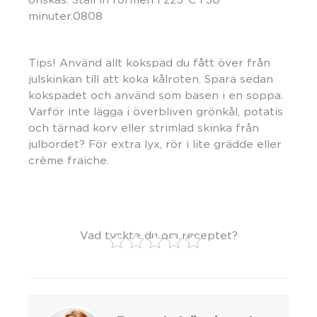
minuter.0808
Tips! Använd allt kokspad du fått över från
julskinkan till att koka kålroten. Spara sedan
kokspadet och använd som basen i en soppa.
Varför inte lägga i överbliven grönkål, potatis
och tärnad korv eller strimlad skinka från
julbordet? För extra lyx, rör i lite grädde eller
crème fraiche.
Vad tyckte du om receptet?