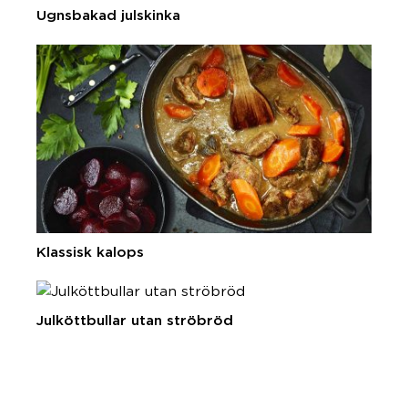
Ugnsbakad julskinka
Klassisk kalops
Julköttbullar utan ströbröd