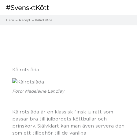
Hem
Recept
Kålrotslåda
Kålrotslåda
Foto: Madeleine Landley
Kålrotslåda är en klassisk finsk julrätt som
passar bra till julbordets köttbullar och
prinskorv. Självklart kan man även servera den
som ett tillbehör till de vanliga