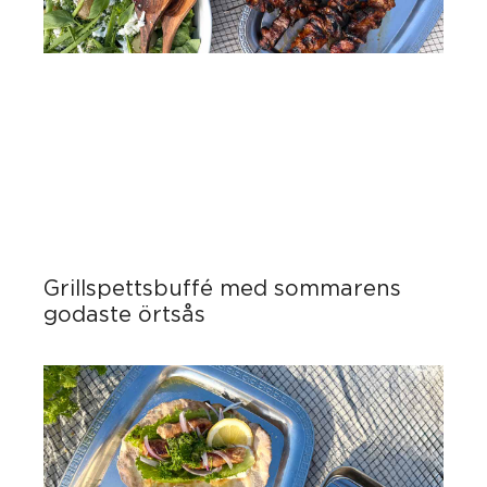
Grillspettsbuffé med sommarens
godaste örtsås