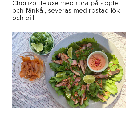
Chorizo deluxe med röra på äpple
och fänkål, severas med rostad lök
och dill