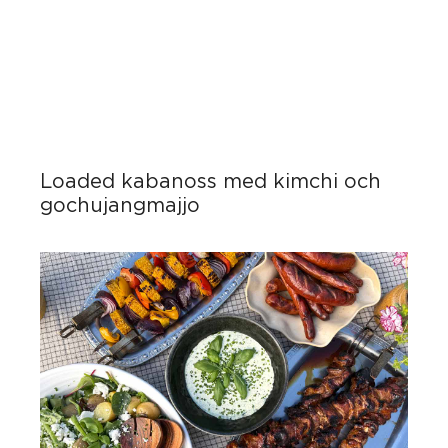
Loaded kabanoss med kimchi och
gochujangmajjo