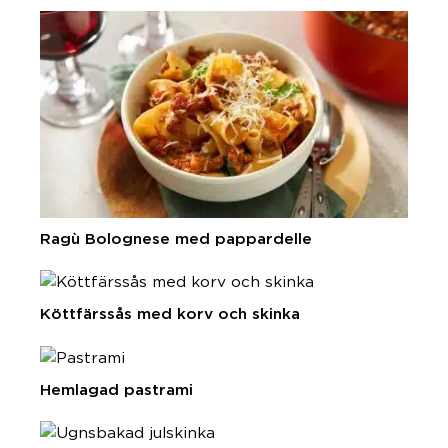
Ragù Bolognese med pappardelle
Köttfärssås med korv och skinka
Hemlagad pastrami