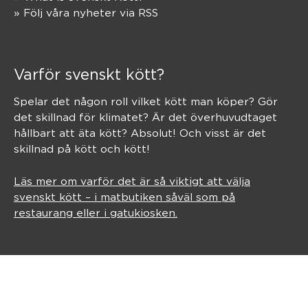
» Följ våra nyheter via RSS
Varför svenskt kött?
Spelar det någon roll vilket kött man köper? Gör
det skillnad för klimatet? Är det överhuvudtaget
hållbart att äta kött? Absolut! Och visst är det
skillnad på kött och kött!
Läs mer om varför det är så viktigt att välja
svenskt kött – i matbutiken såväl som på
restaurang eller i gatukiosken.