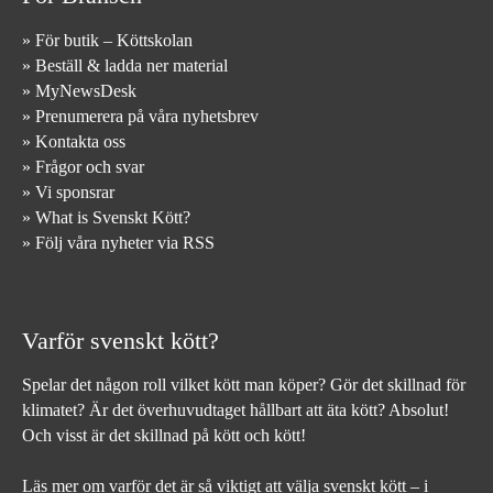
» För butik – Köttskolan
» Beställ & ladda ner material
» MyNewsDesk
» Prenumerera på våra nyhetsbrev
» Kontakta oss
» Frågor och svar
» Vi sponsrar
» What is Svenskt Kött?
» Följ våra nyheter via RSS
Varför svenskt kött?
Spelar det någon roll vilket kött man köper? Gör det skillnad för
klimatet? Är det överhuvudtaget hållbart att äta kött? Absolut!
Och visst är det skillnad på kött och kött!
Läs mer om varför det är så viktigt att välja svenskt kött – i