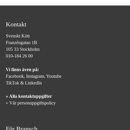
Kontakt
Svenskt Kött
Franzéngatan 1B
105 33 Stockholm
010-184 26 00
Vi finns även på:
Facebook,
Instagram
,
Youtube
TikTok
&
LinkedIn
» Alla kontaktuppgifter
» Vår personuppgiftspolicy
För Bransch