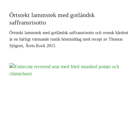
Örtstekt lammstek med gotländsk
saffransrisotto
Örtstekt lammstek med gotländsk saffransrisotto och svensk hårdost
är en härligt värmande rustik höstmiddag med recept av Thomas
Sjögren, Årets Kock 2015.