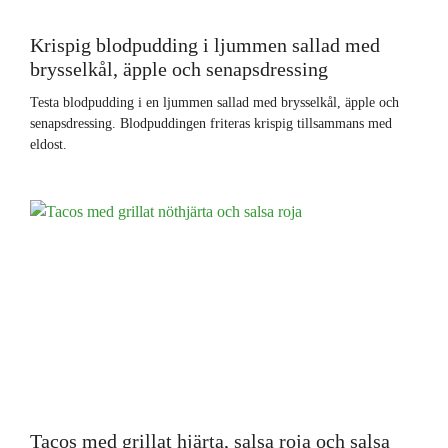
Krispig blodpudding i ljummen sallad med
brysselkål, äpple och senapsdressing
Testa blodpudding i en ljummen sallad med brysselkål, äpple och
senapsdressing. Blodpuddingen friteras krispig tillsammans med
eldost.
Tacos med grillat hjärta, salsa roja och salsa