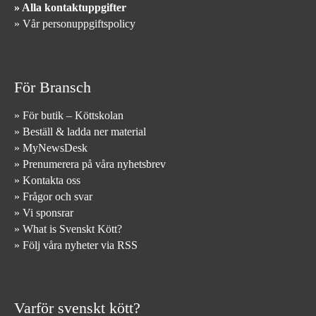
» Alla kontaktuppgifter
» Vår personuppgiftspolicy
För Bransch
» För butik – Köttskolan
» Beställ & ladda ner material
» MyNewsDesk
» Prenumerera på våra nyhetsbrev
» Kontakta oss
» Frågor och svar
» Vi sponsrar
» What is Svenskt Kött?
» Följ våra nyheter via RSS
Varför svenskt kött?