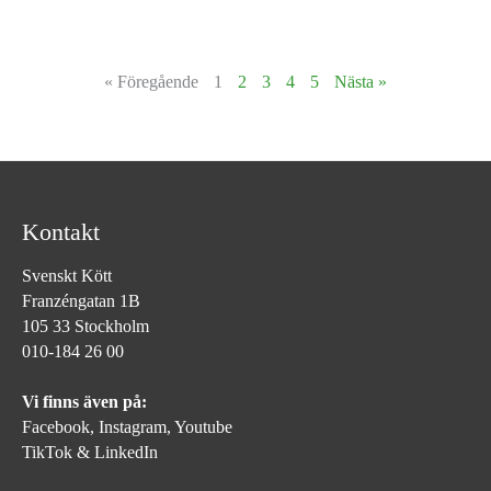
« Föregående
1
2
3
4
5
Nästa »
Kontakt
Svenskt Kött
Franzéngatan 1B
105 33 Stockholm
010-184 26 00
Vi finns även på:
Facebook,
Instagram
,
Youtube
TikTok
&
LinkedIn