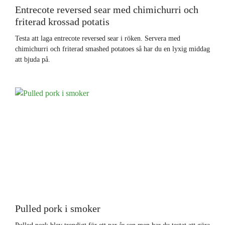
Entrecote reversed sear med chimichurri och
friterad krossad potatis
Testa att laga entrecote reversed sear i röken. Servera med
chimichurri och friterad smashed potatoes så har du en lyxig middag
att bjuda på.
Pulled pork i smoker