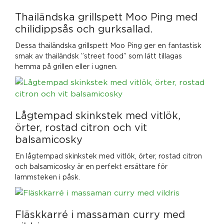
Thailändska grillspett Moo Ping med
chilidippsås och gurksallad.
Dessa thailändska grillspett Moo Ping ger en fantastisk
smak av thailändsk ”street food” som lätt tillagas
hemma på grillen eller i ugnen.
Lågtempad skinkstek med vitlök,
örter, rostad citron och vit
balsamicosky
En lågtempad skinkstek med vitlök, örter, rostad citron
och balsamicosky är en perfekt ersättare för
lammsteken i påsk.
Fläskkarré i massaman curry med