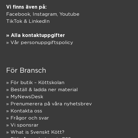
Vi finns även på:
Facebook,
Instagram
,
Youtube
TikTok
&
LinkedIn
» Alla kontaktuppgifter
» Vår personuppgiftspolicy
För Bransch
» För butik – Köttskolan
» Beställ & ladda ner material
» MyNewsDesk
» Prenumerera på våra nyhetsbrev
» Kontakta oss
» Frågor och svar
» Vi sponsrar
» What is Svenskt Kött?