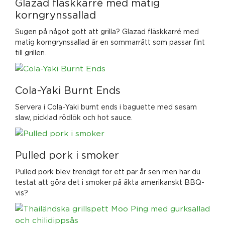
Glazad fläskkarré med matig
korngrynssallad
Sugen på något gott att grilla? Glazad fläskkarré med
matig korngrynssallad är en sommarrätt som passar fint
till grillen.
Cola-Yaki Burnt Ends
Servera i Cola-Yaki burnt ends i baguette med sesam
slaw, picklad rödlök och hot sauce.
Pulled pork i smoker
Pulled pork blev trendigt för ett par år sen men har du
testat att göra det i smoker på äkta amerikanskt BBQ-
vis?