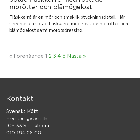
morötter och blåmögelost
Fläskkarré är en mör och smakrik styckningsdetalj. Här
serveras en sotad fläskkarré med rostade morötter och
blåmögelost samt morotsdressing.
« Föregående
1
2
3
4
5
Nästa »
Kontakt
Svenskt Kött
Franzéngatan 1B
105 33 Stockholm
010-184 26 00