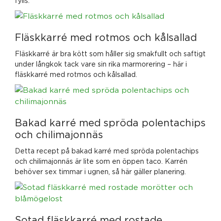
fylls.
Fläskkarré med rotmos och kålsallad
Fläskkarré är bra kött som håller sig smakfullt och saftigt
under långkok tack vare sin rika marmorering – här i
fläskkarré med rotmos och kålsallad.
Bakad karré med spröda polentachips
och chilimajonnäs
Detta recept på bakad karré med spröda polentachips
och chilimajonnäs är lite som en öppen taco. Karrén
behöver sex timmar i ugnen, så här gäller planering.
Sotad fläskkarré med rostade