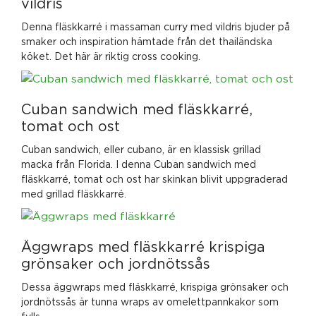
vildris
Denna fläskkarré i massaman curry med vildris bjuder på
smaker och inspiration hämtade från det thailändska
köket. Det här är riktig cross cooking.
Cuban sandwich med fläskkarré,
tomat och ost
Cuban sandwich, eller cubano, är en klassisk grillad
macka från Florida. I denna Cuban sandwich med
fläskkarré, tomat och ost har skinkan blivit uppgraderad
med grillad fläskkarré.
Äggwraps med fläskkarré krispiga
grönsaker och jordnötssås
Dessa äggwraps med fläskkarré, krispiga grönsaker och
jordnötssås är tunna wraps av omelettpannkakor som