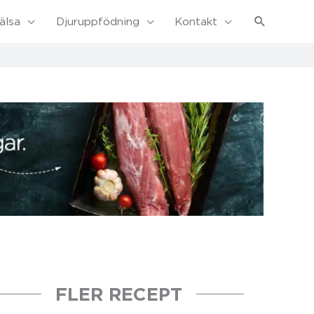
Sök
älsa
Djuruppfödning
Kontakt
FLER RECEPT