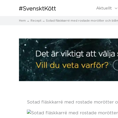
Aktuellt
Hem
Recept
Sotad fläskkarré med rostade morötter och blå
Sotad fläskkarré med rostade morötter 