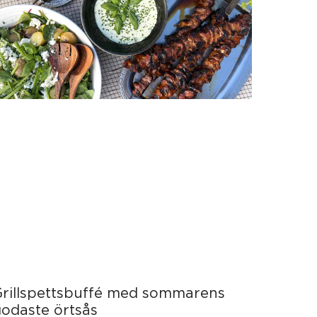
Grillspettsbuffé med sommarens
odaste örtsås