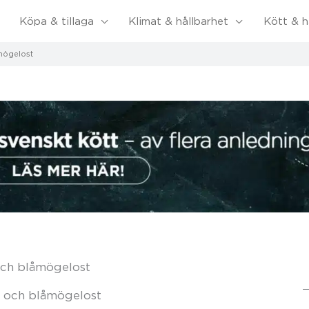
Köpa & tillaga
Klimat & hållbarhet
Kött & h
mögelost
och blåmögelost