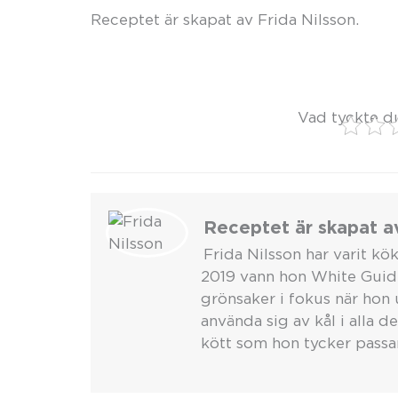
Receptet är skapat av Frida Nilsson.
Vad tyckte d
Receptet är skapat av
Frida Nilsson har varit k
2019 vann hon White Guides
grönsaker i fokus när hon 
använda sig av kål i alla d
kött som hon tycker passar