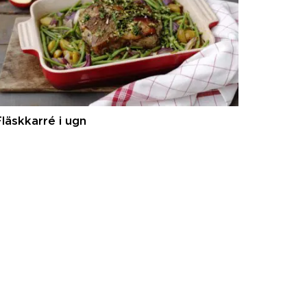
läskkarré i ugn