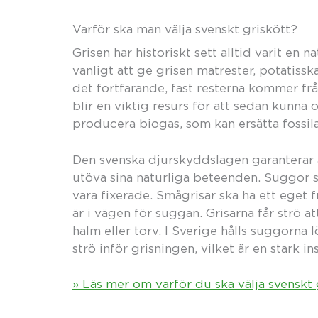
Varför ska man välja svenskt griskött?
Grisen har historiskt sett alltid varit en 
vanligt att ge grisen matrester, potatissk
det fortfarande, fast resterna kommer frå
blir en viktig resurs för att sedan kunna 
producera biogas, som kan ersätta fossila
Den svenska djurskyddslagen garanterar a
utöva sina naturliga beteenden. Suggor sk
vara fixerade. Smågrisar ska ha ett eget
är i vägen för suggan. Grisarna får strö at
halm eller torv. I Sverige hålls suggorna 
strö inför grisningen, vilket är en stark i
» Läs mer om varför du ska välja svenskt 