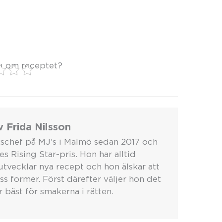
u om receptet?
 Frida Nilsson
ökschef på MJ’s i Malmö sedan 2017 och
 Rising Star-pris. Hon har alltid
utvecklar nya recept och hon älskar att
ess former. Först därefter väljer hon det
 bäst för smakerna i rätten.