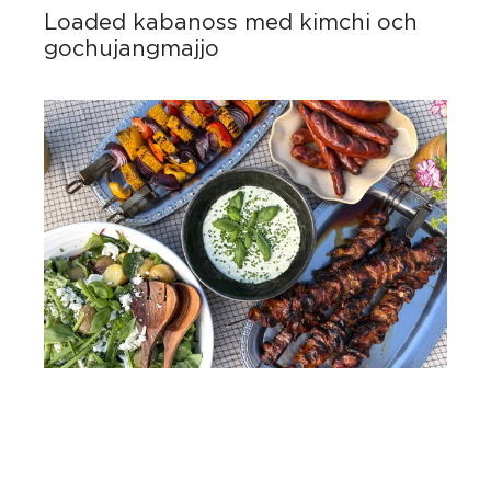
Loaded kabanoss med kimchi och
gochujangmajjo