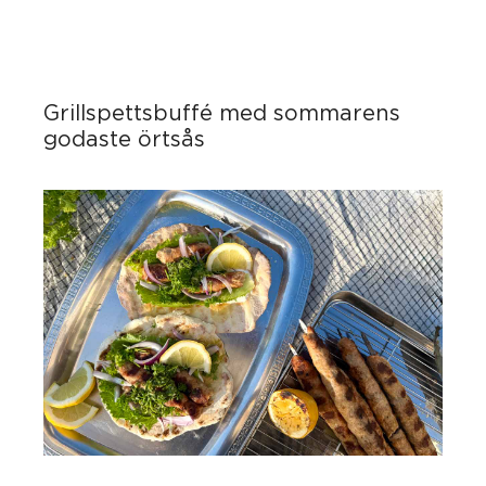
Grillspettsbuffé med sommarens
godaste örtsås