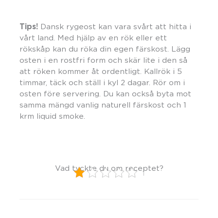
Tips!
Dansk rygeost kan vara svårt att hitta i
vårt land. Med hjälp av en rök eller ett
rökskåp kan du röka din egen färskost. Lägg
osten i en rostfri form och skär lite i den så
att röken kommer åt ordentligt. Kallrök i 5
timmar, täck och ställ i kyl 2 dagar. Rör om i
osten före servering. Du kan också byta mot
samma mängd vanlig naturell färskost och 1
krm liquid smoke.
Vad tyckte du om receptet?
1