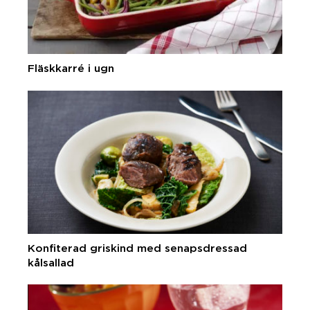
Fläskkarré i ugn
Konfiterad griskind med senapsdressad
kålsallad