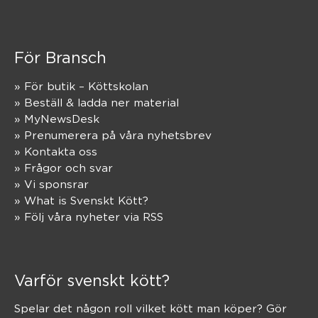
För Bransch
» För butik – Köttskolan
» Beställ & ladda ner material
» MyNewsDesk
» Prenumerera på våra nyhetsbrev
» Kontakta oss
» Frågor och svar
» Vi sponsrar
» What is Svenskt Kött?
» Följ våra nyheter via RSS
Varför svenskt kött?
Spelar det någon roll vilket kött man köper? Gör