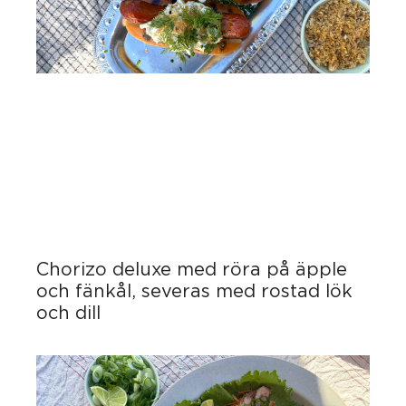
Chorizo deluxe med röra på äpple
och fänkål, severas med rostad lök
och dill