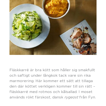
Fläskkarré är bra kött som håller sig smakfullt
och saftigt under långkok tack vare sin rika
marmorering. Här kommer ett sätt att tillaga
den där köttet verkligen kommer till sin rätt –
fläskkarré med rotmos och kålsallad. I moset
används rökt färskost, dansk
rygeost
från Fyn.