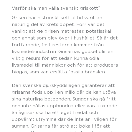
Varför ska man välja svenskt griskött?
Grisen har historiskt sett alltid varit en
naturlig del av kretsloppet. Förr var det
vanligt att ge grisen matrester, potatisskal
och annat som blev över i hushållet. Så är det
fortfarande, fast resterna kommer från
livsmedelsindustrin. Grisarnas gödsel blir en
viktig resurs för att sedan kunna odla
livsmedel till människor och för att producera
biogas, som kan ersätta fossila bränslen.
Den svenska djurskyddslagen garanterar att
grisarna föds upp i en miljö där de kan utöva
sina naturliga beteenden. Suggor ska gå fritt
och inte hållas uppbundna eller vara fixerade.
Smågrisar ska ha ett eget fredat och
uppvärmt utrymme där de inte är i vägen för
suggan. Grisarna får strö att böka i för att