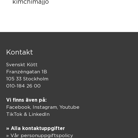
kimchimajjo
Kontakt
Svenskt Kött
Franzéngatan 1B
105 33 Stockholm
010-184 26 00
Vi finns även på:
Facebook,
Instagram
,
Youtube
TikTok
&
LinkedIn
» Alla kontaktuppgifter
» Vår personuppgiftspolicy