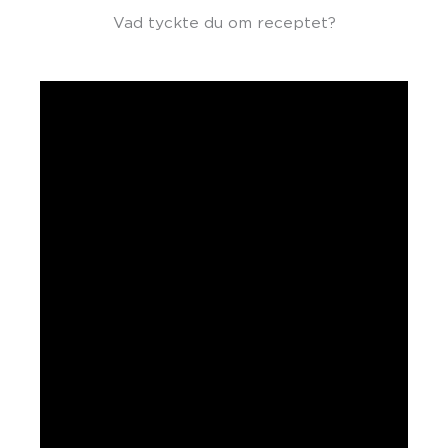
Vad tyckte du om receptet?