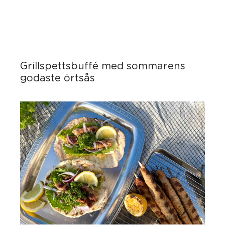
Grillspettsbuffé med sommarens
godaste örtsås