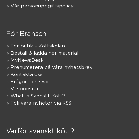
» Vår personuppgiftspolicy
För Bransch
» För butik – Köttskolan
» Beställ & ladda ner material
» MyNewsDesk
» Prenumerera på våra nyhetsbrev
» Kontakta oss
» Frågor och svar
» Vi sponsrar
» What is Svenskt Kött?
» Följ våra nyheter via RSS
Varför svenskt kött?