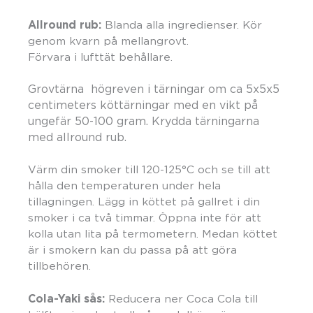
Allround rub:
Blanda alla ingredienser. Kör
genom kvarn på mellangrovt.
Förvara i lufttät behållare.
Grovtärna högreven i tärningar om ca 5x5x5
centimeters köttärningar med en vikt på
ungefär 50-100 gram. Krydda tärningarna
med allround rub.
Värm din smoker till 120-125°C och se till att
hålla den temperaturen under hela
tillagningen. Lägg in köttet på gallret i din
smoker i ca två timmar. Öppna inte för att
kolla utan lita på termometern. Medan köttet
är i smokern kan du passa på att göra
tillbehören.
Cola-Yaki sås:
Reducera ner Coca Cola till