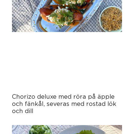
Chorizo deluxe med röra på äpple
och fänkål, severas med rostad lök
och dill