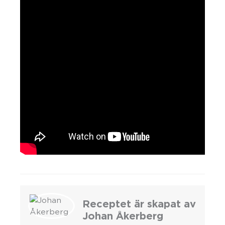
Receptet är skapat av
Johan Åkerberg