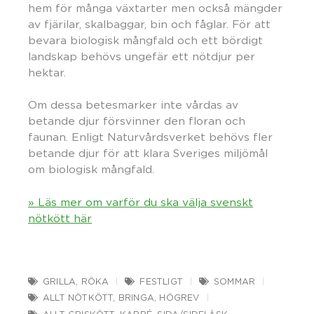
hem för många växtarter men också mängder
av fjärilar, skalbaggar, bin och fåglar. För att
bevara biologisk mångfald och ett bördigt
landskap behövs ungefär ett nötdjur per
hektar.
Om dessa betesmarker inte vårdas av
betande djur försvinner den floran och
faunan. Enligt Naturvårdsverket behövs fler
betande djur för att klara Sveriges miljömål
om biologisk mångfald.
» Läs mer om varför du ska välja svenskt
nötkött här
GRILLA
,
RÖKA
FESTLIGT
SOMMAR
ALLT NÖTKÖTT
,
BRINGA
,
HÖGREV