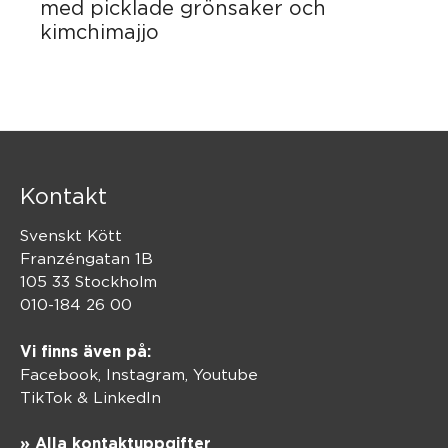
med picklade grönsaker och
kimchimajjo
Kontakt
Svenskt Kött
Franzéngatan 1B
105 33 Stockholm
010-184 26 00
Vi finns även på:
Facebook,
Instagram
,
Youtube
TikTok
&
LinkedIn
» Alla kontaktuppgifter