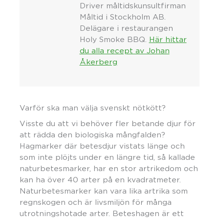
Driver måltidskunsultfirman
Måltid i Stockholm AB.
Delägare i restaurangen
Holy Smoke BBQ.
Här hittar
du alla recept av Johan
Åkerberg
Varför ska man välja svenskt nötkött?
Visste du att vi behöver fler betande djur för
att rädda den biologiska mångfalden?
Hagmarker där betesdjur vistats länge och
som inte plöjts under en längre tid, så kallade
naturbetesmarker, har en stor artrikedom och
kan ha över 40 arter på en kvadratmeter.
Naturbetesmarker kan vara lika artrika som
regnskogen och är livsmiljön för många
utrotningshotade arter. Beteshagen är ett