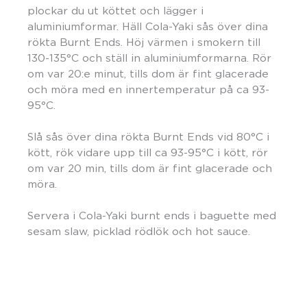
plockar du ut köttet och lägger i
aluminiumformar. Häll Cola-Yaki sås över dina
rökta Burnt Ends. Höj värmen i smokern till
130-135°C och ställ in aluminiumformarna. Rör
om var 20:e minut, tills dom är fint glacerade
och möra med en innertemperatur på ca 93-
95°C.
Slå sås över dina rökta Burnt Ends vid 80°C i
kött, rök vidare upp till ca 93-95°C i kött, rör
om var 20 min, tills dom är fint glacerade och
möra.
Servera i Cola-Yaki burnt ends i baguette med
sesam slaw, picklad rödlök och hot sauce.