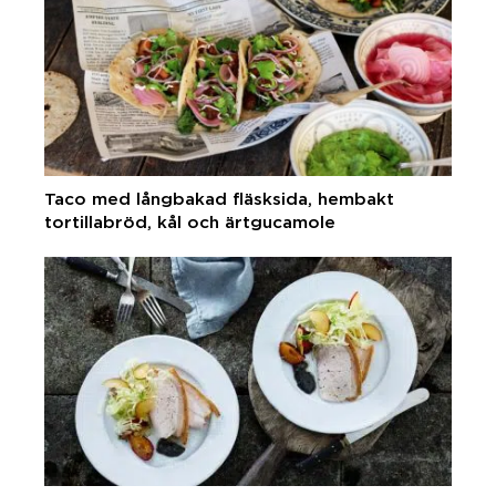
Taco med långbakad fläsksida, hembakt
tortillabröd, kål och ärtgucamole