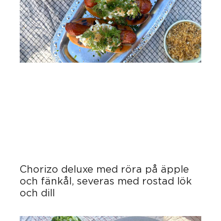
Chorizo deluxe med röra på äpple
och fänkål, severas med rostad lök
och dill