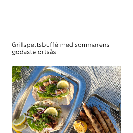
Grillspettsbuffé med sommarens
godaste örtsås