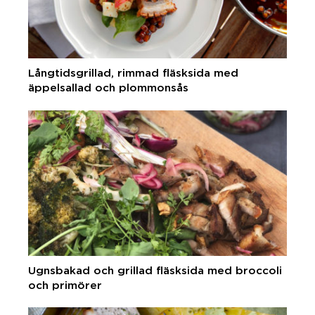
Långtidsgrillad, rimmad fläsksida med
äppelsallad och plommonsås
Ugnsbakad och grillad fläsksida med broccoli
och primörer