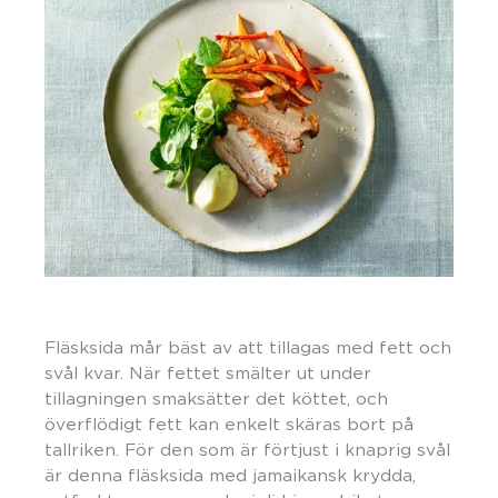
Fläsksida mår bäst av att tillagas med fett och
svål kvar. När fettet smälter ut under
tillagningen smaksätter det köttet, och
överflödigt fett kan enkelt skäras bort på
tallriken. För den som är förtjust i knaprig svål
är denna fläsksida med jamaikansk krydda,