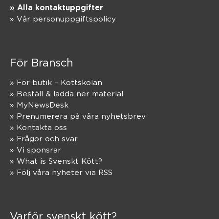
» Alla kontaktuppgifter
» Vår personuppgiftspolicy
För Bransch
» För butik – Köttskolan
» Beställ & ladda ner material
» MyNewsDesk
» Prenumerera på våra nyhetsbrev
» Kontakta oss
» Frågor och svar
» Vi sponsrar
» What is Svenskt Kött?
» Följ våra nyheter via RSS
Varför svenskt kött?