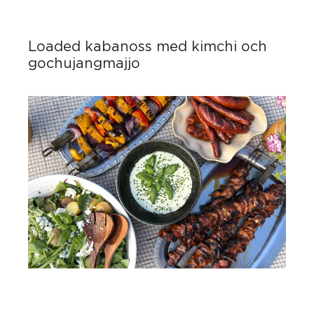
Loaded kabanoss med kimchi och
gochujangmajjo