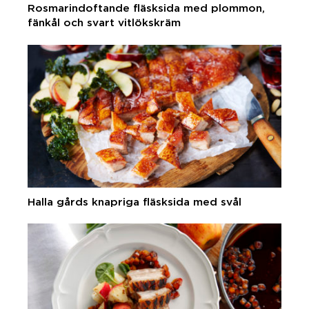
Rosmarindoftande fläsksida med plommon,
fänkål och svart vitlökskräm
Halla gårds knapriga fläsksida med svål