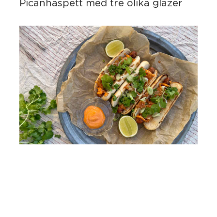
Picanhaspett med tre olika glazer