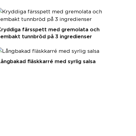
Kryddiga färsspett med gremolata och
hembakt tunnbröd på 3 ingredienser
ångbakad fläskkarré med syrlig salsa