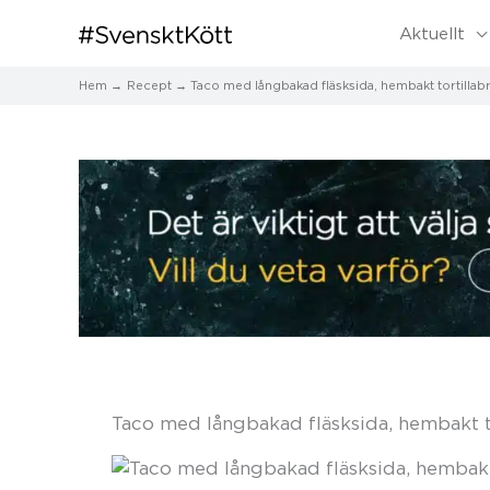
Aktuellt
Hem
Recept
Taco med långbakad fläsksida, hembakt tortillab
Taco med långbakad fläsksida, hembakt t