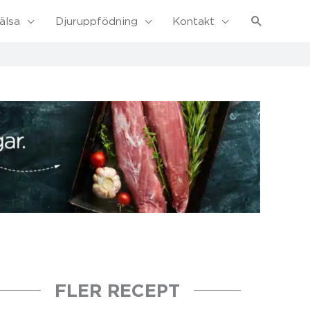
Sök
älsa
Djuruppfödning
Kontakt
FLER RECEPT