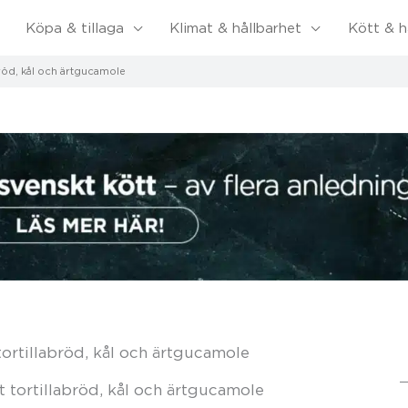
Köpa & tillaga
Klimat & hållbarhet
Kött & h
röd, kål och ärtgucamole
ortillabröd, kål och ärtgucamole