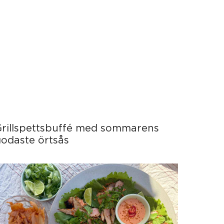
Grillspettsbuffé med sommarens
odaste örtsås