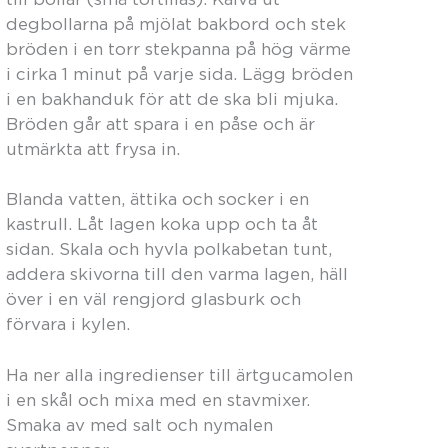
degbollarna på mjölat bakbord och stek
bröden i en torr stekpanna på hög värme
i cirka 1 minut på varje sida. Lägg bröden
i en bakhanduk för att de ska bli mjuka.
Bröden går att spara i en påse och är
utmärkta att frysa in.
Blanda vatten, ättika och socker i en
kastrull. Låt lagen koka upp och ta åt
sidan. Skala och hyvla polkabetan tunt,
addera skivorna till den varma lagen, häll
över i en väl rengjord glasburk och
förvara i kylen.
Ha ner alla ingredienser till ärtgucamolen
i en skål och mixa med en stavmixer.
Smaka av med salt och nymalen