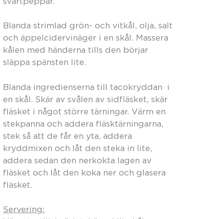
svartpeppar.
Blanda strimlad grön- och vitkål, olja, salt
och äppelcidervinäger i en skål. Massera
kålen med händerna tills den börjar
släppa spänsten lite.
Blanda ingredienserna till tacokryddan i
en skål. Skär av svålen av sidfläsket, skär
fläsket i något större tärningar. Värm en
stekpanna och addera fläsktärningarna,
stek så att de får en yta, addera
kryddmixen och låt den steka in lite,
addera sedan den nerkokta lagen av
fläsket och låt den koka ner och glasera
fläsket.
Servering: