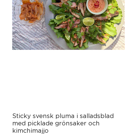
Sticky svensk pluma i salladsblad
med picklade grönsaker och
kimchimajjo