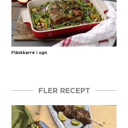
Fläskkarré i ugn
FLER RECEPT