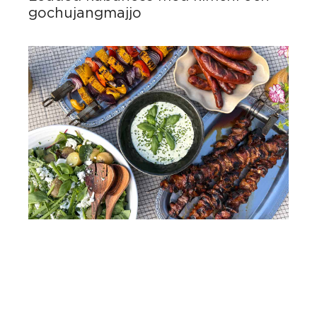
gochujangmajjo