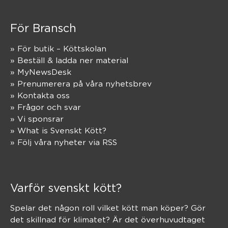
För Bransch
» För butik – Köttskolan
» Beställ & ladda ner material
» MyNewsDesk
» Prenumerera på våra nyhetsbrev
» Kontakta oss
» Frågor och svar
» Vi sponsrar
» What is Svenskt Kött?
» Följ våra nyheter via RSS
Varför svenskt kött?
Spelar det någon roll vilket kött man köper? Gör
det skillnad för klimatet? Är det överhuvudtaget