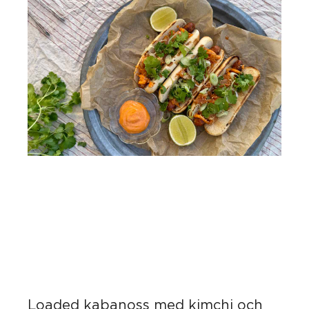
Loaded kabanoss med kimchi och