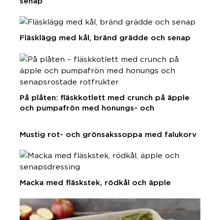
senap
Fläsklägg med kål, bränd grädde och senap
På plåten: fläskkotlett med crunch på äpple
och pumpafrön med honungs- och
senapsrostade rotfrukter
Mustig rot- och grönsakssoppa med falukorv
Macka med fläskstek, rödkål och äpple