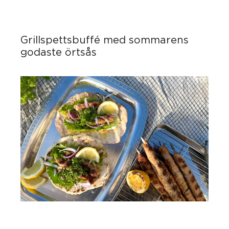
Grillspettsbuffé med sommarens
godaste örtsås