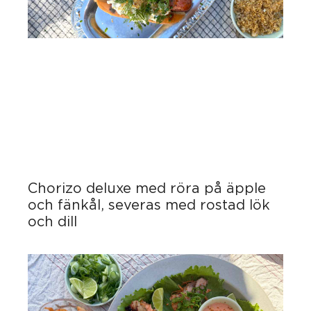
Chorizo deluxe med röra på äpple
och fänkål, severas med rostad lök
och dill