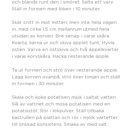
och blanda runt den i smöret. Salta ett varv.
Ställ in formen med löken i 10 minuter.
Skär snitt in mot mitten, men inte hela vägen
in, med cirka 1,5 cm mellanrum utmed hela
utsidan av korven. Bre senap i varje skåra.
Kvarta, kärna ur och skiva äpplet tunt. Hyvla
osten. Varva en ostskiva och två äppelkvartar
i varje korvskåra. Hacka resterande äpple.
Ta ut formen och strö över resterande äpple.
Lägg korven ovanpå, strö över timjan och ställ
in formen i 30 minuter.
Skala och koka potatisen mjuk i saltat vatten.
Slå av vattnet och mosa potatisen med en
potatisstöt. Rör i lökpulver. Ställ tillbaka
kastrullen på plattan och rör i mjölk vartefter
till önskad konsistens. Smaka av med salt.