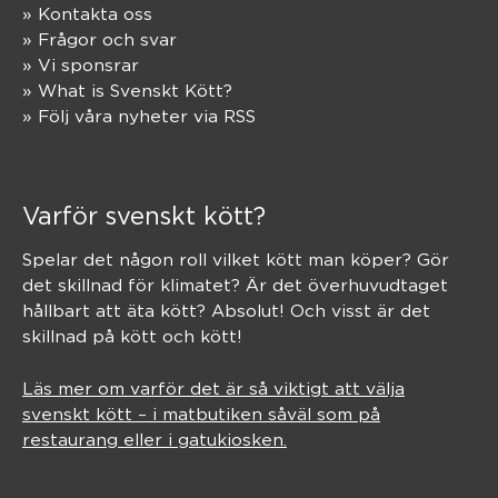
» Kontakta oss
» Frågor och svar
» Vi sponsrar
» What is Svenskt Kött?
» Följ våra nyheter via RSS
Varför svenskt kött?
Spelar det någon roll vilket kött man köper? Gör
det skillnad för klimatet? Är det överhuvudtaget
hållbart att äta kött? Absolut! Och visst är det
skillnad på kött och kött!
Läs mer om varför det är så viktigt att välja
svenskt kött – i matbutiken såväl som på
restaurang eller i gatukiosken.