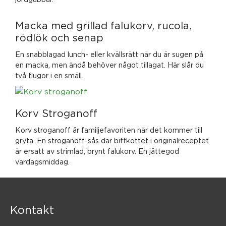
Macka med grillad falukorv, rucola,
rödlök och senap
En snabblagad lunch- eller kvällsrätt när du är sugen på
en macka, men ändå behöver något tillagat. Här slår du
två flugor i en smäll.
Korv Stroganoff
Korv stroganoff är familjefavoriten när det kommer till
gryta. En stroganoff-sås där biffköttet i originalreceptet
är ersatt av strimlad, brynt falukorv. En jättegod
vardagsmiddag.
Kontakt