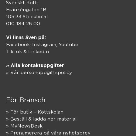
Svenskt Kött
Franzéngatan 1B
105 33 Stockholm
010-184 26 00
Vi finns även på:
Facebook,
Instagram
,
Youtube
TikTok
&
LinkedIn
» Alla kontaktuppgifter
» Vår personuppgiftspolicy
För Bransch
» För butik – Köttskolan
» Beställ & ladda ner material
» MyNewsDesk
» Prenumerera på våra nyhetsbrev