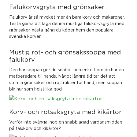
Falukorvsgryta med grönsaker
Falukorv är så mycket mer än bara korv och makaroner.
Testa gärna att laga denna mustiga falukorvsgryta med
grönsaker, nästa gång du köper hem den populära
svenska korven.
Mustig rot- och grönsakssoppa med
falukorv
Den här soppan gör du snabbt och enkelt om du har en
matberedare till hands. Något längre tid tar det att
strimla grönsaker och rotfrukter för hand, men soppan
blir hur som helst lika god.
Korv- och rotsaksgryta med kikärtor
Varför inte svänga ihop en snabblagad vardagsmiddag
på falukorv och kikärtor?