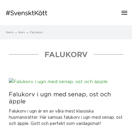
Hu
Hem
Korv
Falukorv
FALUKORV
Falukorv i ugn med senap, ost och
äpple
Falukorv i ugn är en av våra mest klassiska
husmansrätter. Här samsas falukorv i ugn med senap, ost
och äpple. Gott och perfekt som vardagsmat!