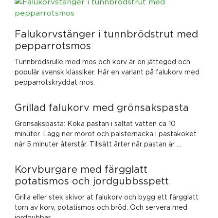
Falukorvstänger i tunnbrödstrut med
pepparrotsmos
Tunnbrödsrulle med mos och korv är en jättegod och
populär svensk klassiker. Här en variant på falukorv med
pepparrotskryddat mos.
Grillad falukorv med grönsakspasta
Grönsakspasta: Koka pastan i saltat vatten ca 10
minuter. Lägg ner morot och palsternacka i pastakoket
när 5 minuter återstår. Tillsätt ärter när pastan är …
Korvburgare med färgglatt
potatismos och jordgubbsspett
Grilla eller stek skivor at falukorv och bygg ett färgglatt
torn av korv, potatismos och bröd. Och servera med
jordgubbar.