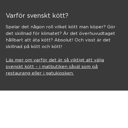
Varför svenskt kött?
Spelar det någon roll vilket kött man köper? Gör
det skillnad för klimatet? Är det överhuvudtaget
hållbart att äta kött? Absolut! Och visst är det
skillnad på kött och kött!
Läs mer om varför det är så viktigt att välja
svenskt kött – i matbutiken såväl som på
restaurang eller i gatukiosken.