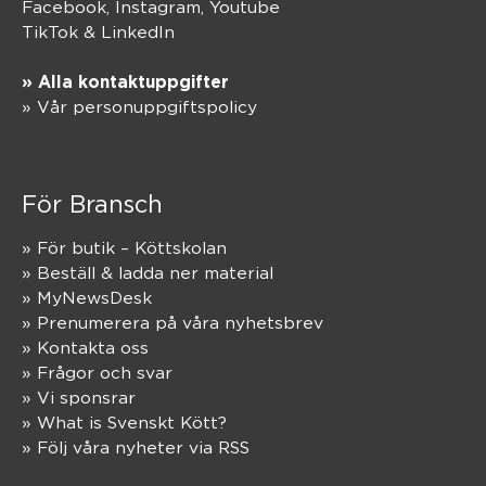
Facebook,
Instagram
,
Youtube
TikTok
&
LinkedIn
» Alla kontaktuppgifter
» Vår personuppgiftspolicy
För Bransch
» För butik – Köttskolan
» Beställ & ladda ner material
» MyNewsDesk
» Prenumerera på våra nyhetsbrev
» Kontakta oss
» Frågor och svar
» Vi sponsrar
» What is Svenskt Kött?
» Följ våra nyheter via RSS