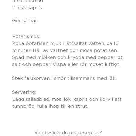
4 salladsblad
2 msk kapris
Gör så här
Potatismos:
Koka potatisen mjuk i lättsaltat vatten, ca 10
minuter. Häll av vattnet och mosa potatisen.
Späd med mjölken och krydda med pepparrot,
salt och peppar. Vispa eller rör moset luftigt.
Stek falukorven i smör tillsammans med lök.
Servering:
Lägg salladblad, mos, lök, kapris och korv i ett
tunnbröd, rulla ihop till en strut.
Vad tyckte du om receptet?