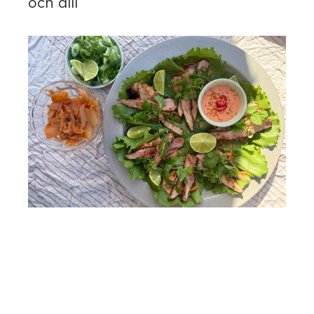
och dill