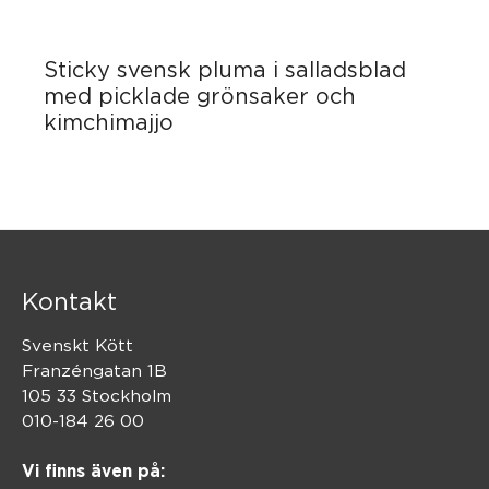
Sticky svensk pluma i salladsblad
med picklade grönsaker och
kimchimajjo
Kontakt
Svenskt Kött
Franzéngatan 1B
105 33 Stockholm
010-184 26 00
Vi finns även på: