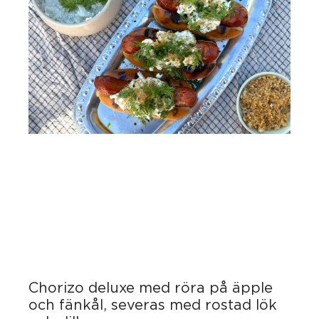
Chorizo deluxe med röra på äpple
och fänkål, severas med rostad lök