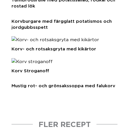
rostad lök
Korvburgare med färgglatt potatismos och
jordgubbsspett
Korv- och rotsaksgryta med kikärtor
Korv Stroganoff
Mustig rot- och grönsakssoppa med falukorv
FLER RECEPT