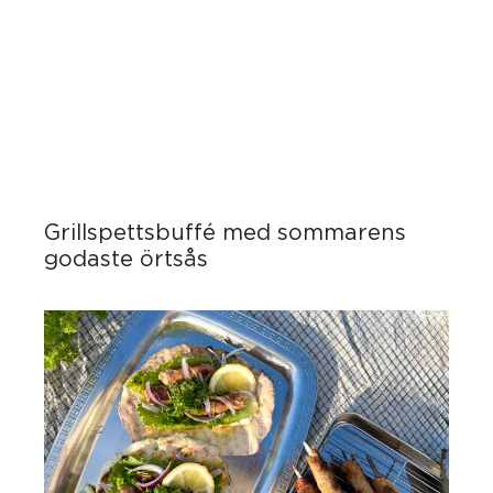
Grillspettsbuffé med sommarens
godaste örtsås