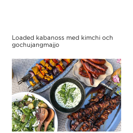
Loaded kabanoss med kimchi och
gochujangmajjo