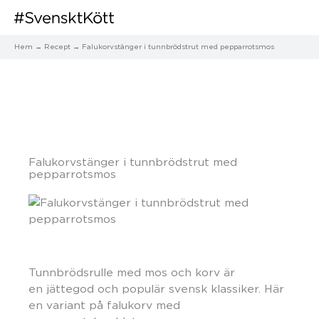
Hem
Recept
Falukorvstänger i tunnbrödstrut med pepparrotsmos
Falukorvstänger i tunnbrödstrut med
pepparrotsmos
Tunnbrödsrulle med mos och korv är
en jättegod och populär svensk klassiker. Här
en variant på falukorv med