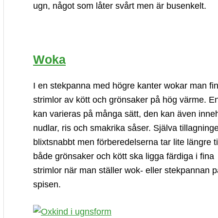
ugn, något som låter svårt men är busenkelt.
Woka
I en stekpanna med högre kanter wokar man fi
strimlor av kött och grönsaker på hög värme. E
kan varieras på många sätt, den kan även inneh
nudlar, ris och smakrika såser. Själva tillagning
blixtsnabbt men förberedelserna tar lite längre ti
både grönsaker och kött ska ligga färdiga i fina
strimlor när man ställer wok- eller stekpannan 
spisen.