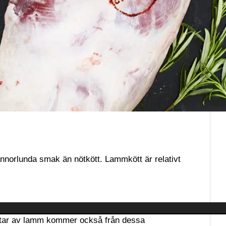
 annorlunda smak än nötkött. Lammkött är relativt
bitar av lamm kommer också från dessa