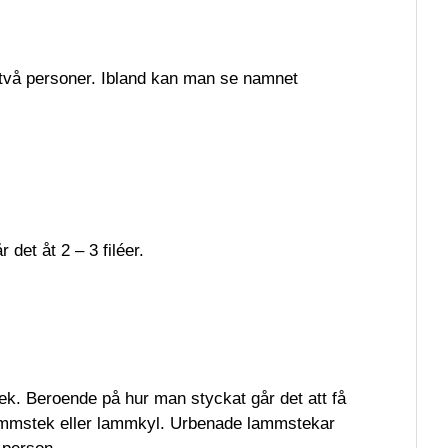
 två personer. Ibland kan man se namnet
det åt 2 – 3 filéer.
k. Beroende på hur man styckat går det att få
ammstek eller lammkyl. Urbenade lammstekar