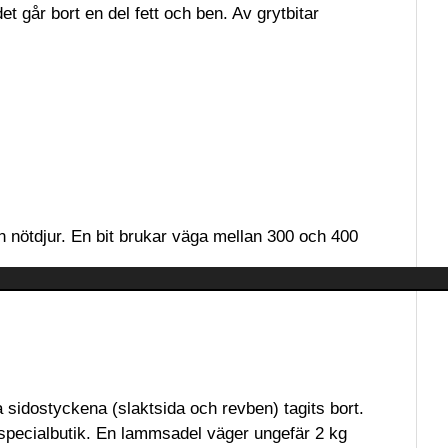
 går bort en del fett och ben. Av grytbitar
 nötdjur. En bit brukar väga mellan 300 och 400
sidostyckena (slaktsida och revben) tagits bort.
 specialbutik. En lammsadel väger ungefär 2 kg