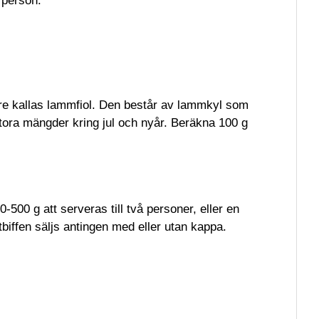
 person.
rare kallas lammfiol. Den består av lammkyl som
stora mängder kring jul och nyår. Beräkna 100 g
500 g att serveras till två personer, eller en
stbiffen säljs antingen med eller utan kappa.