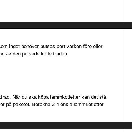
rsom inget behöver putsas bort varken före eller
son av den putsade kotlettraden.
trad. När du ska köpa lammkotletter kan det stå
ter på paketet. Beräkna 3-4 enkla lammkotletter