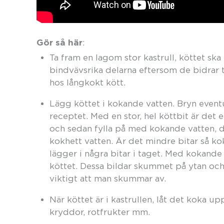
Gör så här
:
Ta fram en lagom stor kastrull, köttet ska 
bindvävsrika delarna eftersom de bidrar t
hos långkokt kött.
Lägg köttet i kokande vatten. Bryn eventue
receptet. Med en stor, hel köttbit är det e
och sedan fylla på med kokande vatten, d
kokhett vatten. Är det mindre bitar så ko
lägger i några bitar i taget. Med kokande
köttet. Dessa bildar skummet på ytan och 
viktigt att man skummar av.
När köttet är i kastrullen, låt det koka up
kryddor, rotfrukter mm.