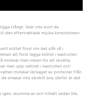
ligga trångt. Skär inte bort de
ill den eftertraktade mjuka konsistensen
llt köttet först om det står så i
nklast att först lägga köttet i kastrullen
å minskar man risken för att skvätta
kar man upp vattnet i kastrullen och
 vatten minskar läckaget av proteiner från
de smakar inte särskilt bra, därför är det
p igen, skumma av och tillsätt sedan lök,