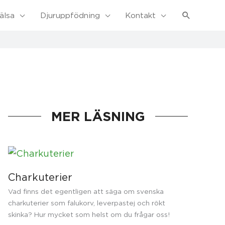
Sök
älsa
Djuruppfödning
Kontakt
MER LÄSNING
Charkuterier
Vad finns det egentligen att säga om svenska
charkuterier som falukorv, leverpastej och rökt
skinka? Hur mycket som helst om du frågar oss!