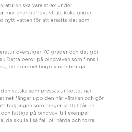
peraturen ska vara strax under
är mer energieffektivt att koka under
d nytt vatten för att ersätta det som
eratur överstiger 70 grader och det gör
der. Detta beror på bindväven som finns i
ng, till exempel högrev och bringa.
 den vätska som pressas ur köttet när
atinet fångar upp den här vätskan och gör
 att buljongen som omger köttet får en
och fattiga på bindväv, till exempel
a, de skulle i så fall bli hårda och torra.