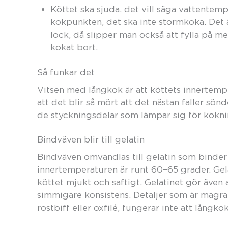
Köttet ska sjuda, det vill säga vattentem
kokpunkten, det ska inte stormkoka. Det 
lock, då slipper man också att fylla på me
kokat bort.
Så funkar det
Vitsen med långkok är att köttets innertemp
att det blir så mört att det nästan faller sön
de styckningsdelar som lämpar sig för kokni
Bindväven blir till gelatin
Bindväven omvandlas till gelatin som binder
innertemperaturen är runt 60–65 grader. Gel
köttet mjukt och saftigt. Gelatinet gör även
simmigare konsistens. Detaljer som är magra 
rostbiff eller oxfilé, fungerar inte att långkok