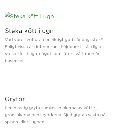
Steka kött i ugn
Vad vore livet utan en riktigt god söndagsstek?
Enligt vissa är det veckans höjdpunkt. Lär dig att
steka kött i ugn, något som låter svårt men är
busenkelt.
Grytor
I en mustig gryta samlas smakerna av köttet,
grönsakerna och kryddorna. Sjud grytan sakta på
spisen eller i ugnen.