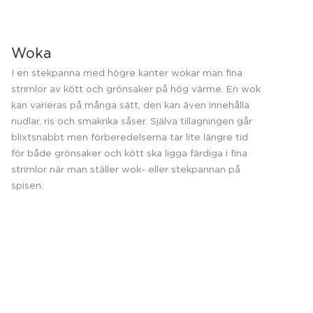
Woka
I en stekpanna med högre kanter wokar man fina
strimlor av kött och grönsaker på hög värme. En wok
kan varieras på många sätt, den kan även innehålla
nudlar, ris och smakrika såser. Själva tillagningen går
blixtsnabbt men förberedelserna tar lite längre tid
för både grönsaker och kött ska ligga färdiga i fina
strimlor när man ställer wok- eller stekpannan på
spisen.