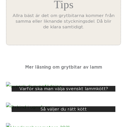
Allra bäst är det om grytbitarna kommer från
samma eller liknande styckningsdel. Då blir
de klara samtidigt.
Mer läsning om
grytbitar av lamm
Varför ska man välja svenskt lammkött?
Så väljer du rätt kött