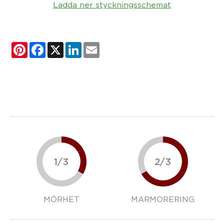
Ladda ner styckningsschemat
Pinterest
Facebook
X
LinkedIn
Email
1/3
2/3
MÖRHET
MARMORERING