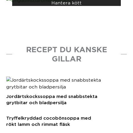
Hantera kött
RECEPT DU KANSKE
GILLAR
Jordärtskockssoppa med snabbstekta
grytbitar och bladpersilja
Tryffelkryddad cocobönsoppa med
rökt lamm och rimmat fläsk