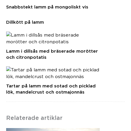
Snabbstekt lamm på mongoliskt vis
Dillkött på lamm
Lamm i dillsås med bräserade morötter
och citronpotatis
Tartar på lamm med sotad och picklad
lök, mandelcrust och ostmajonnäs
Relaterade artiklar