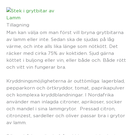
Tillagning
Man kan välja om man först vill bryna grytbitarna
av lamm eller inte. Sedan ska de sjudas på låg
värme, och inte alls lika länge som nötkött. Det
räcker med cirka 75% av koktiden. Sjud gärna
köttet i buljong eller vin, eller både och. Både rött
och vitt vin fungerar bra.
Kryddningsmöjligheterna är outtömliga: lagerblad,
pepparkorn och örtkryddor, tomat, paprikapulver
och komplexa kryddblandningar. I Nordafrika
använder man inlagda citroner, aprikoser, socker
och mandel i sina lammgrytor. Pressad citron,
citronzest, sardeller och oliver passar bra i grytor
av lamm.