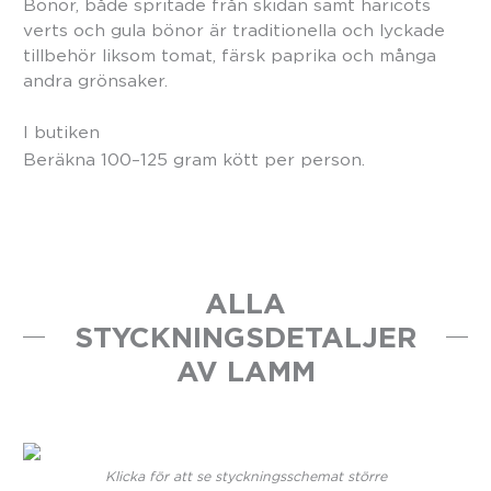
Bönor, både spritade från skidan samt haricots
verts och gula bönor är traditionella och lyckade
tillbehör liksom tomat, färsk paprika och många
andra grönsaker.
I butiken
Beräkna 100–125 gram kött per person.
ALLA
STYCKNINGSDETALJER
AV LAMM
Klicka för att se styckningsschemat större