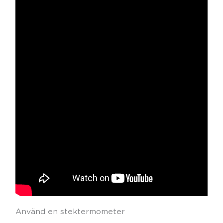
Använd en stektermometer