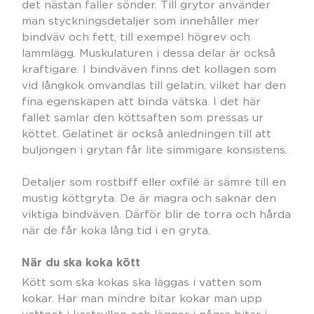
det nästan faller sönder. Till grytor använder
man styckningsdetaljer som innehåller mer
bindväv och fett, till exempel högrev och
lammlägg. Muskulaturen i dessa delar är också
kraftigare. I bindväven finns det kollagen som
vid långkok omvandlas till gelatin, vilket har den
fina egenskapen att binda vätska. I det här
fallet samlar den köttsaften som pressas ur
köttet. Gelatinet är också anledningen till att
buljongen i grytan får lite simmigare konsistens.
Detaljer som rostbiff eller oxfilé är sämre till en
mustig köttgryta. De är magra och saknar den
viktiga bindväven. Därför blir de torra och hårda
när de får koka lång tid i en gryta.
När du ska koka kött
Kött som ska kokas ska läggas i vatten som
kokar. Har man mindre bitar kokar man upp