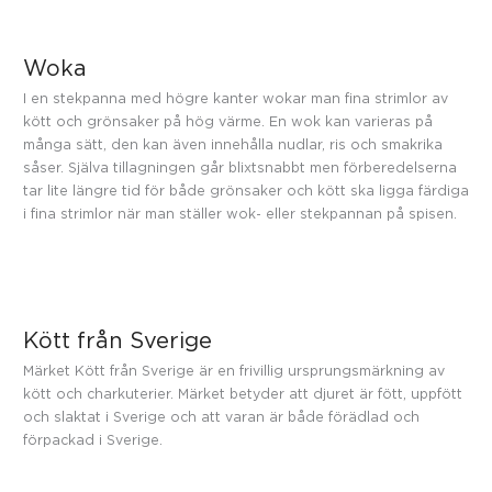
Woka
I en stekpanna med högre kanter wokar man fina strimlor av
kött och grönsaker på hög värme. En wok kan varieras på
många sätt, den kan även innehålla nudlar, ris och smakrika
såser. Själva tillagningen går blixtsnabbt men förberedelserna
tar lite längre tid för både grönsaker och kött ska ligga färdiga
i fina strimlor när man ställer wok- eller stekpannan på spisen.
Kött från Sverige
Märket Kött från Sverige är en frivillig ursprungsmärkning av
kött och charkuterier. Märket betyder att djuret är fött, uppfött
och slaktat i Sverige och att varan är både förädlad och
förpackad i Sverige.