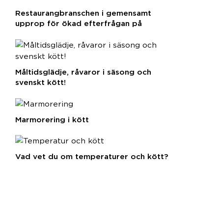
Restaurangbranschen i gemensamt
upprop för ökad efterfrågan på
svenska råvaror
Måltidsglädje, råvaror i säsong och
svenskt kött!
Marmorering i kött
Vad vet du om temperaturer och kött?