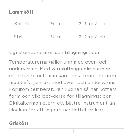
Lammkött
Kotlett
1½ cm
2–3 min/sida
Stek
1½ cm
2–3 min/sida
Ugnstemperaturer och tillagningstider
Temperaturerna gäller ugn med över- och
undervärme. Med varmluftsugn blir värmen
effektivare och man kan sänka temperaturen
med 25˚C jämfört med över- och undervärme.
Förutom temperaturen i ugnen så har köttets
form och vikt betydelse för tillagningstiden.
Digitaltermometern ett bättre instrument än
klockan för att avgöra när köttet är klart.
Griskött