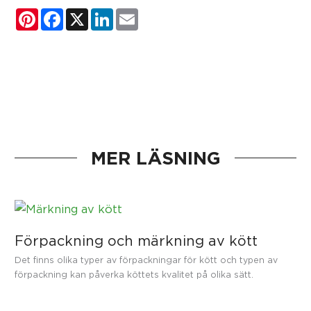
Pinterest
Facebook
X
LinkedIn
Email
MER LÄSNING
Förpackning och märkning av kött
Det finns olika typer av förpackningar för kött och typen av
förpackning kan påverka köttets kvalitet på olika sätt.