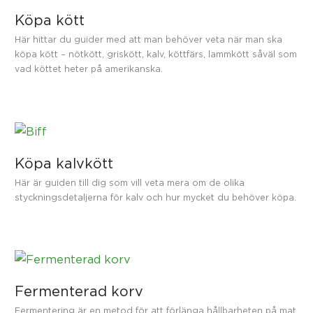
Köpa kött
Här hittar du guider med att man behöver veta när man ska
köpa kött – nötkött, griskött, kalv, köttfärs, lammkött såväl som
vad köttet heter på amerikanska.
Köpa kalvkött
Här är guiden till dig som vill veta mera om de olika
styckningsdetaljerna för kalv och hur mycket du behöver köpa.
Fermenterad korv
Fermentering är en metod för att förlänga hållbarheten på mat.