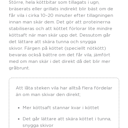
Större, hela köttbitar som tillagats i ugn,
bräserats eller grillats indirekt blir bäst om de
får vila i cirka 10–20 minuter efter tillagningen
innan man skär dem. Det gör att proteinerna
stabiliseras och att köttet förlorar lite mindre
köttsaft när man skär upp det. Dessutom går
det lättare att skära tunna och snygga
skivor. Färgen på köttet (speciellt nötkött)
bevaras också bättre om det får vila, jämfört
med om man skär i det direkt då det blir mer
gråbrunt.
Att låta steken vila har alltså flera fördelar
än om man skivar den direkt;
Mer köttsaft stannar kvar i köttet
Det går lättare att skära köttet i tunna,
snygga skivor