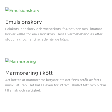
Emulsionskorv
Falukorv, prinskorv och wienerkorv, frukostkorv och liknande
korvar kallas för emulsionskorv. Dessa värmebehandlas efter
stoppning och är tillagade när de köps.
Marmorering i kött
Att köttet är marmorerat betyder att det finns stråk av fett i
muskulaturen. Det kallas även för intramuskulärt fett och bidrar
till smak och saftighet.