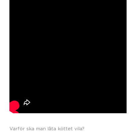
Varför ska man låta köttet vila?