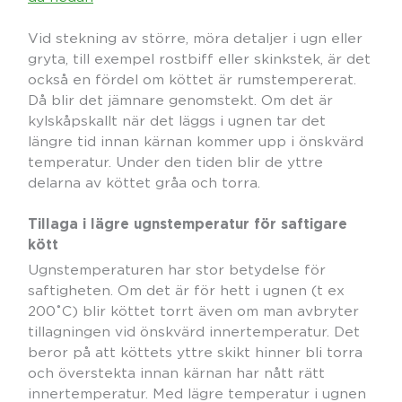
Vid stekning av större, möra detaljer i ugn eller
gryta, till exempel rostbiff eller skinkstek, är det
också en fördel om köttet är rumstempererat.
Då blir det jämnare genomstekt. Om det är
kylskåpskallt när det läggs i ugnen tar det
längre tid innan kärnan kommer upp i önskvärd
temperatur. Under den tiden blir de yttre
delarna av köttet gråa och torra.
Tillaga i lägre ugnstemperatur för saftigare
kött
Ugnstemperaturen har stor betydelse för
saftigheten. Om det är för hett i ugnen (t ex
200˚C) blir köttet torrt även om man avbryter
tillagningen vid önskvärd innertemperatur. Det
beror på att köttets yttre skikt hinner bli torra
och överstekta innan kärnan har nått rätt
innertemperatur. Med lägre temperatur i ugnen