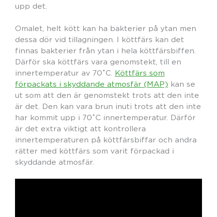
upp det.
Omalet, helt kött kan ha bakterier på ytan men
dessa dör vid tillagningen. I köttfärs kan det
finnas bakterier från ytan i hela köttfärsbiffen.
Därför ska köttfärs vara genomstekt, till en
innertemperatur av 70˚C.
Köttfärs som
förpackats i skyddande atmosfär (MAP)
kan se
ut som att den är genomstekt trots att den inte
är det. Den kan vara brun inuti trots att den inte
har kommit upp i 70˚C innertemperatur. Därför
är det extra viktigt att kontrollera
innertemperaturen på köttfärsbiffar och andra
rätter med köttfärs som varit förpackad i
skyddande atmosfär.