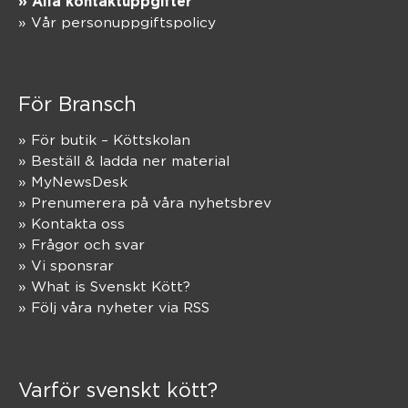
» Alla kontaktuppgifter
» Vår personuppgiftspolicy
För Bransch
» För butik – Köttskolan
» Beställ & ladda ner material
» MyNewsDesk
» Prenumerera på våra nyhetsbrev
» Kontakta oss
» Frågor och svar
» Vi sponsrar
» What is Svenskt Kött?
» Följ våra nyheter via RSS
Varför svenskt kött?