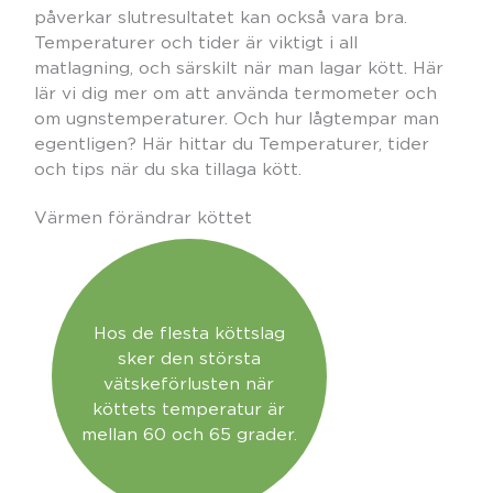
påverkar slutresultatet kan också vara bra.
Temperaturer och tider är viktigt i all
matlagning, och särskilt när man lagar kött. Här
lär vi dig mer om att använda termometer och
om ugnstemperaturer. Och hur lågtempar man
egentligen? Här hittar du Temperaturer, tider
och tips när du ska tillaga kött.
Värmen förändrar köttet
Hos de flesta köttslag
sker den största
vätskeförlusten när
köttets temperatur är
mellan 60 och 65 grader.