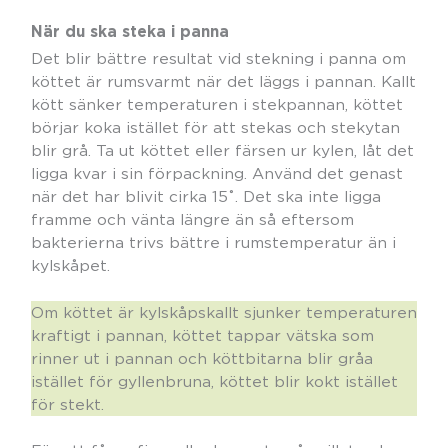
När du ska steka i panna
Det blir bättre resultat vid stekning i panna om
köttet är rumsvarmt när det läggs i pannan. Kallt
kött sänker temperaturen i stekpannan, köttet
börjar koka istället för att stekas och stekytan
blir grå. Ta ut köttet eller färsen ur kylen, låt det
ligga kvar i sin förpackning. Använd det genast
när det har blivit cirka 15˚. Det ska inte ligga
framme och vänta längre än så eftersom
bakterierna trivs bättre i rumstemperatur än i
kylskåpet.
Om köttet är kylskåpskallt sjunker temperaturen
kraftigt i pannan, köttet tappar vätska som
rinner ut i pannan och köttbitarna blir gråa
istället för gyllenbruna, köttet blir kokt istället
för stekt.