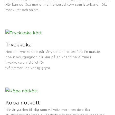
Här kan du läsa mer om fermenterad korv som isterband, rökt
medvurst och salami.
Tryckkoka
Med en tryckkokare går långkoken i rekordfart. En mustig
boeuf bourguignon blir klar på en knapp halvtimme i
tryckkokaren istället för
två timmar i en vanlig gryta.
Köpa nötkött
Här är guiden till dig som vill veta mera om de olika