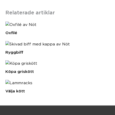
Relaterade artiklar
Oxfilé
Ryggbiff
Köpa griskött
Välja kött