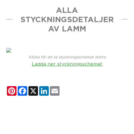
ALLA
STYCKNINGSDETALJER
AV LAMM
Klicka för att se styckningsschemat större
Ladda ner styckningsschemat
Pinterest
Facebook
X
LinkedIn
Email