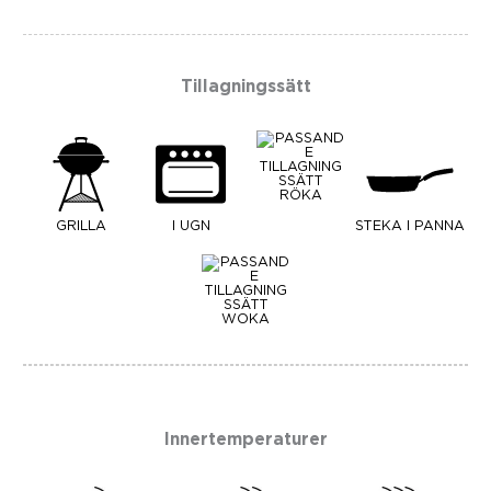
Tillagningssätt
RÖKA
GRILLA
I UGN
STEKA I PANNA
WOKA
Innertemperaturer