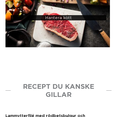
Hantera kött
RECEPT DU KANSKE
GILLAR
Lammytterfilé med rödbetsbulgur och