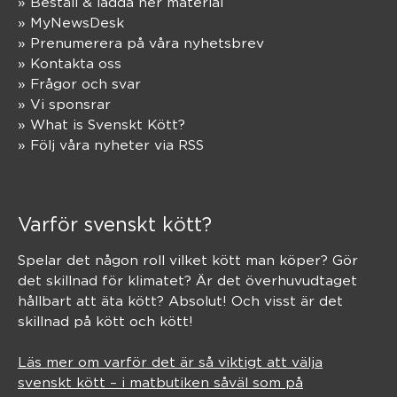
» Beställ & ladda ner material
» MyNewsDesk
» Prenumerera på våra nyhetsbrev
» Kontakta oss
» Frågor och svar
» Vi sponsrar
» What is Svenskt Kött?
» Följ våra nyheter via RSS
Varför svenskt kött?
Spelar det någon roll vilket kött man köper? Gör
det skillnad för klimatet? Är det överhuvudtaget
hållbart att äta kött? Absolut! Och visst är det
skillnad på kött och kött!
Läs mer om varför det är så viktigt att välja
svenskt kött – i matbutiken såväl som på