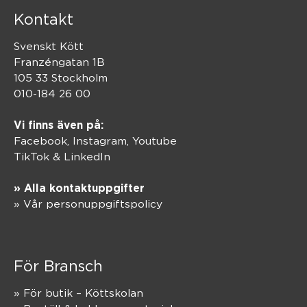
Kontakt
Svenskt Kött
Franzéngatan 1B
105 33 Stockholm
010-184 26 00
Vi finns även på:
Facebook,
Instagram
,
Youtube
TikTok
&
LinkedIn
» Alla kontaktuppgifter
» Vår personuppgiftspolicy
För Bransch
» För butik – Köttskolan