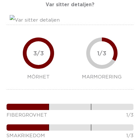
Var sitter detaljen?
3/3
1/3
MÖRHET
MARMORERING
FIBERGROVHET
1/3
SMAKRIKEDOM
1/3