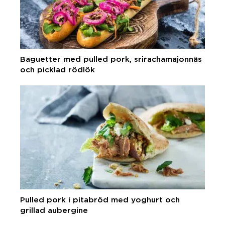
Baguetter med pulled pork, srirachamajonnäs
och picklad rödlök
Pulled pork i pitabröd med yoghurt och
grillad aubergine