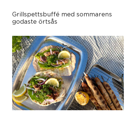
Grillspettsbuffé med sommarens
godaste örtsås