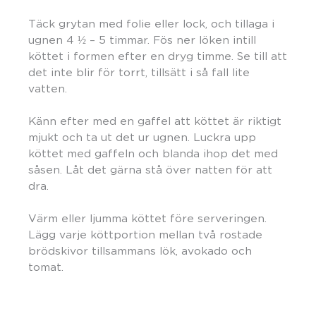
Täck grytan med folie eller lock, och tillaga i
ugnen 4 ½ – 5 timmar. Fös ner löken intill
köttet i formen efter en dryg timme. Se till att
det inte blir för torrt, tillsätt i så fall lite
vatten.
Känn efter med en gaffel att köttet är riktigt
mjukt och ta ut det ur ugnen. Luckra upp
köttet med gaffeln och blanda ihop det med
såsen. Låt det gärna stå över natten för att
dra.
Värm eller ljumma köttet före serveringen.
Lägg varje köttportion mellan två rostade
brödskivor tillsammans lök, avokado och
tomat.