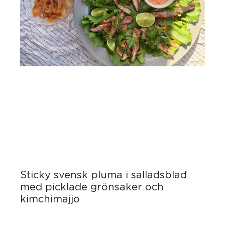
Sticky svensk pluma i salladsblad
med picklade grönsaker och
kimchimajjo