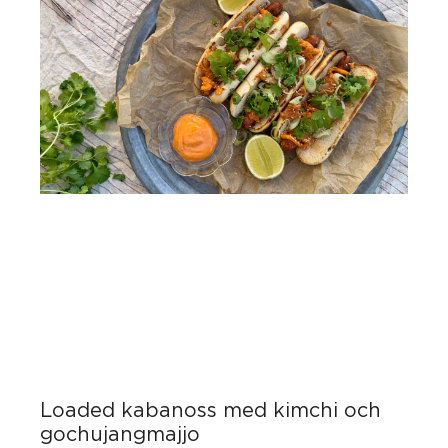
Loaded kabanoss med kimchi och
gochujangmajjo