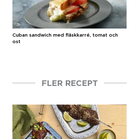
Cuban sandwich med fläskkarré, tomat och
ost
FLER RECEPT