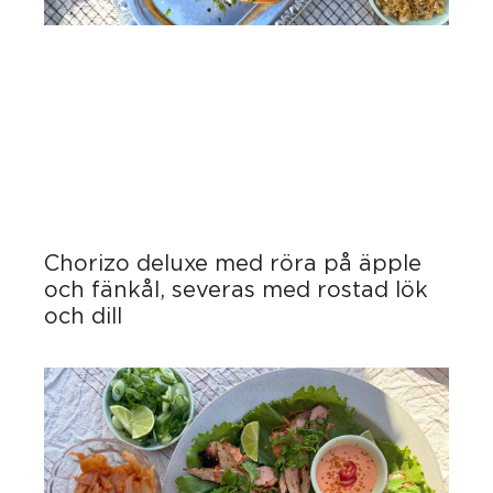
Chorizo deluxe med röra på äpple
och fänkål, severas med rostad lök
och dill