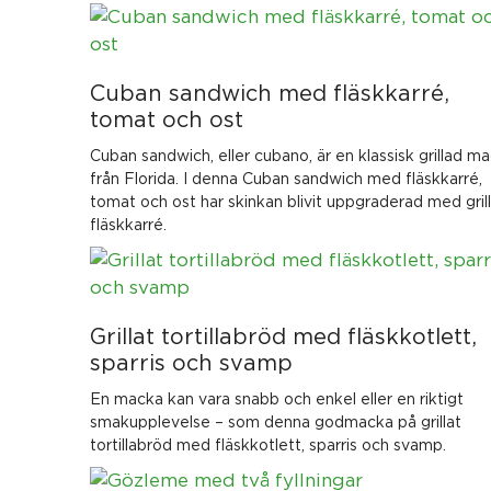
Cuban sandwich med fläskkarré,
tomat och ost
Cuban sandwich, eller cubano, är en klassisk grillad m
från Florida. I denna Cuban sandwich med fläskkarré,
tomat och ost har skinkan blivit uppgraderad med gril
fläskkarré.
Grillat tortillabröd med fläskkotlett,
sparris och svamp
En macka kan vara snabb och enkel eller en riktigt
smakupplevelse – som denna godmacka på grillat
tortillabröd med fläskkotlett, sparris och svamp.