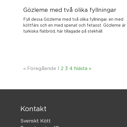
Gözleme med två olika fyllningar
Fyll dessa Gözleme med två olika fyllningar, en med
köttfärs och en med spenat och fetaost. Gözleme är
turkiska flatbröd, här tillagade på stekhäll.
« Föregående
1
2
3
4
Nästa »
Kontakt
Svenskt Kött