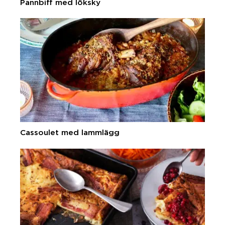
Pannbiff med löksky
Cassoulet med lammlägg