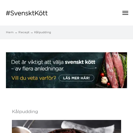
Hu
Hem
Recept
Kålpudding
Kålpudding