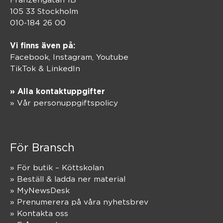
105 33 Stockholm
010-184 26 00
Vi finns även på:
Facebook,
Instagram
,
Youtube
TikTok
&
LinkedIn
» Alla kontaktuppgifter
» Vår personuppgiftspolicy
För Bransch
» För butik – Köttskolan
» Beställ & ladda ner material
» MyNewsDesk
» Prenumerera på våra nyhetsbrev
» Kontakta oss