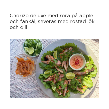
Chorizo deluxe med röra på äpple
och fänkål, severas med rostad lök
och dill