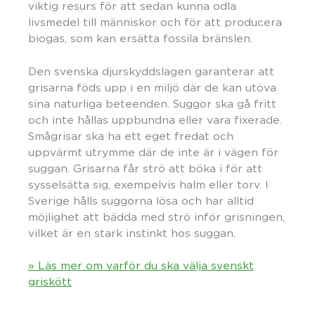
viktig resurs för att sedan kunna odla
livsmedel till människor och för att producera
biogas, som kan ersätta fossila bränslen.
Den svenska djurskyddslagen garanterar att
grisarna föds upp i en miljö där de kan utöva
sina naturliga beteenden. Suggor ska gå fritt
och inte hållas uppbundna eller vara fixerade.
Smågrisar ska ha ett eget fredat och
uppvärmt utrymme där de inte är i vägen för
suggan. Grisarna får strö att böka i för att
sysselsätta sig, exempelvis halm eller torv. I
Sverige hålls suggorna lösa och har alltid
möjlighet att bädda med strö inför grisningen,
vilket är en stark instinkt hos suggan.
» Läs mer om varför du ska välja svenskt
griskött