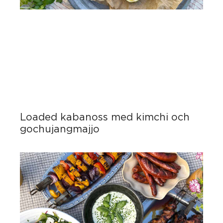
Loaded kabanoss med kimchi och
gochujangmajjo