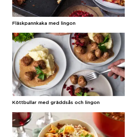
Fläskpannkaka med lingon
Köttbullar med gräddsås och lingon