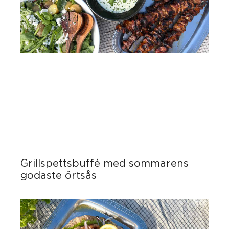
Grillspettsbuffé med sommarens
godaste örtsås