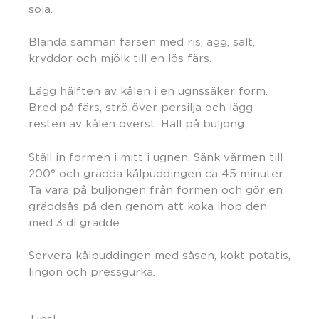
soja.
Blanda samman färsen med ris, ägg, salt,
kryddor och mjölk till en lös färs.
Lägg hälften av kålen i en ugnssäker form.
Bred på färs, strö över persilja och lägg
resten av kålen överst. Häll på buljong.
Ställ in formen i mitt i ugnen. Sänk värmen till
200° och grädda kålpuddingen ca 45 minuter.
Ta vara på buljongen från formen och gör en
gräddsås på den genom att koka ihop den
med 3 dl grädde.
Servera kålpuddingen med såsen, kokt potatis,
lingon och pressgurka.
Tips!