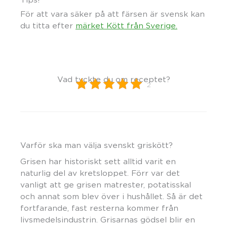
För att vara säker på att färsen är svensk kan
du titta efter
märket Kött från Sverige.
Vad tyckte du om receptet?
2
Varför ska man välja svenskt griskött?
Grisen har historiskt sett alltid varit en
naturlig del av kretsloppet. Förr var det
vanligt att ge grisen matrester, potatisskal
och annat som blev över i hushållet. Så är det
fortfarande, fast resterna kommer från
livsmedelsindustrin. Grisarnas gödsel blir en