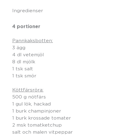
Ingredienser
4 portioner
Pannkaksbotten:
3 ägg
4 dl vetemjöl
8 dl mjölk
1 tsk salt
1 tsk smör
Köttfärsröra:
500 g nötfärs
1 gul lök, hackad
1 burk champinjoner
1 burk krossade tomater
2 msk tomatketchup
salt och malen vitpeppar