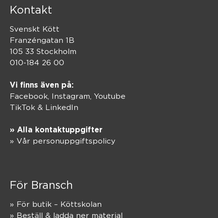
Kontakt
Svenskt Kött
Franzéngatan 1B
105 33 Stockholm
010-184 26 00
Vi finns även på:
Facebook,
Instagram
,
Youtube
TikTok
&
LinkedIn
» Alla kontaktuppgifter
» Vår personuppgiftspolicy
För Bransch
» För butik – Köttskolan
» Beställ & ladda ner material