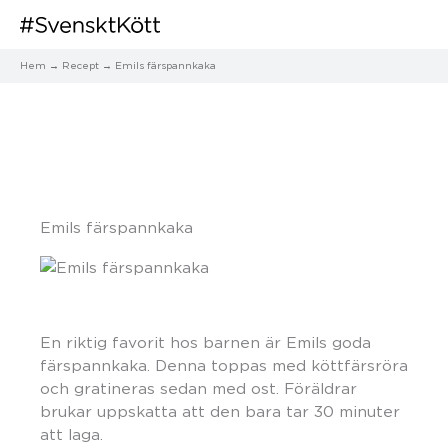
Hem
Recept
Emils färspannkaka
Emils färspannkaka
En riktig favorit hos barnen är Emils goda
färspannkaka. Denna toppas med köttfärsröra
och gratineras sedan med ost. Föräldrar
brukar uppskatta att den bara tar 30 minuter
att laga.