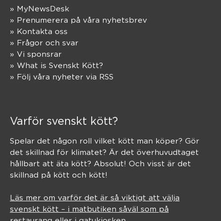
» MyNewsDesk
» Prenumerera på våra nyhetsbrev
» Kontakta oss
» Frågor och svar
» Vi sponsrar
» What is Svenskt Kött?
» Följ våra nyheter via RSS
Varför svenskt kött?
Spelar det någon roll vilket kött man köper? Gör
det skillnad för klimatet? Är det överhuvudtaget
hållbart att äta kött? Absolut! Och visst är det
skillnad på kött och kött!
Läs mer om varför det är så viktigt att välja
svenskt kött – i matbutiken såväl som på
restaurang eller i gatukiosken.