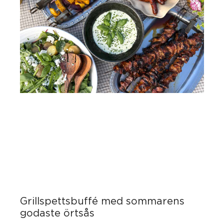
Grillspettsbuffé med sommarens
godaste örtsås