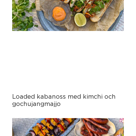
Loaded kabanoss med kimchi och
gochujangmajjo