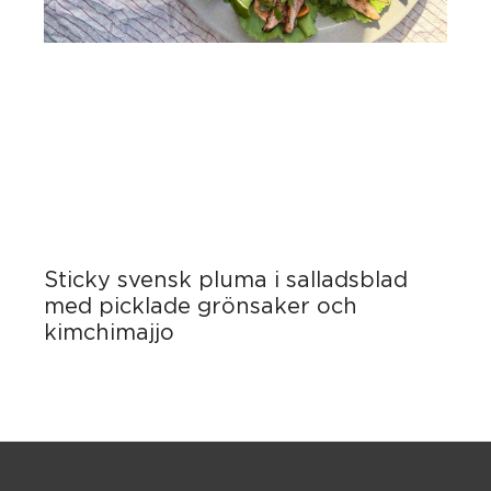
Sticky svensk pluma i salladsblad
med picklade grönsaker och
kimchimajjo