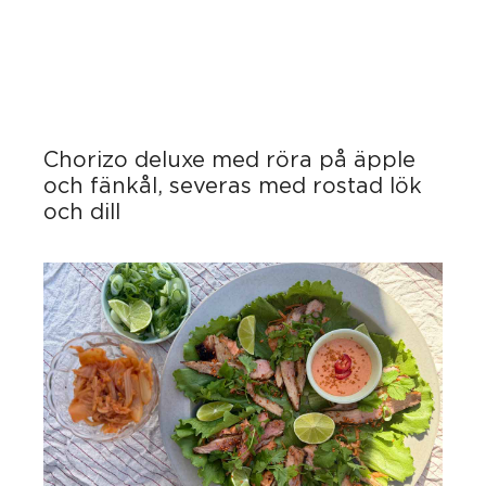
Chorizo deluxe med röra på äpple
och fänkål, severas med rostad lök
och dill